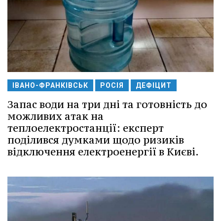
ІВАНО-ФРАНКІВСЬК
РОСІЯ
ДЕФІЦИТ
Запас води на три дні та готовність до
можливих атак на
теплоелектростанції: експерт
поділився думками щодо ризиків
відключення електроенергії в Києві.