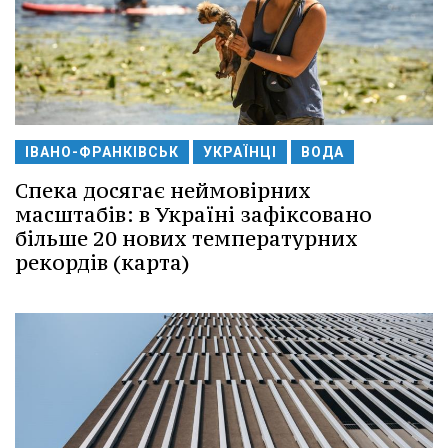
ІВАНО-ФРАНКІВСЬК
УКРАЇНЦІ
ВОДА
Спека досягає неймовірних
масштабів: в Україні зафіксовано
більше 20 нових температурних
рекордів (карта)