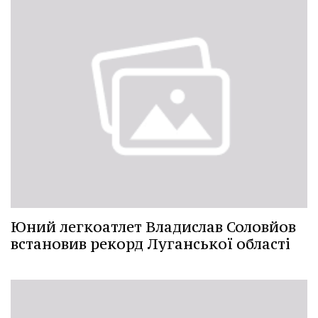
Юний легкоатлет Владислав Соловйов
встановив рекорд Луганської області