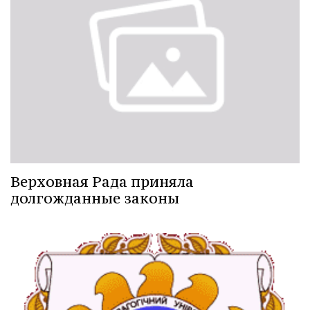
Верховная Рада приняла
долгожданные законы