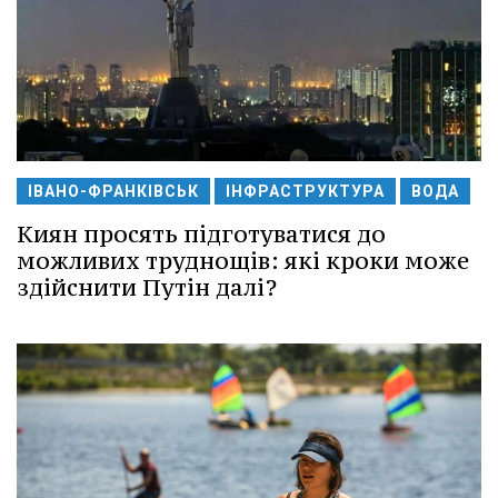
ІВАНО-ФРАНКІВСЬК
ІНФРАСТРУКТУРА
ВОДА
Киян просять підготуватися до
можливих труднощів: які кроки може
здійснити Путін далі?