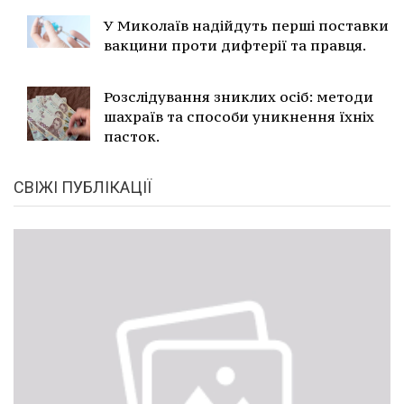
У Миколаїв надійдуть перші поставки
вакцини проти дифтерії та правця.
Розслідування зниклих осіб: методи
шахраїв та способи уникнення їхніх
пасток.
СВІЖІ ПУБЛІКАЦІЇ