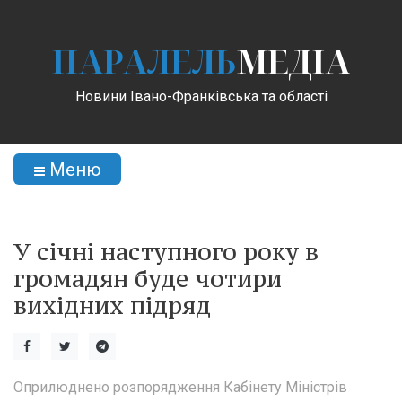
ПАРАЛЕЛЬ
МЕДІА
Новини Івано-Франківська та області
Меню
У січні наступного року в
громадян буде чотири
вихідних підряд
Оприлюднено розпорядження Кабінету Міністрів