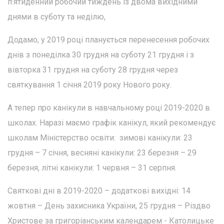
п’ятиденний робочий тиждень із двома вихідними
днями в суботу та неділю,
Додамо, у 2019 році планується перенесення робочих
днів з понеділка 30 грудня на суботу 21 грудня і з
вівторка 31 грудня на суботу 28 грудня через
святкування 1 січня 2019 року Нового року.
А тепер про канікули в навчальному році 2019-2020 в
школах. Наразі маємо графік канікул, який рекомендує
школам Міністерство освіти: зимові канікули: 23
грудня – 7 січня, весняні канікули: 23 березня – 29
березня, літні канікули: 1 червня – 31 серпня.
Святкові дні в 2019-2020 – додаткові вихідні: 14
жовтня – День захисника України, 25 грудня – Різдво
Христове за григоріанським календарем - Католицьке