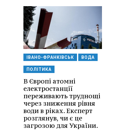
ІВАНО-ФРАНКІВСЬК
ВОДА
ПОЛІТИКА
В Європі атомні
електростанції
переживають труднощі
через зниження рівня
води в ріках. Експерт
розглянув, чи є це
загрозою для України.