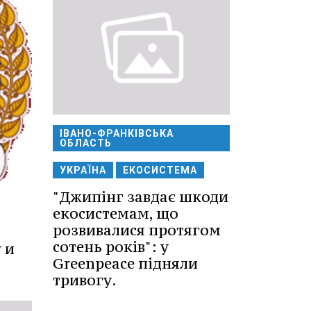
ІВАНО-ФРАНКІВСЬКА
ОБЛАСТЬ
УКРАЇНА
ЕКОСИСТЕМА
"Джипінг завдає шкоди
екосистемам, що
розвивалися протягом
сотень років": у
 и
Greenpeace підняли
тривогу.