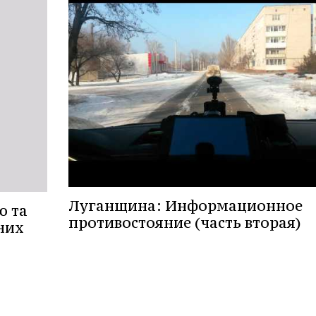
Луганщина: Информационное
ю та
противостояние (часть вторая)
них