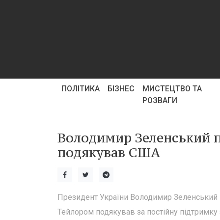
ПОЛІТИКА
БІЗНЕС
МИСТЕЦТВО ТА
РОЗВАГИ
Володимир Зеленський пі
подякував США
Президент України Володимир Зеленський п
Тейлором подякував за постійну підтримку з