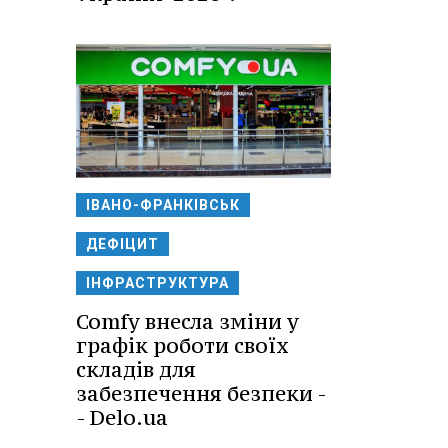
ІВАНО-ФРАНКІВСЬК
ДЕФІЦИТ
ІНФРАСТРУКТУРА
Comfy внесла зміни у
графік роботи своїх
складів для
забезпечення безпеки -
- Delo.ua