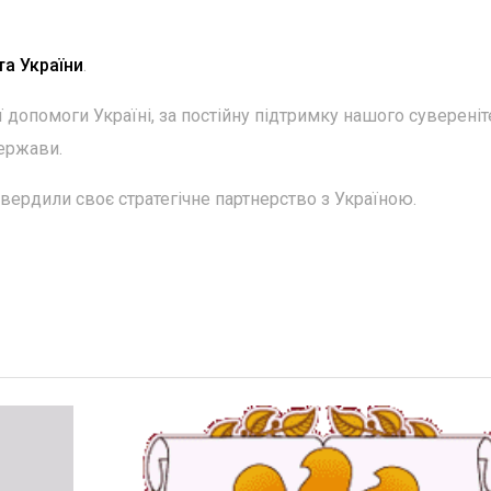
а України
.
допомоги Україні, за постійну підтримку нашого сувереніт
держави.
вердили своє стратегічне партнерство з Україною.