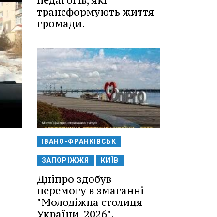
педагогів, які
трансформують життя
громади.
ІВАНО-ФРАНКІВСЬК
ЗАПОРІЖЖЯ
КИЇВ
Дніпро здобув
перемогу в змаганні
"Молодіжна столиця
України-2026".