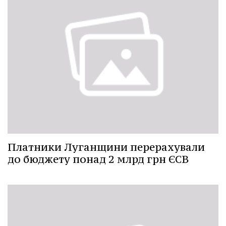
Платники Луганщини перерахували
до бюджету понад 2 млрд грн ЄСВ