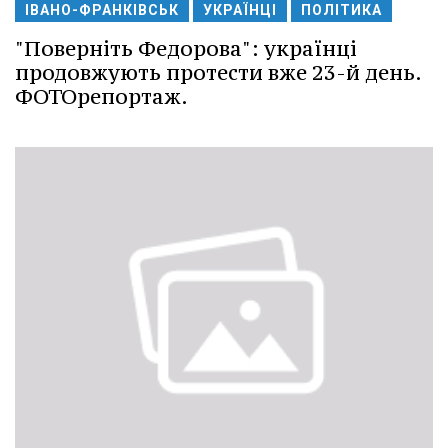
ІВАНО-ФРАНКІВСЬК
УКРАЇНЦІ
ПОЛІТИКА
"Поверніть Федорова": українці
продовжують протести вже 23-й день.
ФОТОрепортаж.