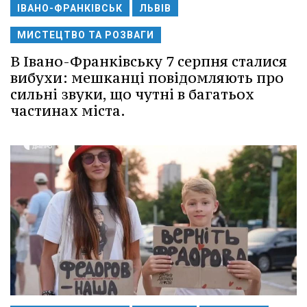
ІВАНО-ФРАНКІВСЬК
ЛЬВІВ
МИСТЕЦТВО ТА РОЗВАГИ
В Івано-Франківську 7 серпня сталися
вибухи: мешканці повідомляють про
сильні звуки, що чутні в багатьох
частинах міста.