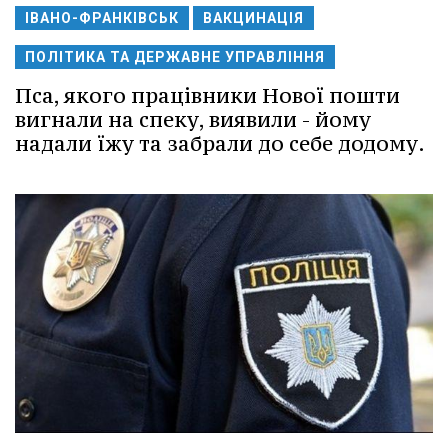
ІВАНО-ФРАНКІВСЬК
ВАКЦИНАЦІЯ
ПОЛІТИКА ТА ДЕРЖАВНЕ УПРАВЛІННЯ
Пса, якого працівники Нової пошти
вигнали на спеку, виявили - йому
надали їжу та забрали до себе додому.