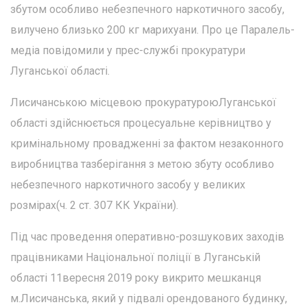
збутом особливо небезпечного наркотичного засобу,
вилучено близько 200 кг марихуани. Про це Паралель-
медіа повідомили у прес-службі прокуратури
Луганської області.
Лисичанською місцевою прокуратуроюЛуганської
області здійснюється процесуальне керівництво у
кримінальному провадженні за фактом незаконного
виробництва тазберігання з метою збуту особливо
небезпечного наркотичного засобу у великих
розмірах(ч. 2 ст. 307 КК України).
Під час проведення оперативно-розшукових заходів
працівниками Національної поліції в Луганській
області 11вересня 2019 року викрито мешканця
м.Лисичанська, який у підвалі орендованого будинку,