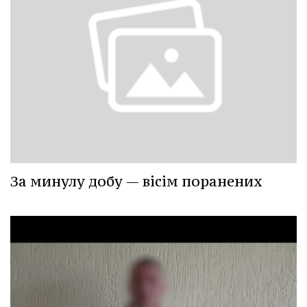
За минулу добу — вісім поранених