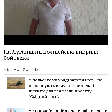
На Луганщині поліцейські викрили
бойовика
НЕ ПРОПУСТІТЬ
У польському уряді запевняють, що
не планують вилучати земельні
ділянки для реалізації проекту
"Східний щит".
У Миколаїв надійдуть перші поставки