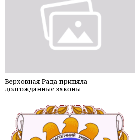
Верховная Рада приняла
долгожданные законы