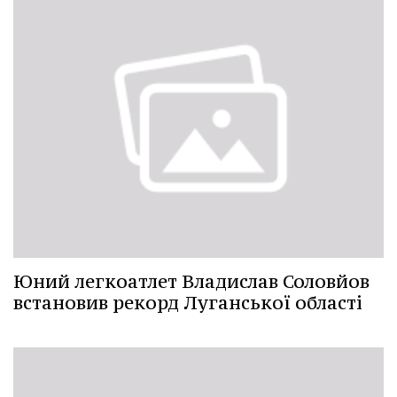
Юний легкоатлет Владислав Соловйов
встановив рекорд Луганської області