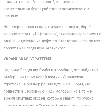
оставит своих обязанностей, и теперь все
правительство будет работать в антикризисном
режиме.
Но теперь вопросы сдерживания тарифов, борьба с
монополистом - «Нафтогазом", тяжелые переговоры с
МВФ и недопущение дефолта, ответственность за них
ложится на Владимира Зеленского.
УКРАИНСКАЯ СТРАТЕГИЯ
Недавно Владимир Гройсман сообщил, что пойдет на
выборы во главе новой партии «Украинская
стратегия». Премьер решил идти на выборы, чтобы
привести в Верховную Раду молодых, но в то же
время опытных людей, которые знают, что нужно
сделать для успеха Украины. Они идут в политику,