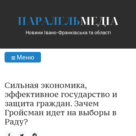
ПАРАЛЕЛЬ
МЕДІА
Новини Івано-Франківська та області
Меню
Сильная экономика,
эффективное государство и
защита граждан. Зачем
Гройсман идет на выборы в
Раду?