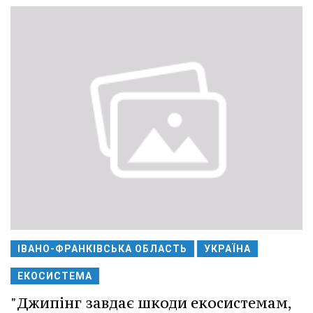
ІВАНО-ФРАНКІВСЬКА ОБЛАСТЬ
УКРАЇНА
ЕКОСИСТЕМА
"Джипінг завдає шкоди екосистемам,