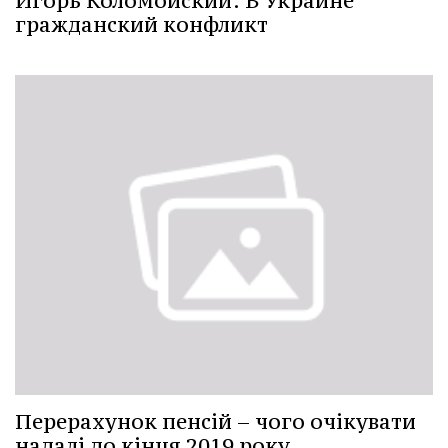
Игорь Коломойский: В Украине
гражданский конфликт
Перерахунок пенсій – чого очікувати
надалі до кінця 2019 року