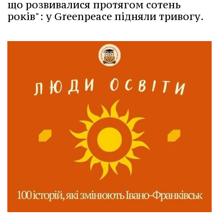
що розвивалися протягом сотень
років": у Greenpeace підняли тривогу.