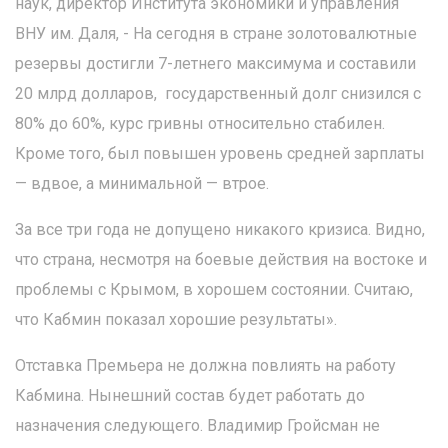
наук, директор Института экономики и управления
ВНУ им. Даля, - На сегодня в стране золотовалютные
резервы достигли 7-летнего максимума и составили
20 млрд долларов, государственный долг снизился с
80% до 60%, курс гривны относительно стабилен.
Кроме того, был повышен уровень средней зарплаты
— вдвое, а минимальной — втрое.
За все три года не допущено никакого кризиса. Видно,
что страна, несмотря на боевые действия на востоке и
проблемы с Крымом, в хорошем состоянии. Считаю,
что Кабмин показал хорошие результаты».
Отставка Премьера не должна повлиять на работу
Кабмина. Нынешний состав будет работать до
назначения следующего. Владимир Гройсман не