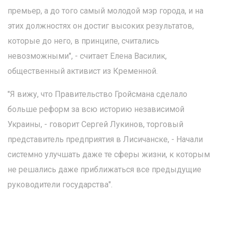
премьер, а до того самый молодой мэр города, и на
этих должностях он достиг высоких результатов,
которые до него, в принципе, считались
невозможными", - считает Елена Василик,
общественный активист из Кременной.
"Я вижу, что Правительство Гройсмана сделало
больше реформ за всю историю независимой
Украины, - говорит Сергей Лукинов, торговый
представитель предприятия в Лисичанске, - Начали
системно улучшать даже те сферы жизни, к которым
не решались даже приближаться все предыдущие
руководители государства".