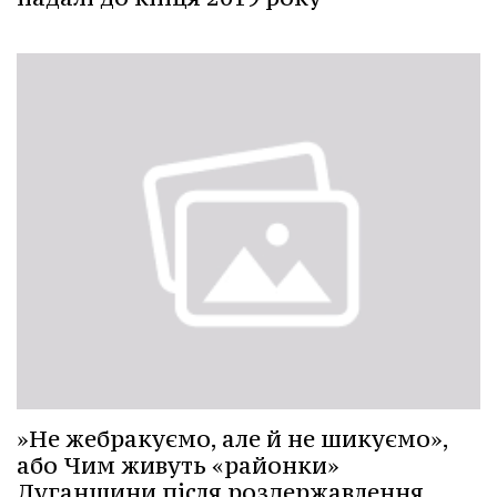
»Не жебракуємо, але й не шикуємо»,
або Чим живуть «районки»
Луганщини після роздержавлення