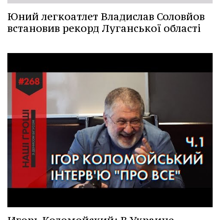
Юний легкоатлет Владислав Соловйов
встановив рекорд Луганської області