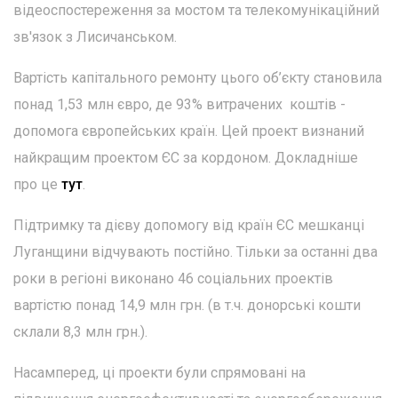
відеоспостереження за мостом та телекомунікаційний
зв'язок з Лисичанськом.
Вартість капітального ремонту цього об’єкту становила
понад 1,53 млн євро, де 93% витрачених коштів -
допомога європейських країн. Цей проект визнаний
найкращим проектом ЄС за кордоном. Докладніше
про це
тут
.
Підтримку та дієву допомогу від країн ЄС мешканці
Луганщини відчувають постійно. Тільки за останні два
роки в регіоні виконано 46 соціальних проектів
вартістю понад 14,9 млн грн. (в т.ч. донорські кошти
склали 8,3 млн грн.).
Насамперед, ці проекти були спрямовані на