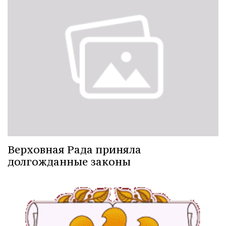
Верховная Рада приняла
долгожданные законы