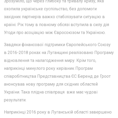
Зрозуміло, що через глибоку та тривалу кризу, яка
охопила українське суспільство, без допомоги
західних партнерів важко стабілізувати ситуацію в
країні. Рік тому в повному обсязі вступила в силу дія
Угоди про асоціацію між Євросоюзом та Україною.
Завдяки фінансової підтримки Європейського Союзу
в 2016-2018 роках на Луганщині реалізовано Програму
відновлення та налагодження миру. Крім того,
наприкінці минулого року керівник Програм
співробітництва Представництва ЄС Беренд де Гроот
анонсував нову програму для східних областей
України. Така плідна співпраця вже має чудові
результати.
Наприкінці 2016 року в Луганській області завершено