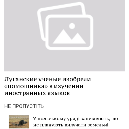
Луганские ученые изобрели
«помощника» в изучении
иностранных языков
НЕ ПРОПУСТІТЬ
У польському уряді запевняють, що
не планують вилучати земельні