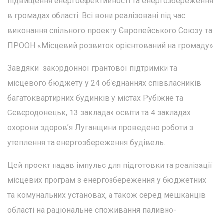
підвищення енергоефективності та енергозбереження
в громадах області. Всі вони реалізовані під час
виконання спільного проекту Європейського Союзу та
ПРООН «Місцевий розвиток орієнтований на громаду».
Завдяки закордонної грантової підтримки та
місцевого бюджету у 24 об'єднаннях співвласників
багатоквартирних будинків у містах Рубіжне та
Сєвєродонецьк, 13 закладах освіти та 4 закладах
охорони здоров’я Луганщини проведено роботи з
утеплення та енергозбереження будівель.
Цей проект надав імпульс для підготовки та реалізації
місцевих програм з енергозбереження у бюджетних
та комунальних установах, а також серед мешканців
області на раціональне споживання паливно-