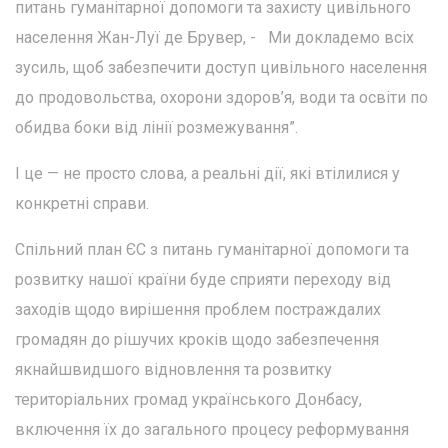
питань гуманітарної допомоги та захисту цивільного
населення Жан-Луї де Брувер, - Ми докладемо всіх
зусиль, щоб забезпечити доступ цивільного населення
до продовольства, охорони здоров’я, води та освіти по
обидва боки від лінії розмежування”.
І це — не просто слова, а реальні дії, які втілилися у
конкретні справи.
Спільний план ЄС з питань гуманітарної допомоги та
розвитку нашої країни буде сприяти переходу від
заходів щодо вирішення проблем постраждалих
громадян до рішучих кроків щодо забезпечення
якнайшвидшого відновлення та розвитку
територіальних громад українського Донбасу,
включення їх до загального процесу реформування