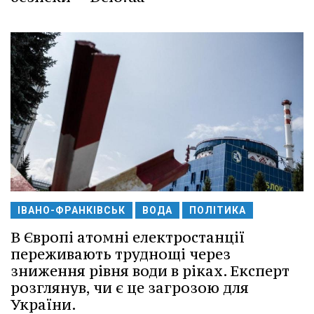
ІВАНО-ФРАНКІВСЬК
ВОДА
ПОЛІТИКА
В Європі атомні електростанції
переживають труднощі через
зниження рівня води в ріках. Експерт
розглянув, чи є це загрозою для
України.