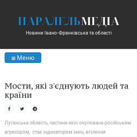
ПАРАЛЕЛЬ
МЕДІА
Новини Івано-Франківська та області
Меню
Мости, які з'єднують людей та
країни
Луганська область, частина якої окупована російським
агресором, стає індикатором змін, втілення