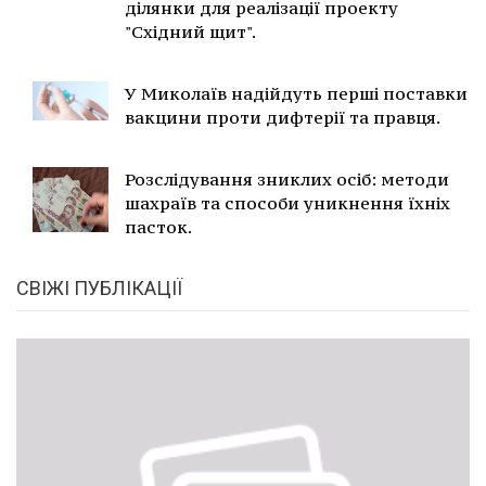
ділянки для реалізації проекту
"Східний щит".
У Миколаїв надійдуть перші поставки
вакцини проти дифтерії та правця.
Розслідування зниклих осіб: методи
шахраїв та способи уникнення їхніх
пасток.
СВІЖІ ПУБЛІКАЦІЇ