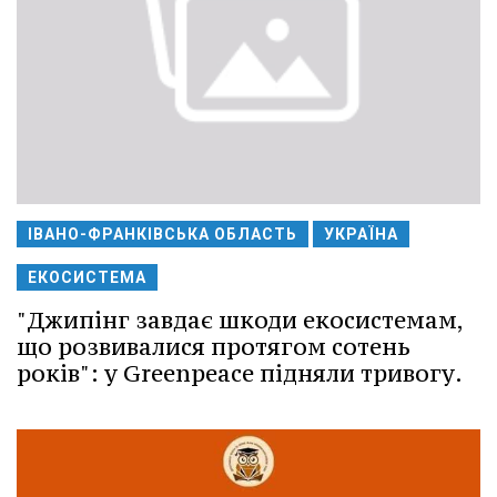
ІВАНО-ФРАНКІВСЬКА ОБЛАСТЬ
УКРАЇНА
ЕКОСИСТЕМА
"Джипінг завдає шкоди екосистемам,
що розвивалися протягом сотень
років": у Greenpeace підняли тривогу.