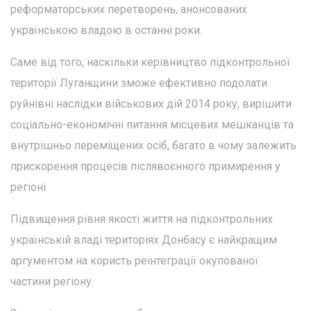
реформаторських перетворень, анонсованих
українською владою в останні роки.
Саме від того, наскільки керівництво підконтрольної
території Луганщини зможе ефективно подолати
руйнівні наслідки військових дій 2014 року, вирішити
соціально-економічні питання місцевих мешканців та
внутрішньо переміщених осіб, багато в чому залежить
прискорення процесів післявоєнного примирення у
регіоні.
Підвищення рівня якості життя на підконтрольних
українській владі територіях Донбасу є найкращим
аргументом на користь реінтеграції окупованої
частини регіону.