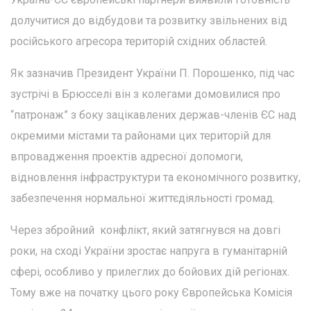
долучитися до відбудови та розвитку звільнених від
російського агресора територій східних областей.
Як зазначив Президент України П. Порошенко, під час
зустрічі в Брюсселі він з колегами домовилися про
“патронаж” з боку зацікавлених держав-членів ЄС над
окремими містами та районами цих територій для
впровадження проектів адресної допомоги,
відновлення інфраструктури та економічного розвитку,
забезпечення нормальної життєдіяльності громад.
Через збройний конфлікт, який затягнувся на довгі
роки, на сході України зростає напруга в гуманітарній
сфері, особливо у прилеглих до бойових дій регіонах.
Тому вже на початку цього року Європейська Комісія