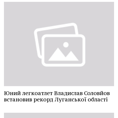
Юний легкоатлет Владислав Соловйов
встановив рекорд Луганської області