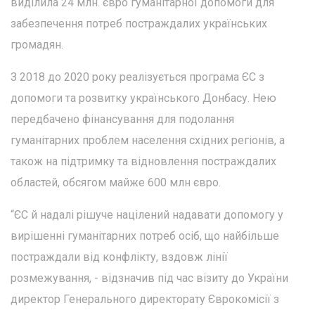
виділила 24 млн. євро гуманітарної допомоги для
забезпечення потреб постраждалих українських
громадян.
З 2018 до 2020 року реалізується програма ЄС з
допомоги та розвитку українського Донбасу. Нею
передбачено фінансування для подолання
гуманітарних проблем населення східних регіонів, а
також на підтримку та відновлення постраждалих
областей, обсягом майже 600 млн євро.
“ЄС й надалі рішуче націлений надавати допомогу у
вирішенні гуманітарних потреб осіб, що найбільше
постраждали від конфлікту, вздовж лінії
розмежування, - відзначив під час візиту до України
директор Генерального директорату Єврокомісії з