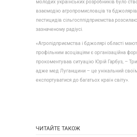
молодих українських розробників було ств
взаємодію агропромисловців та бджолярів.
пестицидів сільгосппідприємства розсилаю
зазначеному радіусі.
«Агропідприємства і бджолярі області мают
профільним асоціаціям є організаційна форм
прокоментував ситуацію Юрій Гарбуз, – Три
адже мед Луганщини – це унікальний свої
експортуватися до багатьох країн світу».
ЧИТАЙТЕ ТАКОЖ