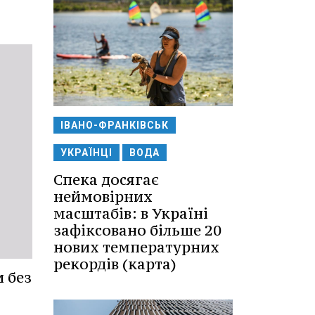
ІВАНО-ФРАНКІВСЬК
УКРАЇНЦІ
ВОДА
Спека досягає
неймовірних
масштабів: в Україні
зафіксовано більше 20
нових температурних
рекордів (карта)
 без