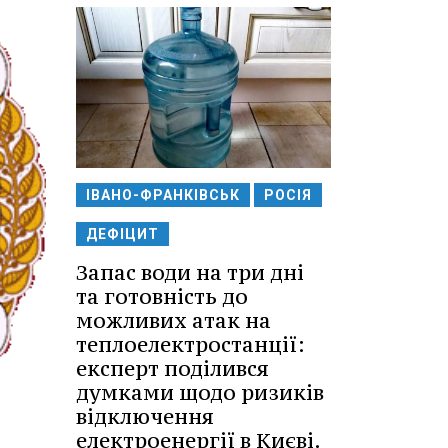
ІВАНО-ФРАНКІВСЬК
РОСІЯ
ДЕФІЦИТ
Запас води на три дні
та готовність до
можливих атак на
теплоелектростанції:
експерт поділився
думками щодо ризиків
відключення
електроенергії в Києві.