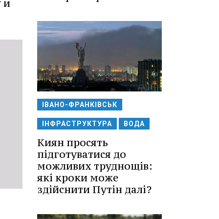
 и
ІВАНО-ФРАНКІВСЬК
ІНФРАСТРУКТУРА
ВОДА
Киян просять
підготуватися до
можливих труднощів:
які кроки може
здійснити Путін далі?