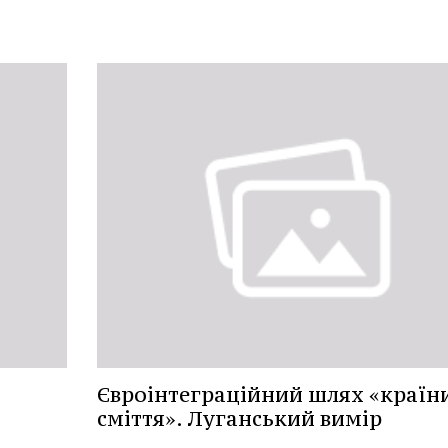
Євроінтеграційний шлях «країни
сміття». Луганський вимір