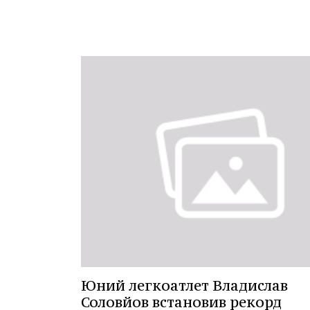
Юний легкоатлет Владислав
Соловйов встановив рекорд