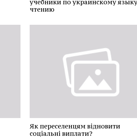
учебники по украинскому языку
чтению
Як переселенцям відновити
соціальні виплати?