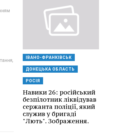
енням
ІВАНО-ФРАНКІВСЬК
тання,
ДОНЕЦЬКА ОБЛАСТЬ
РОСІЯ
Навики 26: російський
безпілотник ліквідував
сержанта поліції, який
служив у бригаді
"Лють". Зображення.