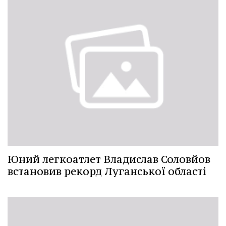
Юний легкоатлет Владислав Соловйов
встановив рекорд Луганської області