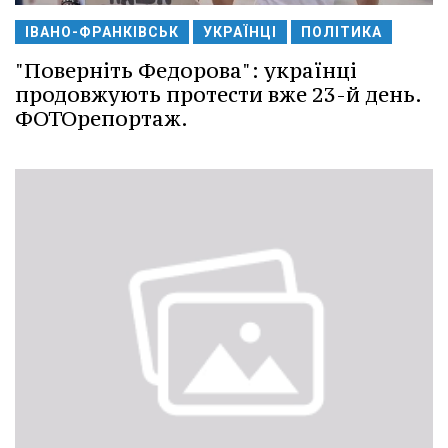
ІВАНО-ФРАНКІВСЬК
УКРАЇНЦІ
ПОЛІТИКА
"Поверніть Федорова": українці
продовжують протести вже 23-й день.
ФОТОрепортаж.