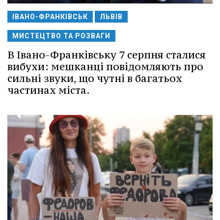
ІВАНО-ФРАНКІВСЬК
ЛЬВІВ
МИСТЕЦТВО ТА РОЗВАГИ
В Івано-Франківську 7 серпня сталися
вибухи: мешканці повідомляють про
сильні звуки, що чутні в багатьох
частинах міста.