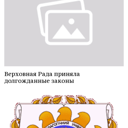
Верховная Рада приняла
долгожданные законы