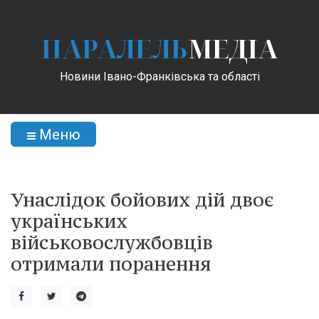
ПАРАЛЕЛЬ
МЕДІА
Новини Івано-Франківська та області
Меню
Унаслідок бойових дій двоє
українських
військовослужбовців
отримали поранення