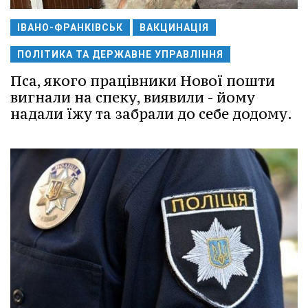
ІВАНО-ФРАНКІВСЬК
ВАКЦИНАЦІЯ
ПОЛІТИКА ТА ДЕРЖАВНЕ УПРАВЛІННЯ
Пса, якого працівники Нової пошти
вигнали на спеку, виявили - йому
надали їжу та забрали до себе додому.