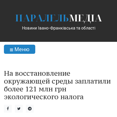
ПАРАЛЕЛЬ
МЕДІА
Новини Івано-Франківська та області
Меню
На восстановление
окружающей среды заплатили
более 121 млн грн
экологического налога