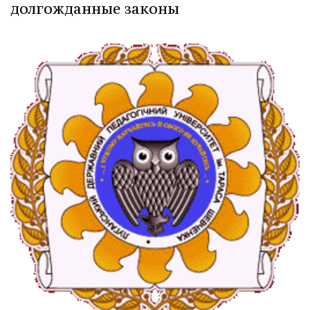
долгожданные законы