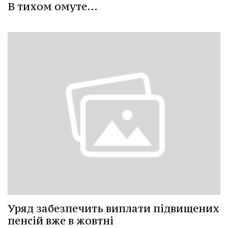
В тихом омуте…
Уряд забезпечить виплати підвищених
пенсій вже в жовтні