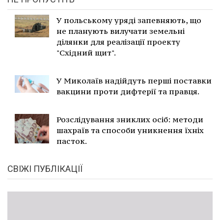
У польському уряді запевняють, що
не планують вилучати земельні
ділянки для реалізації проекту
"Східний щит".
У Миколаїв надійдуть перші поставки
вакцини проти дифтерії та правця.
Розслідування зниклих осіб: методи
шахраїв та способи уникнення їхніх
пасток.
СВІЖІ ПУБЛІКАЦІЇ