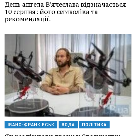
День ангела В'ячеслава відзначається
10 серпня: його символіка та
рекомендації.
ІВАНО-ФРАНКІВСЬК
ВОДА
ПОЛІТИКА