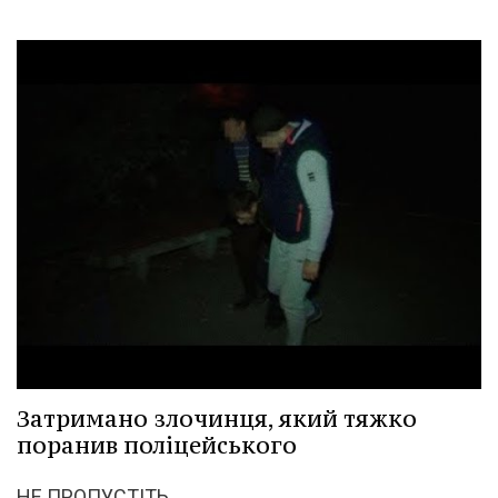
Затримано злочинця, який тяжко
поранив поліцейського
НЕ ПРОПУСТІТЬ