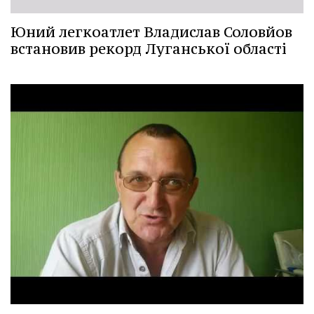
Юний легкоатлет Владислав Соловйов
встановив рекорд Луганської області