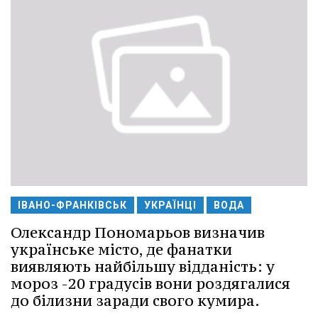
ІВАНО-ФРАНКІВСЬК
УКРАЇНЦІ
ВОДА
Олександр Пономарьов визначив
українське місто, де фанатки
виявляють найбільшу відданість: у
мороз -20 градусів вони роздягалися
до білизни заради свого кумира.