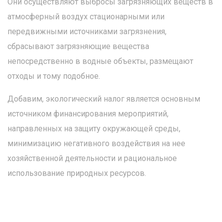
Они осуществляют выбросы загрязняющих веществ в
атмосферный воздух стационарными или
передвижными источниками загрязнения,
сбрасывают загрязняющие вещества
непосредственно в водные объекты, размещают
отходы и тому подобное.
Добавим, экологический налог является основным
источником финансирования мероприятий,
направленных на защиту окружающей среды,
минимизацию негативного воздействия на нее
хозяйственной деятельности и рациональное
использование природных ресурсов.