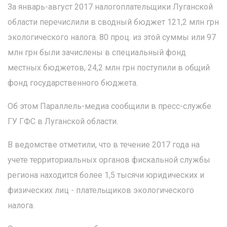
За январь-август 2017 налогоплательщики Луганской
области перечислили в сводный бюджет 121,2 млн грн
экологического налога. 80 проц. из этой суммы или 97
млн грн были зачислены в специальный фонд
местных бюджетов, 24,2 млн грн поступили в общий
фонд государственного бюджета.
Об этом Параллель-медиа сообщили в пресс-службе
ГУ ГФС в Луганской области.
В ведомстве отметили, что в течение 2017 года на
учете территориальных органов фискальной службы
региона находится более 1,5 тысячи юридических и
физических лиц - плательщиков экологического
налога.