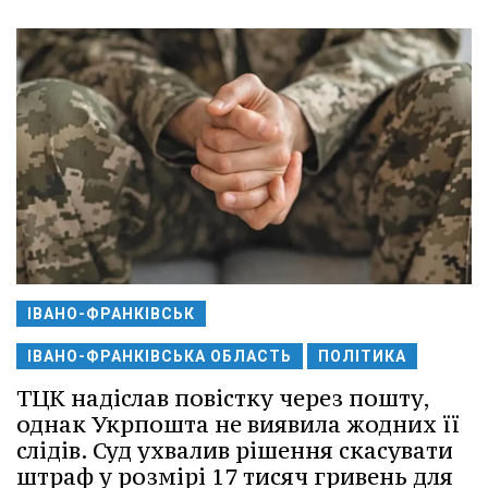
ІВАНО-ФРАНКІВСЬК
ІВАНО-ФРАНКІВСЬКА ОБЛАСТЬ
ПОЛІТИКА
ТЦК надіслав повістку через пошту,
однак Укрпошта не виявила жодних її
слідів. Суд ухвалив рішення скасувати
штраф у розмірі 17 тисяч гривень для