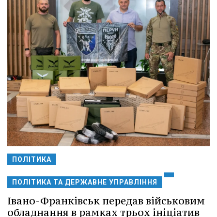
ПОЛІТИКА
ПОЛІТИКА ТА ДЕРЖАВНЕ УПРАВЛІННЯ
Івано-Франківськ передав військовим
обладнання в рамках трьох ініціатив