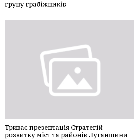
групу грабіжників
Триває презентація Стратегій
розвитку міст та районів Луганщини