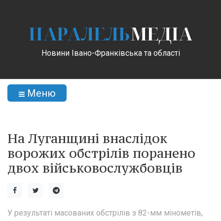
ПАРАЛЕЛЬ
МЕДІА
Новини Івано-Франківська та області
Меню
На Луганщині внаслідок
ворожих обстрілів поранено
двох військовослужбовців
У результаті масованих обстрілів з 82-мм мінометів,