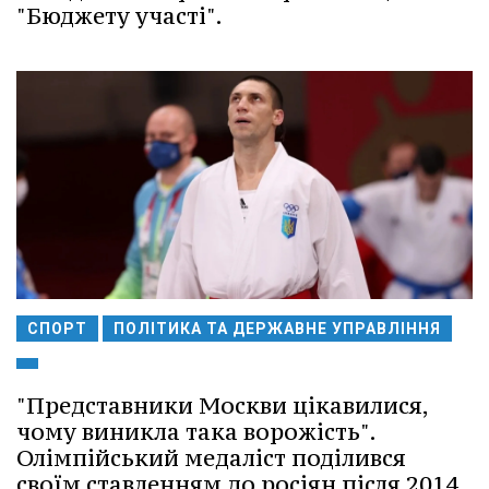
"Бюджету участі".
СПОРТ
ПОЛІТИКА ТА ДЕРЖАВНЕ УПРАВЛІННЯ
"Представники Москви цікавилися,
чому виникла така ворожість".
Олімпійський медаліст поділився
своїм ставленням до росіян після 2014