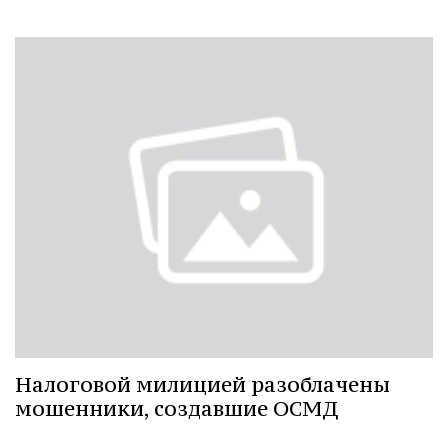
Налоговой милицией разоблачены
мошенники, создавшие ОСМД