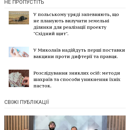
НЕ ПРОПУСТІТЬ
У польському уряді запевняють, що
не планують вилучати земельні
ділянки для реалізації проекту
"Східний щит".
У Миколаїв надійдуть перші поставки
вакцини проти дифтерії та правця.
Розслідування зниклих осіб: методи
шахраїв та способи уникнення їхніх
пасток.
СВІЖІ ПУБЛІКАЦІЇ