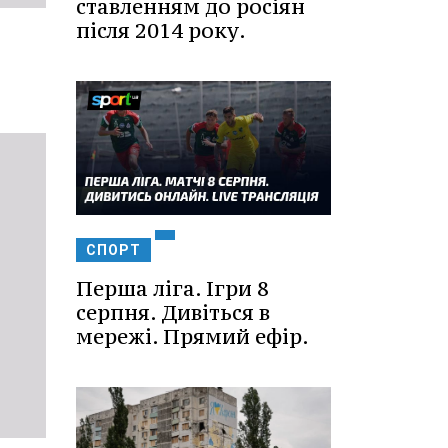
ставленням до росіян
після 2014 року.
СПОРТ
Перша ліга. Ігри 8
серпня. Дивіться в
мережі. Прямий ефір.