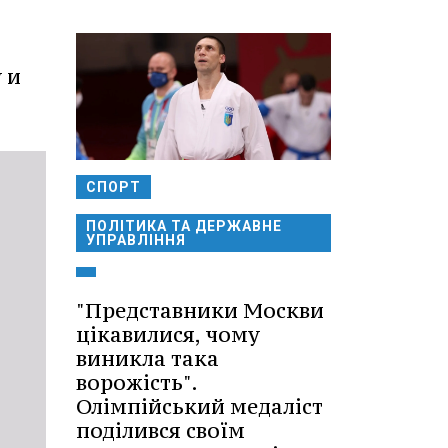
 и
СПОРТ
ПОЛІТИКА ТА ДЕРЖАВНЕ
УПРАВЛІННЯ
"Представники Москви
цікавилися, чому
виникла така
ворожість".
Олімпійський медаліст
поділився своїм