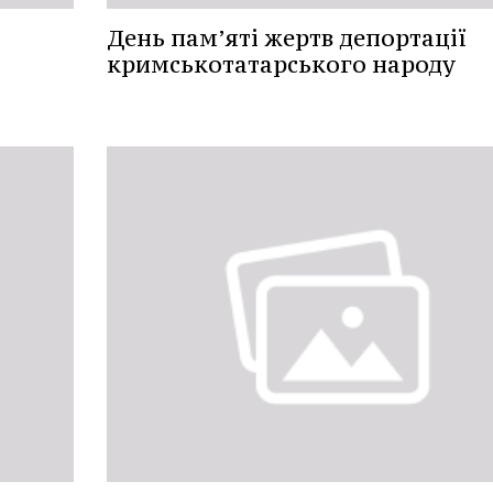
День пам’яті жертв депортації
кримськотатарського народу