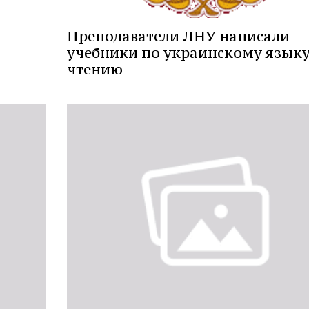
Преподаватели ЛНУ написали
учебники по украинскому языку
чтению