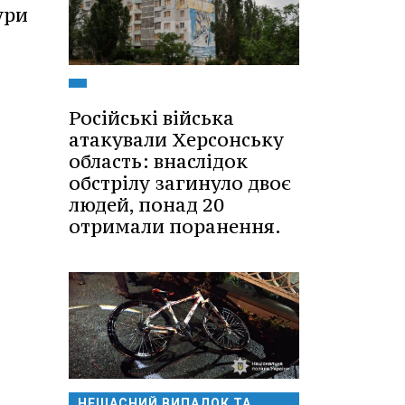
ури
Російські війська
атакували Херсонську
область: внаслідок
обстрілу загинуло двоє
людей, понад 20
отримали поранення.
НЕЩАСНИЙ ВИПАДОК ТА