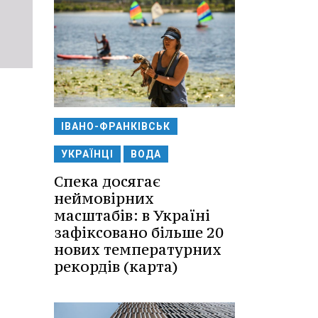
ІВАНО-ФРАНКІВСЬК
УКРАЇНЦІ
ВОДА
Спека досягає
неймовірних
масштабів: в Україні
зафіксовано більше 20
нових температурних
рекордів (карта)