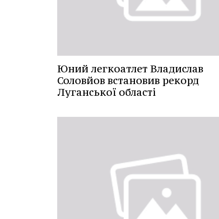
Юний легкоатлет Владислав
Соловйов встановив рекорд
Луганської області