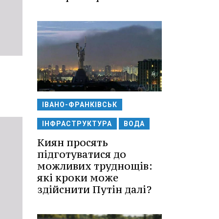
ІВАНО-ФРАНКІВСЬК
ІНФРАСТРУКТУРА
ВОДА
Киян просять
підготуватися до
можливих труднощів:
які кроки може
здійснити Путін далі?