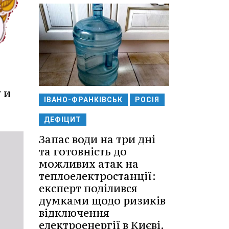
 и
ІВАНО-ФРАНКІВСЬК
РОСІЯ
ДЕФІЦИТ
Запас води на три дні
та готовність до
можливих атак на
теплоелектростанції:
експерт поділився
думками щодо ризиків
відключення
електроенергії в Києві.