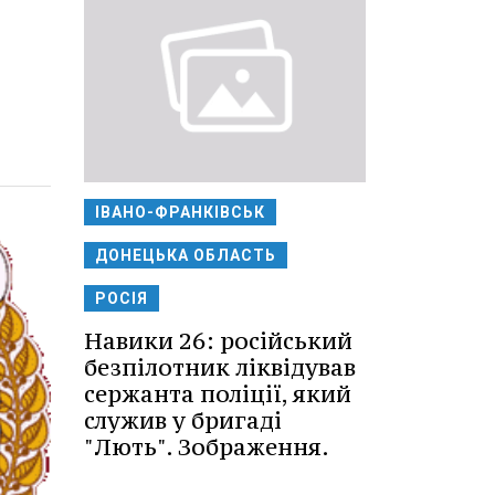
ІВАНО-ФРАНКІВСЬК
ДОНЕЦЬКА ОБЛАСТЬ
РОСІЯ
Навики 26: російський
безпілотник ліквідував
сержанта поліції, який
служив у бригаді
"Лють". Зображення.