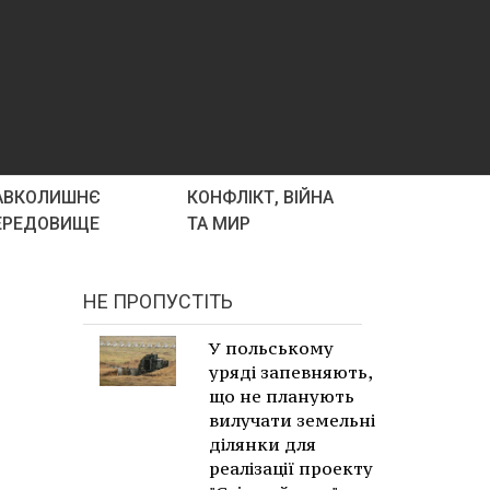
АВКОЛИШНЄ
КОНФЛІКТ, ВІЙНА
ЕРЕДОВИЩЕ
ТА МИР
НЕ ПРОПУСТІТЬ
У польському
уряді запевняють,
що не планують
вилучати земельні
ділянки для
реалізації проекту