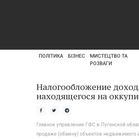
ПОЛІТИКА
БІЗНЕС
МИСТЕЦТВО ТА
РОЗВАГИ
Налогообложение дохода
находящегося на оккуп
Главное управление ГФС в Луганской обла
продаже (обмену) объектов недвижимого и