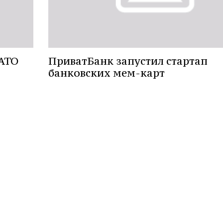
 АТО
ПриватБанк запустил стартап
банковских мем-карт