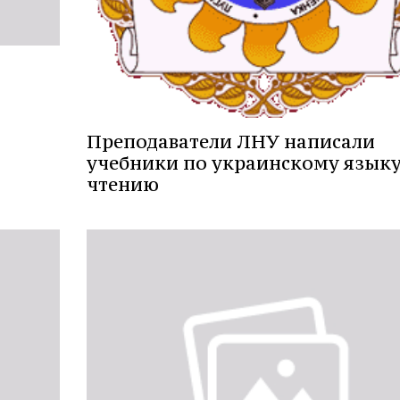
Преподаватели ЛНУ написали
учебники по украинскому языку
чтению