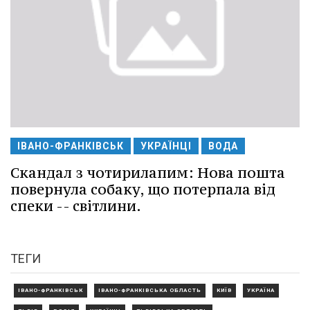
ІВАНО-ФРАНКІВСЬК
УКРАЇНЦІ
ВОДА
Скандал з чотирилапим: Нова пошта
повернула собаку, що потерпала від
спеки -- світлини.
ТЕГИ
ІВАНО-ФРАНКІВСЬК
ІВАНО-ФРАНКІВСЬКА ОБЛАСТЬ
КИЇВ
УКРАЇНА