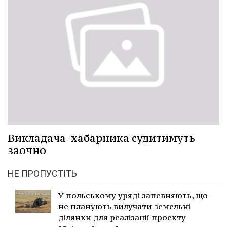
Викладача-хабарника судитимуть
заочно
НЕ ПРОПУСТІТЬ
У польському уряді запевняють, що
не планують вилучати земельні
ділянки для реалізації проекту