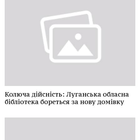
Колюча дійсність: Луганська обласна
бібліотека бореться за нову домівку