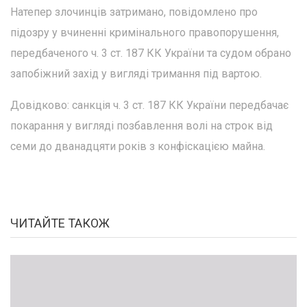
Натепер злочинців затримано, повідомлено про
підозру у вчиненні кримінального правопорушення,
передбаченого ч. 3 ст. 187 КК України та судом обрано
запобіжний захід у вигляді тримання під вартою.
Довідково: санкція ч. 3 ст. 187 КК України передбачає
покарання у вигляді позбавлення волі на строк від
семи до дванадцяти років з конфіскацією майна.
ЧИТАЙТЕ ТАКОЖ