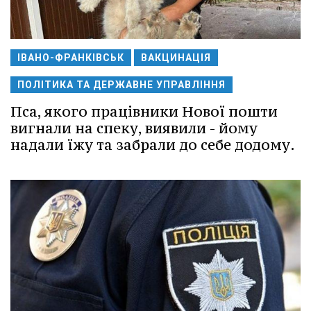
ІВАНО-ФРАНКІВСЬК
ВАКЦИНАЦІЯ
ПОЛІТИКА ТА ДЕРЖАВНЕ УПРАВЛІННЯ
Пса, якого працівники Нової пошти
вигнали на спеку, виявили - йому
надали їжу та забрали до себе додому.