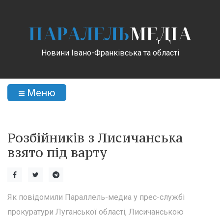
ПАРАЛЕЛЬ
МЕДІА
Новини Івано-Франківська та області
Меню
Розбійників з Лисичанська
взято під варту
Як повідомили Параллель-медиа у прес-службі
прокуратури Луганської області, Лисичанською