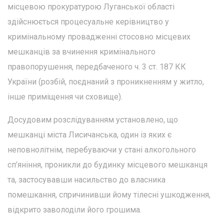
місцевою прокуратурою Луганської області
здійснюється процесуальне керівництво у
кримінальному провадженні стосовно місцевих
мешканців за вчинення кримінального
правопорушення, передбаченого ч. 3 ст. 187 КК
України (розбій, поєднаний з проникненням у житло,
інше приміщення чи сховище).
Досудовим розслідуванням установлено, що
мешканці міста Лисичанська, один із яких є
неповнолітнім, перебуваючи у стані алкогольного
сп’яніння, проникли до будинку місцевого мешканця
та, застосувавши насильство до власника
помешкання, спричинивши йому тілесні ушкодження,
відкрито заволоділи його грошима.