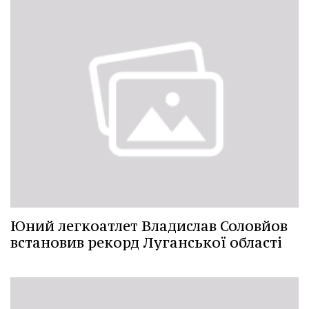
Юний легкоатлет Владислав Соловйов
встановив рекорд Луганської області