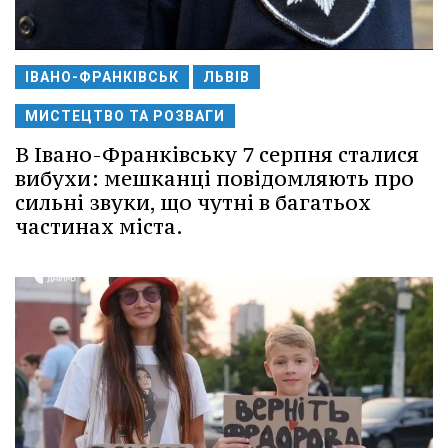
ІВАНО-ФРАНКІВСЬК
ЛЬВІВ
МИСТЕЦТВО ТА РОЗВАГИ
В Івано-Франківську 7 серпня сталися
вибухи: мешканці повідомляють про
сильні звуки, що чутні в багатьох
частинах міста.