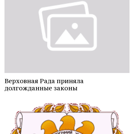
Верховная Рада приняла
долгожданные законы