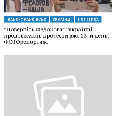
ІВАНО-ФРАНКІВСЬК
УКРАЇНЦІ
ПОЛІТИКА
"Поверніть Федорова": українці
продовжують протести вже 23-й день.
ФОТОрепортаж.