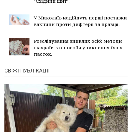
"Східний щит".
У Миколаїв надійдуть перші поставки
вакцини проти дифтерії та правця.
Розслідування зниклих осіб: методи
шахраїв та способи уникнення їхніх
пасток.
СВІЖІ ПУБЛІКАЦІЇ