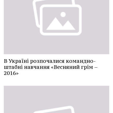
В Україні розпочалися командно-
штабні навчання «Весняний грім –
2016»