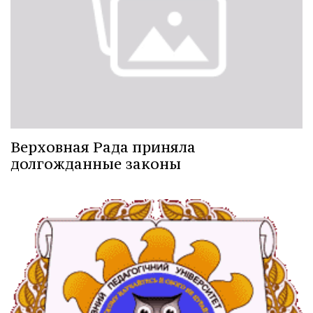
Верховная Рада приняла
долгожданные законы