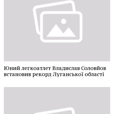
Юний легкоатлет Владислав Соловйов
встановив рекорд Луганської області