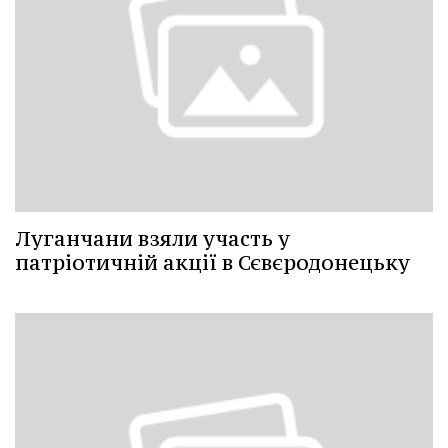
Луганчани взяли участь у
патріотичній акції в Сєвєродонецьку