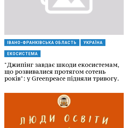
ІВАНО-ФРАНКІВСЬКА ОБЛАСТЬ
УКРАЇНА
ЕКОСИСТЕМА
"Джипінг завдає шкоди екосистемам,
що розвивалися протягом сотень
років": у Greenpeace підняли тривогу.