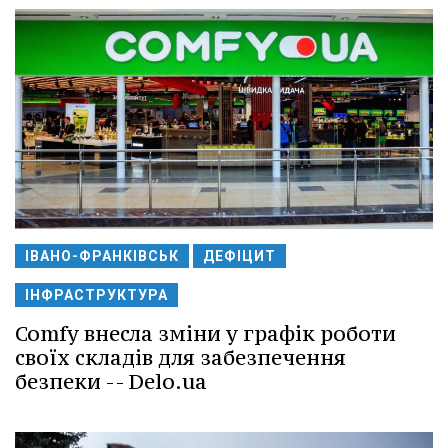
ІВАНО-ФРАНКІВСЬК
ДЕФІЦИТ
ІНФРАСТРУКТУРА
Comfy внесла зміни у графік роботи
своїх складів для забезпечення
безпеки -- Delo.ua