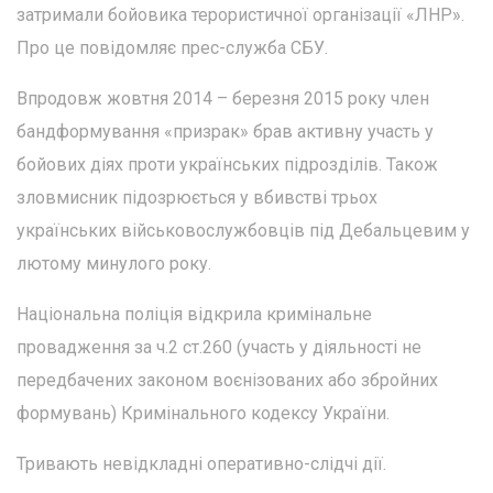
затримали бойовика терористичної організації «ЛНР».
Про це повідомляє прес-служба СБУ.
Впродовж жовтня 2014 – березня 2015 року член
бандформування «призрак» брав активну участь у
бойових діях проти українських підрозділів. Також
зловмисник підозрюється у вбивстві трьох
українських військовослужбовців під Дебальцевим у
лютому минулого року.
Національна поліція відкрила кримінальне
провадження за ч.2 ст.260 (участь у діяльності не
передбачених законом воєнізованих або збройних
формувань) Кримінального кодексу України.
Тривають невідкладні оперативно-слідчі дії.