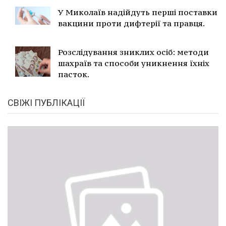
У Миколаїв надійдуть перші поставки
вакцини проти дифтерії та правця.
Розслідування зниклих осіб: методи
шахраїв та способи уникнення їхніх
пасток.
СВІЖІ ПУБЛІКАЦІЇ