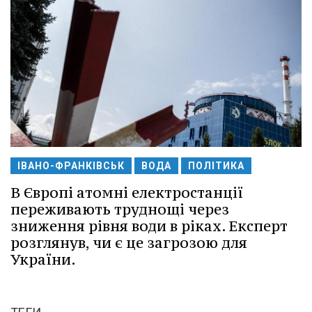
ІВАНО-ФРАНКІВСЬК
ВОДА
ПОЛІТИКА
В Європі атомні електростанції
переживають труднощі через
зниження рівня води в ріках. Експерт
розглянув, чи є це загрозою для
України.