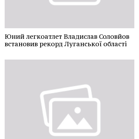
Юний легкоатлет Владислав Соловйов
встановив рекорд Луганської області