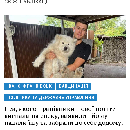
СВІЖІ ПУБЛІКАЦІЇ
ІВАНО-ФРАНКІВСЬК
ВАКЦИНАЦІЯ
ПОЛІТИКА ТА ДЕРЖАВНЕ УПРАВЛІННЯ
Пса, якого працівники Нової пошти
вигнали на спеку, виявили - йому
надали їжу та забрали до себе додому.