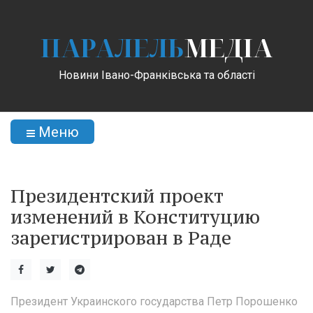
ПАРАЛЕЛЬ
МЕДІА
Новини Івано-Франківська та області
Меню
Президентский проект
изменений в Конституцию
зарегистрирован в Раде
Президент Украинского государства Петр Порошенко