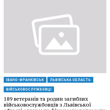
ІВАНО-ФРАНКІВСЬК
ЛЬВІВСЬКА ОБЛАСТЬ
ВІЙСЬКОВОСЛУЖБОВЦІ
189 ветеранів та родин загиблих
військовослужбовців з Львівської