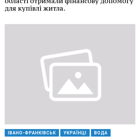
області отримали фінансову допомогу
для купівлі житла.
ІВАНО-ФРАНКІВСЬК
УКРАЇНЦІ
ВОДА