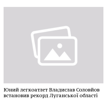
Юний легкоатлет Владислав Соловйов
встановив рекорд Луганської області