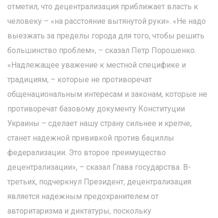
отметил, что децентрализация приближает власть к
человеку – «на расстояние вытянутой руки». «Не надо
выезжать за пределы города для того, чтобы решить
большинство проблем», – сказал Петр Порошенко.
«Надлежащее уважение к местной специфике и
традициям, – которые не противоречат
общенациональным интересам и законам, которые не
противоречат базовому документу Конституции
Украины – сделает нашу страну сильнее и крепче,
станет надежной прививкой против бациллы
федерализации. Это второе преимущество
децентрализации», – сказал Глава государства. В-
третьих, подчеркнул Президент, децентрализация
является надежным предохранителем от
авторитаризма и диктатуры, поскольку