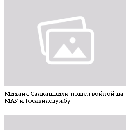
Михаил Саакашвили пошел войной на
МАУ и Госавиаслужбу