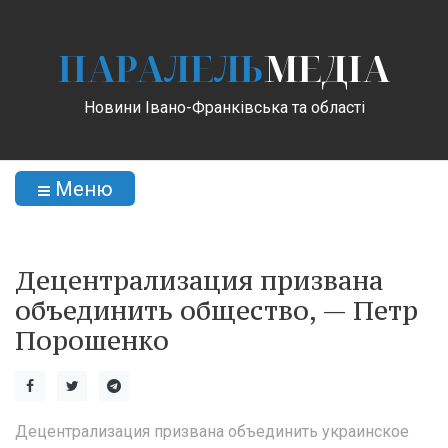
ПАРАЛЕЛЬ
МЕДІА
Новини Івано-Франківська та області
Меню
Децентрализация призвана
объединить общество, — Петр
Порошенко
Децентрализация призвана объединить украинское