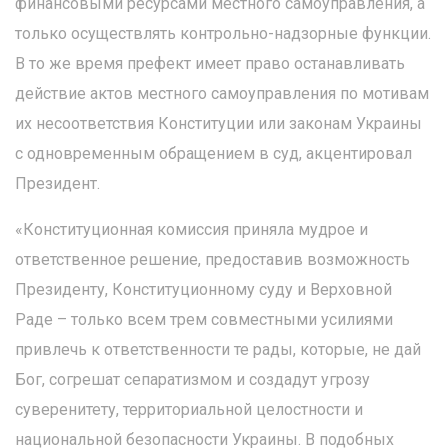
финансовыми ресурсами местного самоуправления, а
только осуществлять контрольно-надзорные функции.
В то же время префект имеет право останавливать
действие актов местного самоуправления по мотивам
их несоответствия Конституции или законам Украины
с одновременным обращением в суд, акцентировал
Президент.
«Конституционная комиссия приняла мудрое и
ответственное решение, предоставив возможность
Президенту, Конституционному суду и Верховной
Раде – только всем трем совместными усилиями
привлечь к ответственности те рады, которые, не дай
Бог, согрешат сепаратизмом и создадут угрозу
суверенитету, территориальной целостности и
национальной безопасности Украины. В подобных