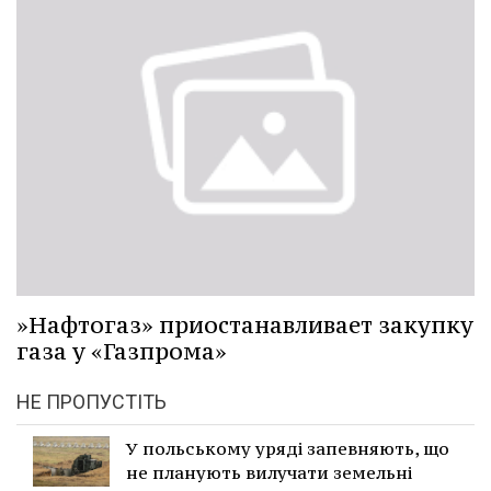
»Нафтогаз» приостанавливает закупку
газа у «Газпрома»
НЕ ПРОПУСТІТЬ
У польському уряді запевняють, що
не планують вилучати земельні