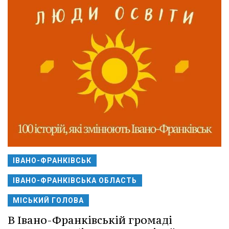
ІВАНО-ФРАНКІВСЬК
ІВАНО-ФРАНКІВСЬКА ОБЛАСТЬ
МІСЬКИЙ ГОЛОВА
В Івано-Франківській громаді