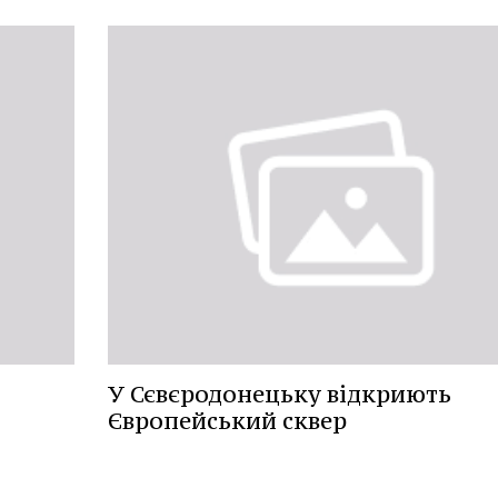
У Сєвєродонецьку відкриють
Європейський сквер