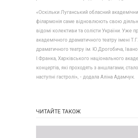
«Оскільки Луганський обласний академічни
філармонія саме відновлюють свою діяльні
відомі колективи та солісти України. Уже 
академічного драматичного театру імені Т.
драматичного театру ім. Ю.Дрогобича, Іван
І.Франка, Харківського національного акаде
концертів, які проходять з аншлагами, стал
наступні гастролі», - додала Аліна Адамчук.
ЧИТАЙТЕ ТАКОЖ