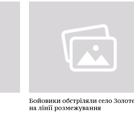
Бойовики обстріляли село Золоте
на лінії розмежування