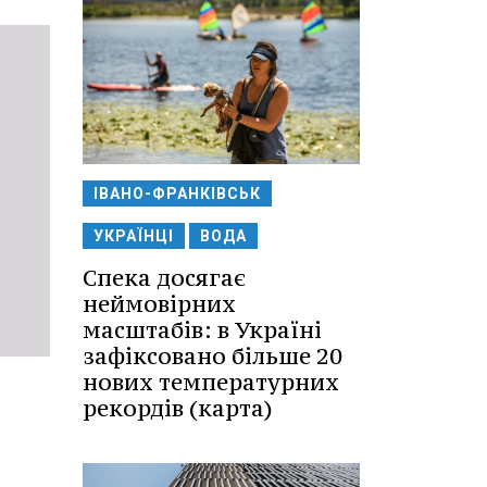
ІВАНО-ФРАНКІВСЬК
УКРАЇНЦІ
ВОДА
Спека досягає
неймовірних
масштабів: в Україні
зафіксовано більше 20
нових температурних
рекордів (карта)