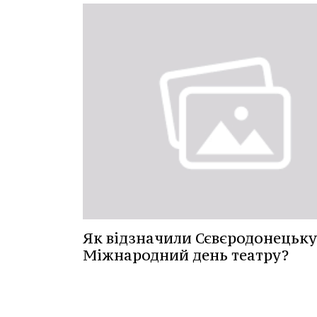
Як відзначили Сєвєродонецьку
Міжнародний день театру?