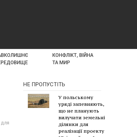
АВКОЛИШНЄ
КОНФЛІКТ, ВІЙНА
ЕРЕДОВИЩЕ
ТА МИР
НЕ ПРОПУСТІТЬ
У польському
уряді запевняють,
що не планують
вилучати земельні
 для
ділянки для
реалізації проекту