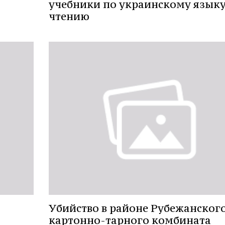
учебники по украинскому языку
чтению
Убийство в районе Рубежанског
картонно-тарного комбината