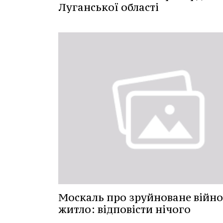
Луганської області
Москаль про зруйноване війн
житло: відповісти нічого