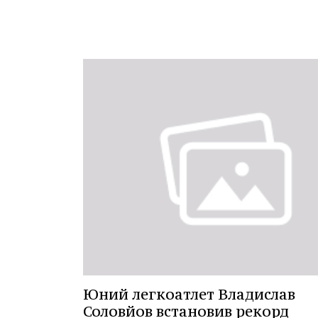
Юний легкоатлет Владислав
Соловйов встановив рекорд