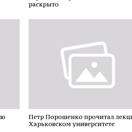
раскрыто
ою
Петр Порошенко прочитал лекц
Харьковском университете