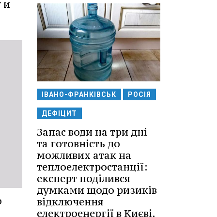
 и
ІВАНО-ФРАНКІВСЬК
РОСІЯ
ДЕФІЦИТ
Запас води на три дні
та готовність до
можливих атак на
теплоелектростанції:
експерт поділився
думками щодо ризиків
о
відключення
електроенергії в Києві.