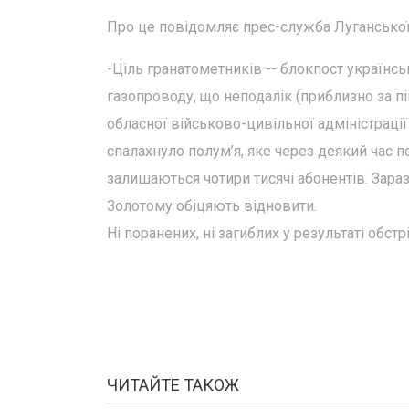
Про це повідомляє прес-служба Луганської 
-Ціль гранатометників -- блокпост українсь
газопроводу, що неподалік (приблизно за пі
обласної військово-цивільної адміністраці
спалахнуло полум’я, яке через деякий час по
залишаються чотири тисячі абонентів. Зараз
Золотому обіцяють відновити.
Ні поранених, ні загиблих у результаті обстр
ЧИТАЙТЕ ТАКОЖ