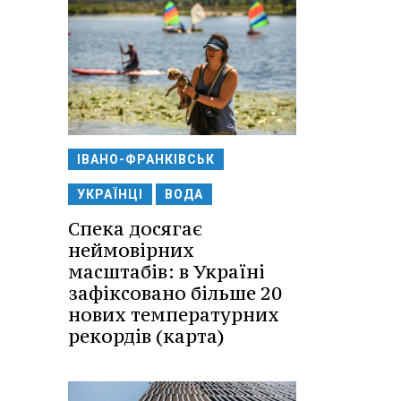
ІВАНО-ФРАНКІВСЬК
УКРАЇНЦІ
ВОДА
Спека досягає
неймовірних
масштабів: в Україні
зафіксовано більше 20
нових температурних
рекордів (карта)