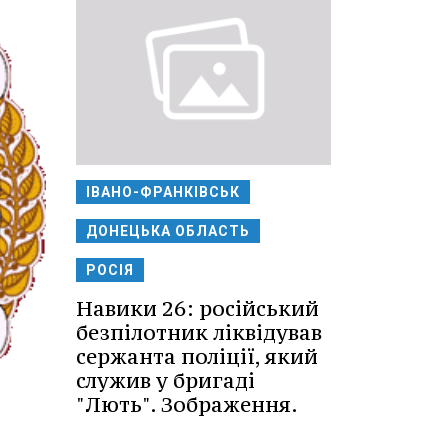
ІВАНО-ФРАНКІВСЬК
ДОНЕЦЬКА ОБЛАСТЬ
РОСІЯ
Навики 26: російський
безпілотник ліквідував
сержанта поліції, який
служив у бригаді
"Лють". Зображення.