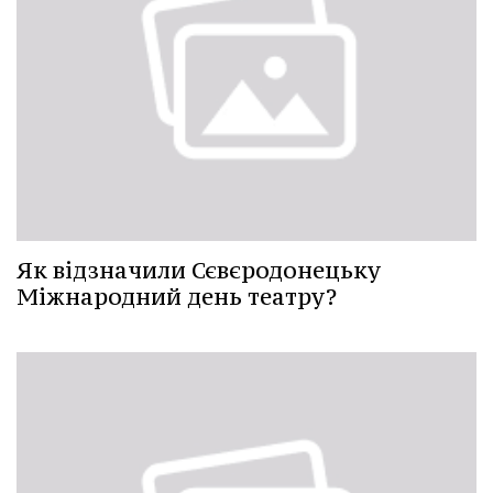
Як відзначили Сєвєродонецьку
Міжнародний день театру?