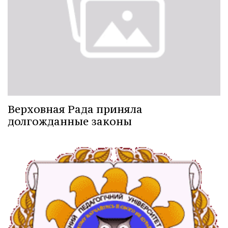
Верховная Рада приняла
долгожданные законы