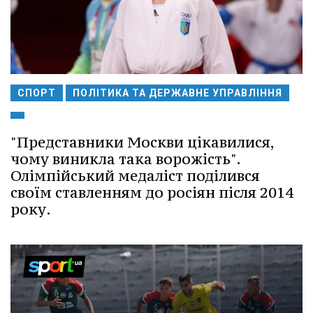
СПОРТ
ПОЛІТИКА ТА ДЕРЖАВНЕ УПРАВЛІННЯ
"Представники Москви цікавилися,
чому виникла така ворожість".
Олімпійський медаліст поділився
своїм ставленням до росіян після 2014
року.