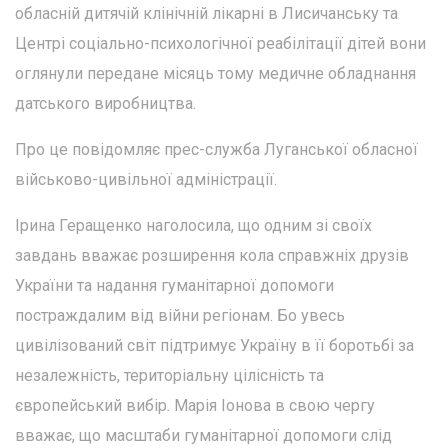
обласній дитячій клінічній лікарні в Лисичанську та
Центрі соціально-психологічної реабілітації дітей вони
оглянули передане місяць тому медичне обладнання
датського виробництва.
Про це повідомляє прес-служба Луганської обласної
військово-цивільної адміністрації.
Ірина Геращенко наголосила, що одним зі своїх
завдань вважає розширення кола справжніх друзів
України та надання гуманітарної допомоги
постраждалим від війни регіонам. Бо увесь
цивілізований світ підтримує Україну в її боротьбі за
незалежність, територіальну цілісність та
європейський вибір. Марія Іонова в свою чергу
вважає, що масштаби гуманітарної допомоги слід