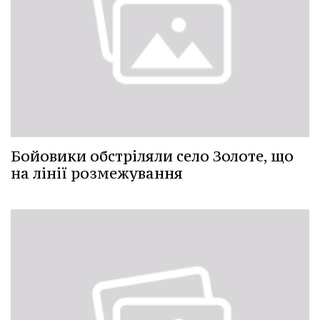
Бойовики обстріляли село Золоте, що
на лінії розмежування