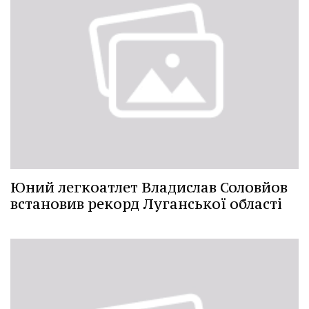
Юний легкоатлет Владислав Соловйов
встановив рекорд Луганської області