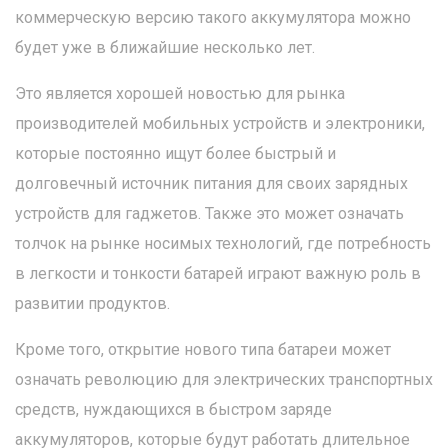
коммерческую версию такого аккумулятора можно
будет уже в ближайшие несколько лет.
Это является хорошей новостью для рынка
производителей мобильных устройств и электроники,
которые постоянно ищут более быстрый и
долговечный источник питания для своих зарядных
устройств для гаджетов. Также это может означать
толчок на рынке носимых технологий, где потребность
в легкости и тонкости батарей играют важную роль в
развитии продуктов.
Кроме того, открытие нового типа батареи может
означать революцию для электрических транспортных
средств, нуждающихся в быстром заряде
аккумуляторов, которые будут работать длительное