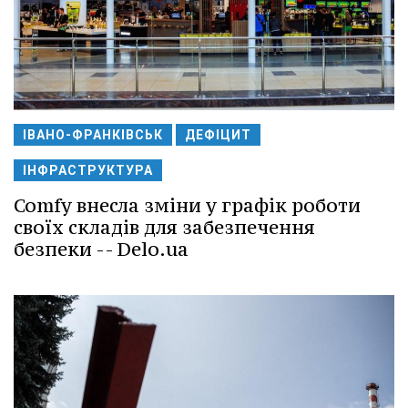
ІВАНО-ФРАНКІВСЬК
ДЕФІЦИТ
ІНФРАСТРУКТУРА
Comfy внесла зміни у графік роботи
своїх складів для забезпечення
безпеки -- Delo.ua