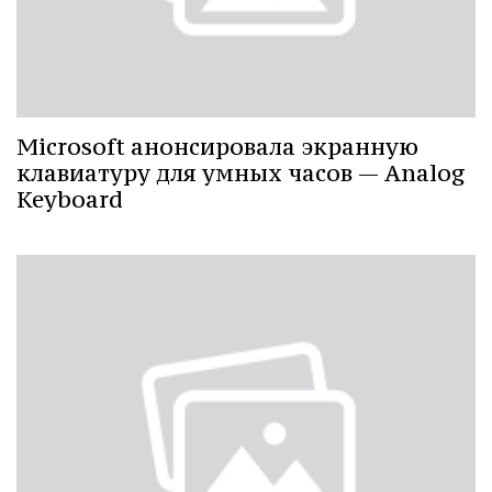
Microsoft анонсировала экранную
клавиатуру для умных часов — Analog
Keyboard