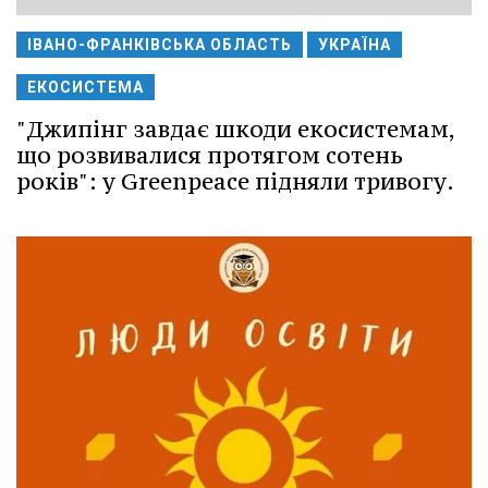
ІВАНО-ФРАНКІВСЬКА ОБЛАСТЬ
УКРАЇНА
ЕКОСИСТЕМА
"Джипінг завдає шкоди екосистемам,
що розвивалися протягом сотень
років": у Greenpeace підняли тривогу.