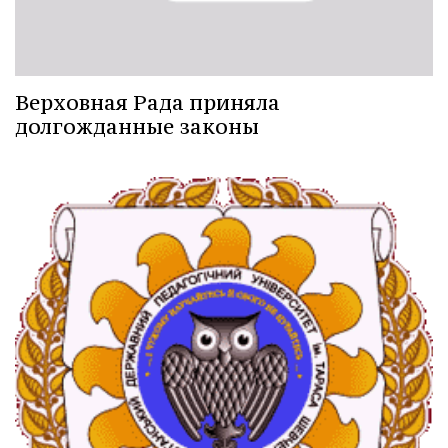
Верховная Рада приняла
долгожданные законы