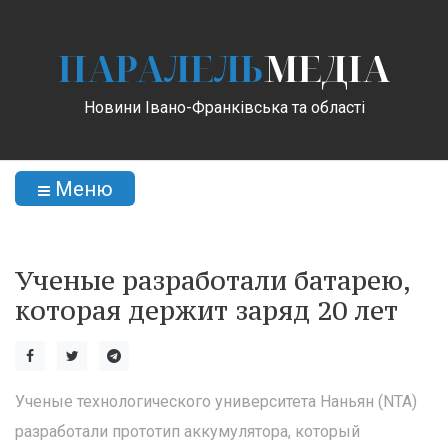
ПАРАЛЕЛЬ
МЕДІА
Новини Івано-Франківська та області
Меню
Ученые разработали батарею,
которая держит заряд 20 лет
Ученые технологического университета Наньян (NTA)
разработали прототип аккумулятора, который