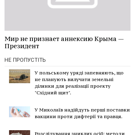
Мир не признает аннексию Крыма —
Президент
НЕ ПРОПУСТІТЬ
У польському уряді запевняють, що
не планують вилучати земельні
ділянки для реалізації проекту
"Східний щит".
У Миколаїв надійдуть перші поставки
вакцини проти дифтерії та правця.
Розслідування зниклих осіб: методи