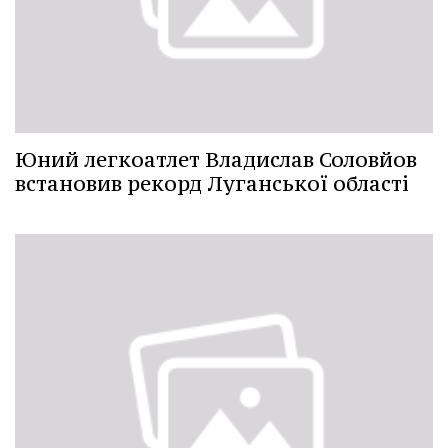
Юний легкоатлет Владислав Соловйов
встановив рекорд Луганської області