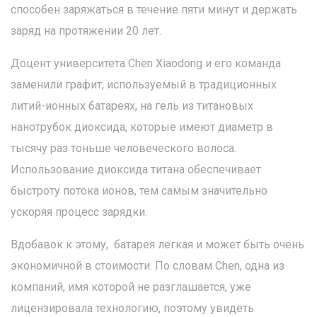
способен заряжаться в течение пяти минут и держать
заряд на протяжении 20 лет.
Доцент университета Chen Xiaodong и его команда
заменили графит, используемый в традиционных
литий-ионных батареях, на гель из титановых
нанотрубок диоксида, которые имеют диаметр в
тысячу раз тоньше человеческого волоса.
Использование диоксида титана обеспечивает
быстроту потока ионов, тем самым значительно
ускоряя процесс зарядки.
Вдобавок к этому, батарея легкая и может быть очень
экономичной в стоимости. По словам Chen, одна из
компаний, имя которой не разглашается, уже
лицензировала технологию, поэтому увидеть