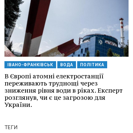
ІВАНО-ФРАНКІВСЬК
ВОДА
ПОЛІТИКА
В Європі атомні електростанції
переживають труднощі через
зниження рівня води в ріках. Експерт
розглянув, чи є це загрозою для
України.
ТЕГИ