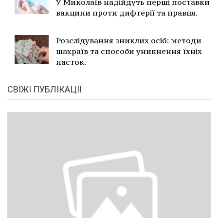
У Миколаїв надійдуть перші поставки
вакцини проти дифтерії та правця.
Розслідування зниклих осіб: методи
шахраїв та способи уникнення їхніх
пасток.
СВІЖІ ПУБЛІКАЦІЇ