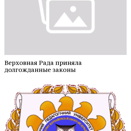
Верховная Рада приняла
долгожданные законы