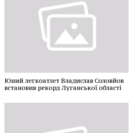
Юний легкоатлет Владислав Соловйов
встановив рекорд Луганської області