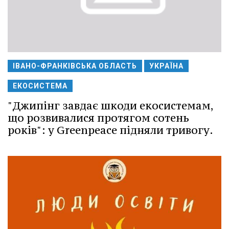
ІВАНО-ФРАНКІВСЬКА ОБЛАСТЬ
УКРАЇНА
ЕКОСИСТЕМА
"Джипінг завдає шкоди екосистемам,
що розвивалися протягом сотень
років": у Greenpeace підняли тривогу.