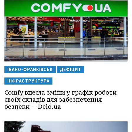
ІВАНО-ФРАНКІВСЬК
ДЕФІЦИТ
ІНФРАСТРУКТУРА
Comfy внесла зміни у графік роботи
своїх складів для забезпечення
безпеки -- Delo.ua