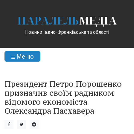
ПАРАЛЕЛЬ
МЕДІА
Новини Івано-Франківська та області
Меню
Президент Петро Порошенко
призначив своїм радником
відомого економіста
Олександра Пасхавера