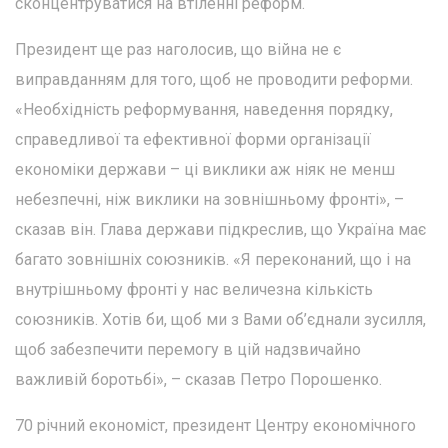
сконцентруватися на втіленні реформ.
Президент ще раз наголосив, що війна не є
виправданням для того, щоб не проводити реформи.
«Необхідність реформування, наведення порядку,
справедливої та ефективної форми організації
економіки держави – ці виклики аж ніяк не менш
небезпечні, ніж виклики на зовнішньому фронті», –
сказав він. Глава держави підкреслив, що Україна має
багато зовнішніх союзників. «Я переконаний, що і на
внутрішньому фронті у нас величезна кількість
союзників. Хотів би, щоб ми з Вами об’єднали зусилля,
щоб забезпечити перемогу в цій надзвичайно
важливій боротьбі», – сказав Петро Порошенко.
70 річний економіст, президент Центру економічного