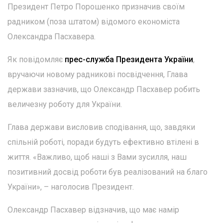
Президент Петро Порошенко призначив своїм
радником (поза штатом) відомого економіста
Олександра Пасхавера.
Як повідомляє
прес-служба Президента України
,
вручаючи новому радникові посвідчення, Глава
держави зазначив, що Олександр Пасхавер робить
величезну роботу для України.
Глава держави висловив сподівання, що, завдяки
спільній роботі, поради будуть ефективно втілені в
життя. «Важливо, щоб наші з Вами зусилля, наш
позитивний досвід роботи був реалізований на благо
України», – наголосив Президент.
Олександр Пасхавер відзначив, що має намір