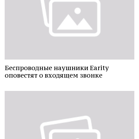
Беспроводные наушники Earity
оповестят о входящем звонке