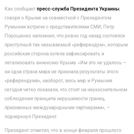
Как сообщает
пресс-служба Президента Украины
,
говоря о Крыме на совместной с Президентом
Румынии встрече с представителями СМИ, Петр
Порошенко напомнил, что ровно год назад состоялся
преступный так называемый «референдум», которым
российская сторона хотела зафиксировать и
легализовать аннексию Крыма. «Им это не удалось —
ни одна страна мира не признала результаты этого
«референдума», наоборот, весь мир и Румыния
сегодня четко показали, что стоят на неукоснительном
соблюдении принципа нерушимости границ,
признанных международными партнерами», —
подчеркнул Президент.
Президент отметил, что в конце февраля прошлого