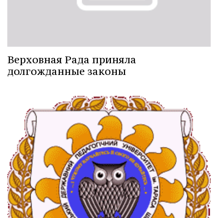
Верховная Рада приняла
долгожданные законы