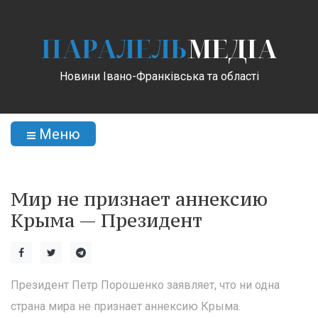
ПАРАЛЕЛЬ
МЕДІА
Новини Івано-Франківська та області
Меню
Мир не признает аннексию
Крыма — Президент
Президент Петр Порошенко заявляет, что ни одна
страна мира не признает аннексию Крыма.