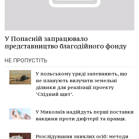
У Попасній запрацювало
представництво благодійного фонду
НЕ ПРОПУСТІТЬ
У польському уряді запевняють, що
не планують вилучати земельні
ділянки для реалізації проекту
"Східний щит".
У Миколаїв надійдуть перші поставки
вакцини проти дифтерії та правця.
Розслідування зниклих осіб: методи