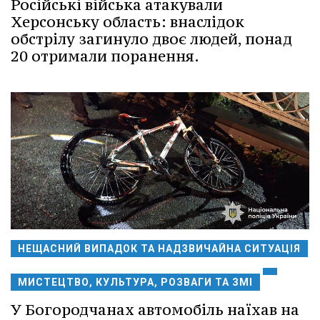
Російські війська атакували
Херсонську область: внаслідок
обстрілу загинуло двоє людей, понад
20 отримали поранення.
НЕЩАСНИЙ ВИПАДОК ТА НАДЗВИЧАЙНА СИТУАЦІЯ
МИСТЕЦТВО, КУЛЬТУРА, РОЗВАГИ ТА ЗМІ
У Богородчанах автомобіль наїхав на