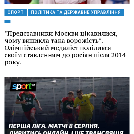
СПОРТ
ПОЛІТИКА ТА ДЕРЖАВНЕ УПРАВЛІННЯ
"Представники Москви цікавилися,
чому виникла така ворожість".
Олімпійський медаліст поділився
своїм ставленням до росіян після 2014
року.