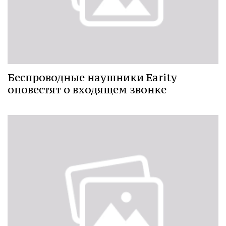
Беспроводные наушники Earity
оповестят о входящем звонке