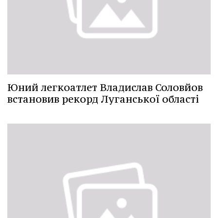
Юний легкоатлет Владислав Соловйов
встановив рекорд Луганської області