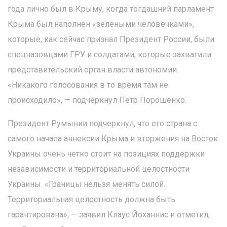
года лично был в Крыму, когда тогдашний парламент
Крыма был наполнен «зелеными человечками»,
которые, как сейчас признал Президент России, были
спецназовцами ГРУ и солдатами, которые захватили
представительский орган власти автономии.
«Никакого голосования в то время там не
происходило», — подчеркнул Петр Порошенко.
Президент Румынии подчеркнул, что его страна с
самого начала аннексии Крыма и вторжения на Восток
Украины очень четко стоит на позициях поддержки
независимости и территориальной целостности
Украины. «Границы нельзя менять силой.
Территориальная целостность должна быть
гарантирована», — заявил Клаус Йоханнис и отметил,