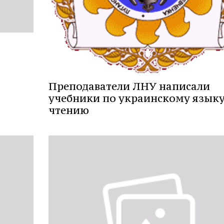
Преподаватели ЛНУ написали
учебники по украинскому языку
чтению