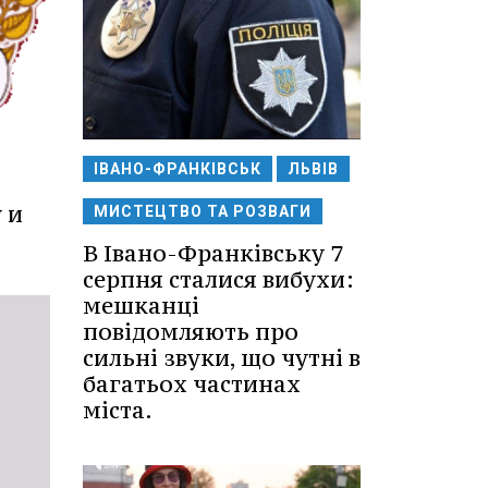
ІВАНО-ФРАНКІВСЬК
ЛЬВІВ
 и
МИСТЕЦТВО ТА РОЗВАГИ
В Івано-Франківську 7
серпня сталися вибухи:
мешканці
повідомляють про
сильні звуки, що чутні в
багатьох частинах
міста.