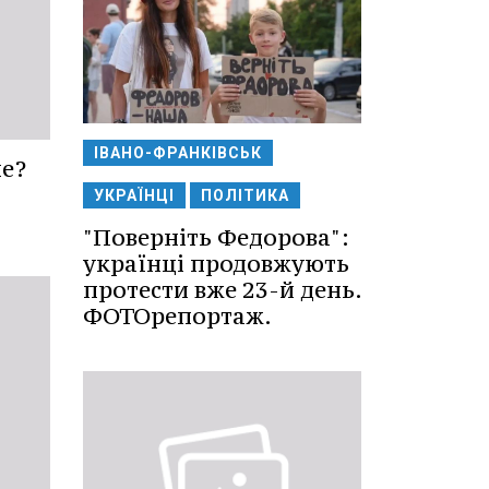
ІВАНО-ФРАНКІВСЬК
е?
УКРАЇНЦІ
ПОЛІТИКА
"Поверніть Федорова":
українці продовжують
протести вже 23-й день.
ФОТОрепортаж.