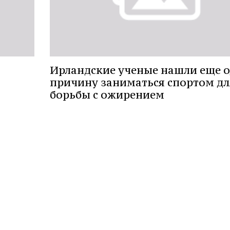
Ирландские ученые нашли еще 
причину заниматься спортом дл
борьбы с ожирением