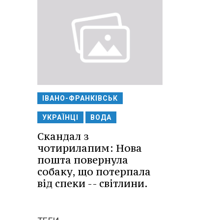
ІВАНО-ФРАНКІВСЬК
УКРАЇНЦІ
ВОДА
Скандал з
чотирилапим: Нова
пошта повернула
собаку, що потерпала
від спеки -- світлини.