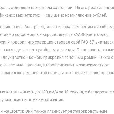
рел в довольно плачевном состоянии. На его рестайлинг е
о финансовых затратах – свыше трех миллионов рублей.
только очень быстро ездит, но и поражает своим дизайном,
а также современных «простенького» «УАЗИКа» и более
рский говорит, что совершенствовал свой ГАЗ-67, учитывая
тарался сделать его удобным для езды. Он полностью зам
н двухцветной кожей, прикрепил гоночные ремни. Также о
она: первые – усилил, второй сигналит в зависимости от
 Покрасил же реставратор свое автотворение в ярко-красн
» может выжимать до 100 км/ч за 10 секунд, а бездорожье
 усиленная система амортизации.
н же Доктор Вий, также планирует реставрировать еще