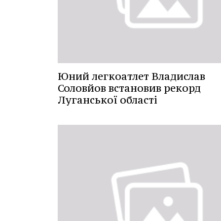
Юний легкоатлет Владислав
Соловйов встановив рекорд
Луганської області