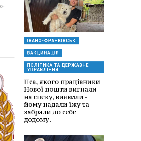
о-
ІВАНО-ФРАНКІВСЬК
ВАКЦИНАЦІЯ
ПОЛІТИКА ТА ДЕРЖАВНЕ
УПРАВЛІННЯ
Пса, якого працівники
Нової пошти вигнали
на спеку, виявили -
йому надали їжу та
забрали до себе
додому.