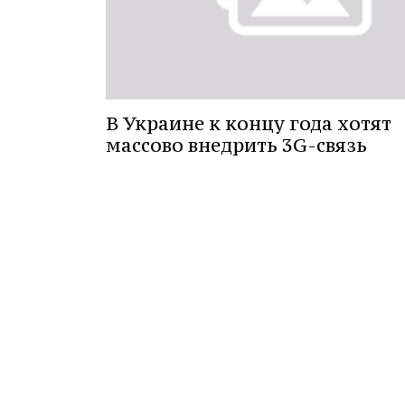
В Украине к концу года хотят
массово внедрить 3G-связь