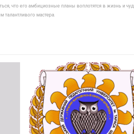
ься, что его амбициозные планы воплотятся в жизнь и чуд
м талантливого мастера.