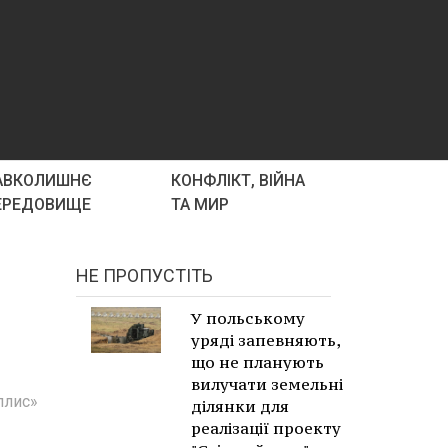
АВКОЛИШНЄ
КОНФЛІКТ, ВІЙНА
ЕРЕДОВИЩЕ
ТА МИР
НЕ ПРОПУСТІТЬ
У польському
уряді запевняють,
що не планують
вилучати земельні
ллис»
ділянки для
реалізації проекту