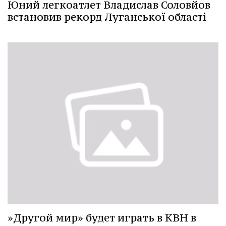
Юний легкоатлет Владислав Соловйов
встановив рекорд Луганської області
»Другой мир» будет играть в КВН в