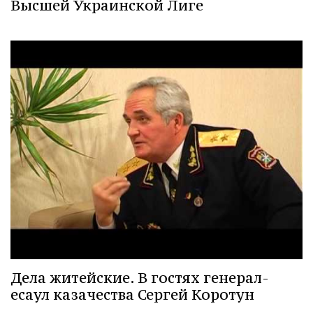
Высшей Украинской Лиге
Дела житейские. В гостях генерал-
есаул казачества Сергей Коротун