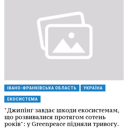
ІВАНО-ФРАНКІВСЬКА ОБЛАСТЬ
УКРАЇНА
ЕКОСИСТЕМА
"Джипінг завдає шкоди екосистемам,
що розвивалися протягом сотень
років": у Greenpeace підняли тривогу.