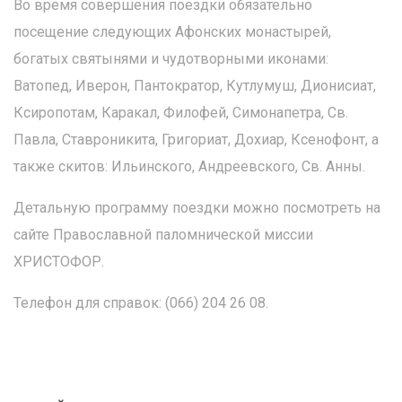
Во время совершения поездки обязательно
посещение следующих Афонских монастырей,
богатых святынями и чудотворными иконами:
Ватопед, Иверон, Пантократор, Кутлумуш, Дионисиат,
Ксиропотам, Каракал, Филофей, Симонапетра, Св.
Павла, Ставроникита, Григориат, Дохиар, Ксенофонт, а
также скитов: Ильинского, Андреевского, Св. Анны.
Детальную программу поездки можно посмотреть на
сайте Православной паломнической миссии
ХРИСТОФОР.
Телефон для справок: (066) 204 26 08.