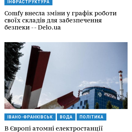
ІНФРАСТРУКТУРА
Comfy внесла зміни у графік роботи
своїх складів для забезпечення
безпеки -- Delo.ua
ІВАНО-ФРАНКІВСЬК
ВОДА
ПОЛІТИКА
В Європі атомні електростанції