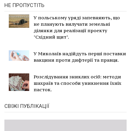
НЕ ПРОПУСТІТЬ
У польському уряді запевняють, що
не планують вилучати земельні
ділянки для реалізації проекту
"Східний щит".
У Миколаїв надійдуть перші поставки
вакцини проти дифтерії та правця.
Розслідування зниклих осіб: методи
шахраїв та способи уникнення їхніх
пасток.
СВІЖІ ПУБЛІКАЦІЇ