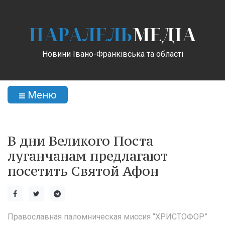
ПАРАЛЕЛЬ
МЕДІА
Новини Івано-Франківська та області
Меню
В дни Великого Поста
луганчанам предлагают
посетить Святой Афон
Православная паломническая миссия “ХРИСТОФОР”