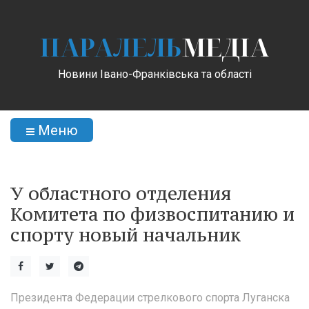
ПАРАЛЕЛЬ
МЕДІА
Новини Івано-Франківська та області
Меню
У областного отделения
Комитета по физвоспитанию и
спорту новый начальник
Президента Федерации стрелкового спорта Луганска