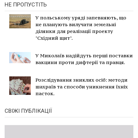
НЕ ПРОПУСТІТЬ
У польському уряді запевняють, що
не планують вилучати земельні
ділянки для реалізації проекту
"Східний щит".
У Миколаїв надійдуть перші поставки
вакцини проти дифтерії та правця.
Розслідування зниклих осіб: методи
шахраїв та способи уникнення їхніх
пасток.
СВІЖІ ПУБЛІКАЦІЇ