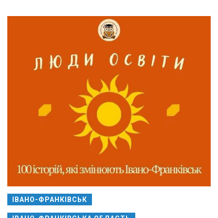
ІВАНО-ФРАНКІВСЬК