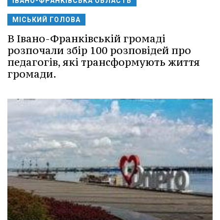
ІВАНО-ФРАНКІВСЬКА ОБЛАСТЬ
МІСЬКИЙ ГОЛОВА
В Івано-Франківській громаді
розпочали збір 100 розповідей про
педагогів, які трансформують життя
громади.