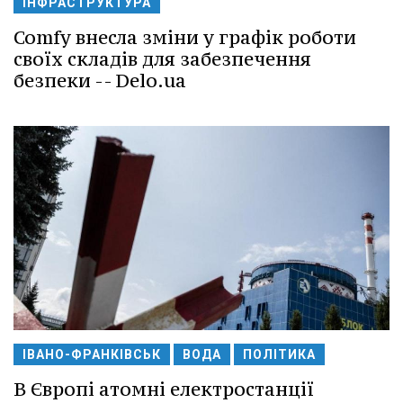
ІНФРАСТРУКТУРА
Comfy внесла зміни у графік роботи
своїх складів для забезпечення
безпеки -- Delo.ua
ІВАНО-ФРАНКІВСЬК
ВОДА
ПОЛІТИКА
В Європі атомні електростанції