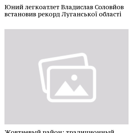
Юний легкоатлет Владислав Соловйов
встановив рекорд Луганської області
Жовтневый район: традиционный