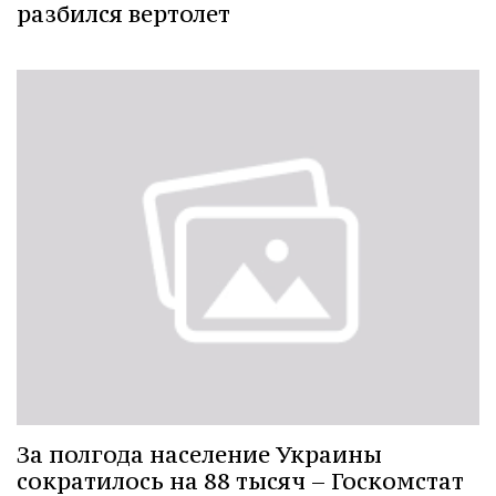
разбился вертолет
За полгода население Украины
сократилось на 88 тысяч – Госкомстат