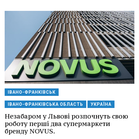
ІВАНО-ФРАНКІВСЬК
ІВАНО-ФРАНКІВСЬКА ОБЛАСТЬ
УКРАЇНА
Незабаром у Львові розпочнуть свою
роботу перші два супермаркети
бренду NOVUS.