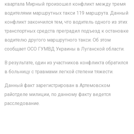
квартала Мирный произошел конфликт между тремя
водителями маршрутных такси 119 маршрута. Данный
конфликт закончился тем, что водитель одного из этих
транспортных средств преградил подъезд к остановке
водителю другого маршрутного такси. Об этом
сообщает ОСО ГУМВД Украины в Луганской области.
В результате, один из участников конфликта обратился
в больницу с травмами легкой степени тяжести.
Данный факт зарегистрирован в Артемовском
райотделе милиции, по данному факту ведется
расследование.