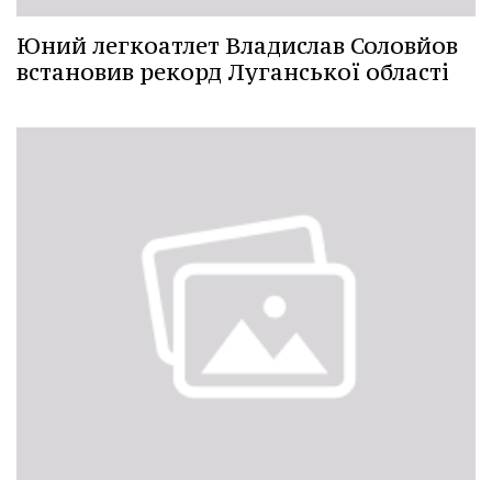
Юний легкоатлет Владислав Соловйов
встановив рекорд Луганської області