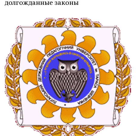
долгожданные законы