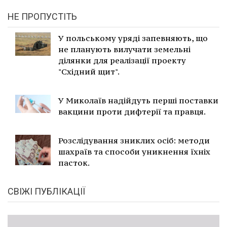
НЕ ПРОПУСТІТЬ
У польському уряді запевняють, що
не планують вилучати земельні
ділянки для реалізації проекту
"Східний щит".
У Миколаїв надійдуть перші поставки
вакцини проти дифтерії та правця.
Розслідування зниклих осіб: методи
шахраїв та способи уникнення їхніх
пасток.
СВІЖІ ПУБЛІКАЦІЇ