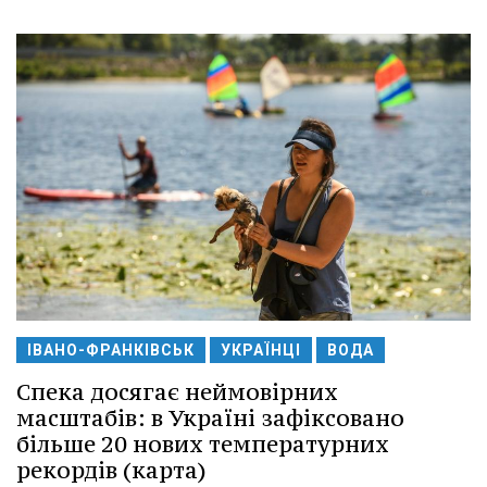
ІВАНО-ФРАНКІВСЬК
УКРАЇНЦІ
ВОДА
Спека досягає неймовірних
масштабів: в Україні зафіксовано
більше 20 нових температурних
рекордів (карта)