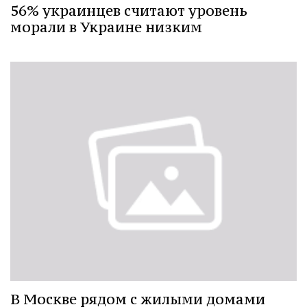
56% украинцев считают уровень
морали в Украине низким
В Москве рядом с жилыми домами