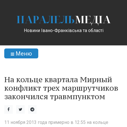
ПАРАЛЕЛЬ
МЕДІА
Новини Івано-Франківська та області
Меню
На кольце квартала Мирный
конфликт трех маршрутчиков
закончился травмпунктом
11 ноября 2013 года примерно в 12.55 на кольце