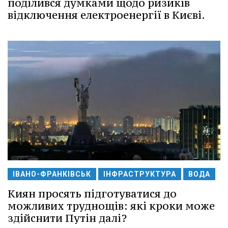
поділився думками щодо ризиків
відключення електроенергії в Києві.
ІВАНО-ФРАНКІВСЬК
ІНФРАСТРУКТУРА
ВОДА
Киян просять підготуватися до
можливих труднощів: які кроки може
здійснити Путін далі?