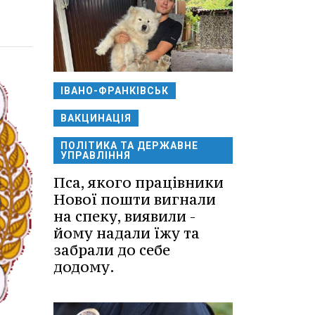
ІВАНО-ФРАНКІВСЬК
ВАКЦИНАЦІЯ
ПОЛІТИКА ТА ДЕРЖАВНЕ
УПРАВЛІННЯ
Пса, якого працівники
Нової пошти вигнали
на спеку, виявили -
йому надали їжу та
забрали до себе
додому.