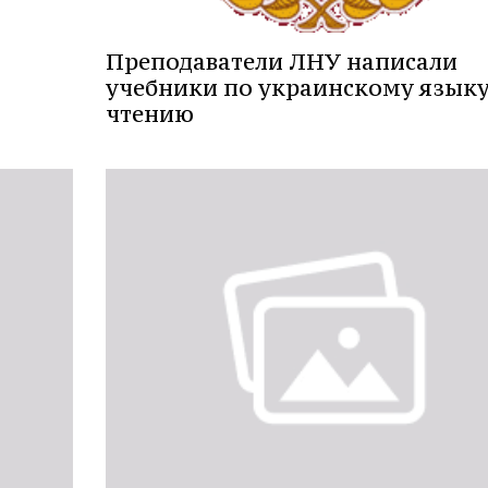
Преподаватели ЛНУ написали
учебники по украинскому языку
чтению