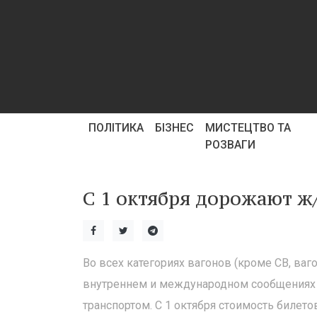
ПОЛІТИКА
БІЗНЕС
МИСТЕЦТВО ТА
РОЗВАГИ
С 1 октября дорожают ж
Во всех категориях вагонов (кроме СВ, ва
внутреннем и международном сообщениях
транспортом. С 1 октября стоимость билет