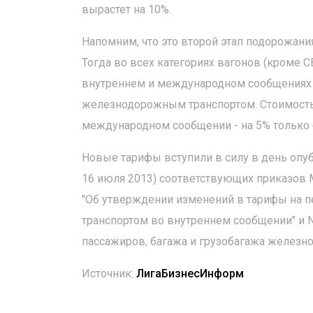
вырастет на 10%.
Напомним, что это второй этап подорожа
Тогда во всех категориях вагонов (кроме С
внутреннем и международном сообщениях 
железнодорожным транспортом. Стоимость
международном сообщении - на 5% только 
Новые тарифы вступили в силу в день опу
16 июля 2013) соответствующих приказов 
"Об утверждении изменений в тарифы на 
транспортом во внутреннем сообщении" и 
пассажиров, багажа и грузобагажа желез
Источник:
ЛигаБизнесИнформ