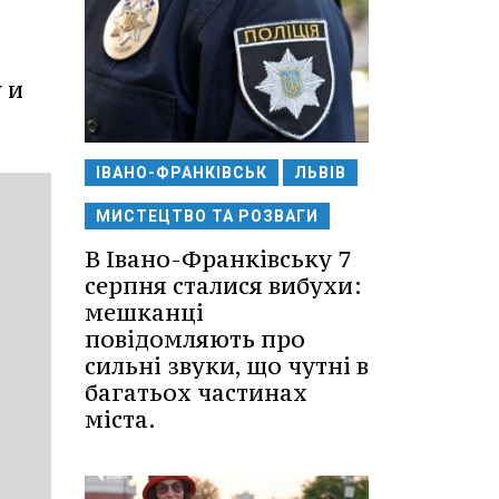
 и
ІВАНО-ФРАНКІВСЬК
ЛЬВІВ
МИСТЕЦТВО ТА РОЗВАГИ
В Івано-Франківську 7
серпня сталися вибухи:
мешканці
повідомляють про
сильні звуки, що чутні в
багатьох частинах
міста.