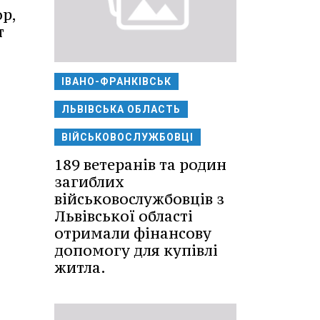
р,
т
ІВАНО-ФРАНКІВСЬК
ЛЬВІВСЬКА ОБЛАСТЬ
ВІЙСЬКОВОСЛУЖБОВЦІ
189 ветеранів та родин
загиблих
військовослужбовців з
Львівської області
отримали фінансову
допомогу для купівлі
житла.