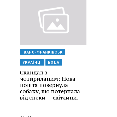
ІВАНО-ФРАНКІВСЬК
УКРАЇНЦІ
ВОДА
Скандал з
чотирилапим: Нова
пошта повернула
собаку, що потерпала
від спеки -- світлини.