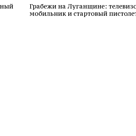
вный
Грабежи на Луганщине: телевизо
мобильник и стартовый пистоле