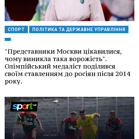
СПОРТ
ПОЛІТИКА ТА ДЕРЖАВНЕ УПРАВЛІННЯ
"Представники Москви цікавилися,
чому виникла така ворожість".
Олімпійський медаліст поділився
своїм ставленням до росіян після 2014
року.