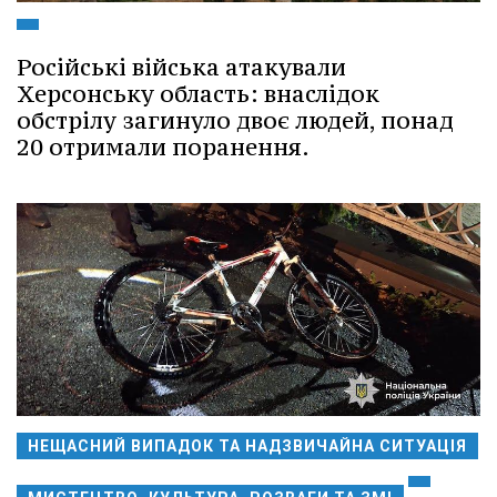
Російські війська атакували
Херсонську область: внаслідок
обстрілу загинуло двоє людей, понад
20 отримали поранення.
НЕЩАСНИЙ ВИПАДОК ТА НАДЗВИЧАЙНА СИТУАЦІЯ