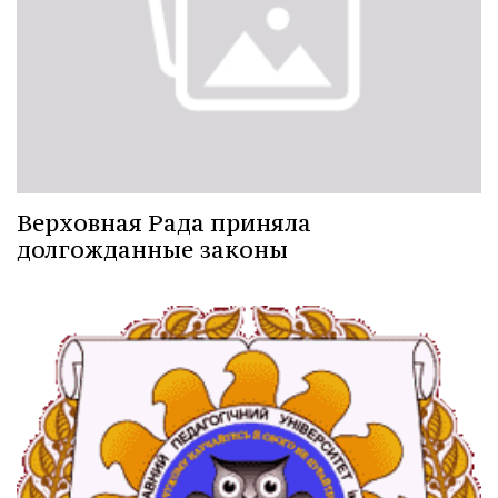
Верховная Рада приняла
долгожданные законы