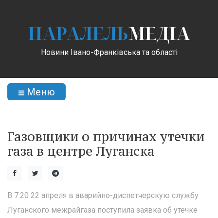
ПАРАЛЕЛЬ
МЕДІА
Новини Івано-Франківська та області
Меню
Газовщики о причинах утечки
газа в центре Луганска
В 7:20 22 апреля в аварийно-диспетчерскую службу
Луганского межрайгаза поступила заявка об утечке