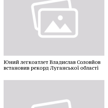
Юний легкоатлет Владислав Соловйов
встановив рекорд Луганської області