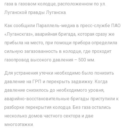
газа в газовом колодце, расположенном по ул.
Луганской правды Луганска.
Как сообщили Параллель-медиа в пресс-службе ПАО
«Луганскгаз», аварийная бригада, которая сразу же
прибыла на место, при помощи прибора определила
сильную загазованность в колодце, где проходит
газопровод высокого давления – 500 мм.
Для устранения утечки необходимо было понизить
давление на ГРП и перекрыть задвижку. Когда
давление снизилось до необходимого уровня,
аварийно-восстановительные бригады приступили к
разборке перекрытия колодца. Без газа остались
несколько домов частного сектора и две
многоэтажки.