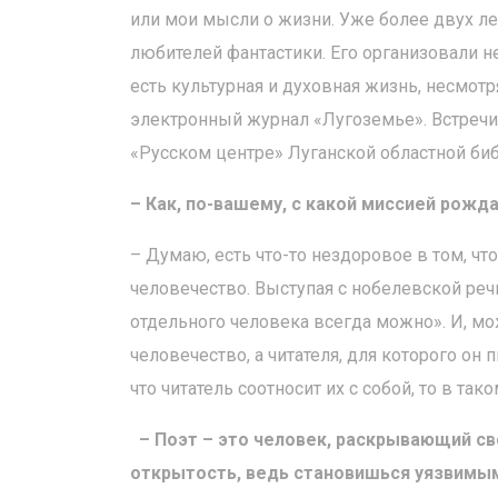
или мои мысли о жизни. Уже более двух л
любителей фантастики. Его организовали 
есть культурная и духовная жизнь, несмотря
электронный журнал «Лугоземье». Встречи
«Русском центре» Луганской областной биб
– Как, по-вашему, с какой миссией рожд
– Думаю, есть что-то нездоровое в том, ч
человечество. Выступая с нобелевской речь
отдельного человека всегда можно». И, мож
человечество, а читателя, для которого о
что читатель соотносит их с собой, то в т
– Поэт – это человек, раскрывающий с
открытость, ведь становишься уязвимы