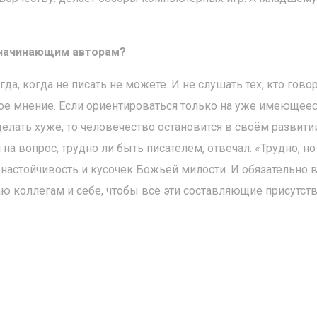
 начинающим авторам?
да, когда не писать не можете. И не слушать тех, кто говор
ое мнение. Если ориентироваться только на уже имеющеес
делать хуже, то человечество остановится в своём развити
а вопрос, трудно ли быть писателем, отвечал: «Трудно, но
 настойчивость и кусочек Божьей милости. И обязательно 
аю коллегам и себе, чтобы все эти составляющие присутст