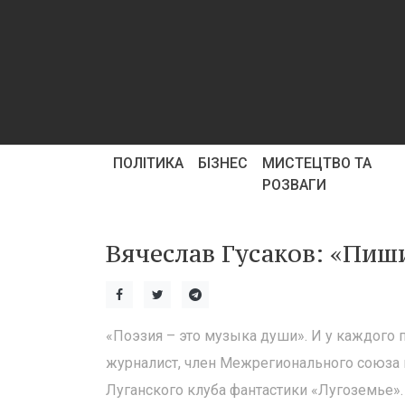
ПОЛІТИКА
БІЗНЕС
МИСТЕЦТВО ТА
РОЗВАГИ
Вячеслав Гусаков: «Пиши
«Поэзия – это музыка души». И у каждого по
журналист, член Межрегионального союза 
Луганского клуба фантастики «Лугоземье».