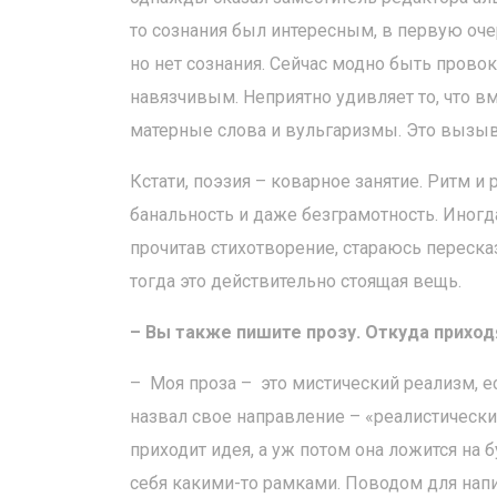
то сознания был интересным, в первую очер
но нет сознания. Сейчас модно быть прово
навязчивым. Неприятно удивляет то, что в
матерные слова и вульгаризмы. Это вызыв
Кстати, поэзия – коварное занятие. Ритм и
банальность и даже безграмотность. Иногда
прочитав стихотворение, стараюсь пересказ
тогда это действительно стоящая вещь.
– Вы также пишите прозу. Откуда прихо
– Моя проза – это мистический реализм, е
назвал свое направление – «реалистически
приходит идея, а уж потом она ложится на б
себя какими-то рамками. Поводом для нап