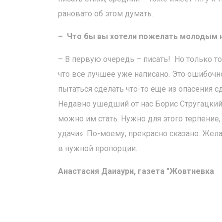
рановато об этом думать.
– Что бы вы хотели пожелать молодым
– В первую очередь – писать! Но только тог
что всё лучшее уже написано. Это ошибочн
пытаться сделать что-то еще из опасения с
Недавно ушедший от нас Борис Стругацкий н
можно им стать. Нужно для этого терпение,
удачи». По-моему, прекрасно сказано. Жел
в нужной пропорции.
Анастасия Даиаури, газета "Жовтневка