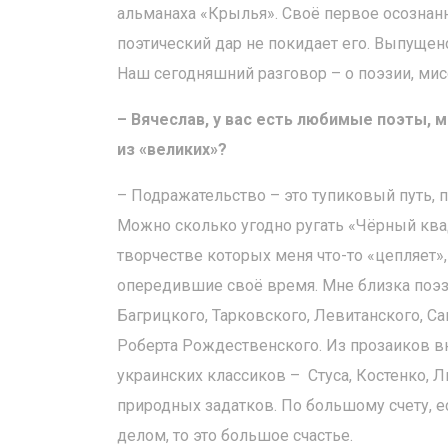
альманаха «Крылья». Своё первое осознанно
поэтический дар не покидает его. Выпущено
Наш сегодняшний разговор – о поэзии, мисс
– Вячеслав, у вас есть любимые поэты, 
из «великих»?
– Подражательство – это тупиковый путь, п
Можно сколько угодно ругать «Чёрный квад
творчестве которых меня что-то «цепляет»,
опередившие своё время. Мне близка поэз
Багрицкого, Тарковского, Левитанского, С
Роберта Рождественского. Из прозаиков в
украинских классиков – Стуса, Костенко, Л
природных задатков. По большому счету, 
делом, то это большое счастье.