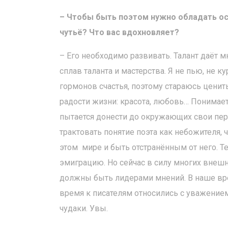
– Чтобы быть поэтом нужно обладать ос
чутьё? Что вас вдохновляет?
– Его необходимо развивать. Талант даёт м
сплав таланта и мастерства. Я не пью, не 
гормонов счастья, поэтому стараюсь ценит
радости жизни: красота, любовь… Понимает
пытается донести до окружающих свои пере
трактовать понятие поэта как небожителя, 
этом мире и быть отстранённым от него. 
эмиграцию. Но сейчас в силу многих внеш
должны быть лидерами мнений. В наше вре
время к писателям относились с уважением
чудаки. Увы.