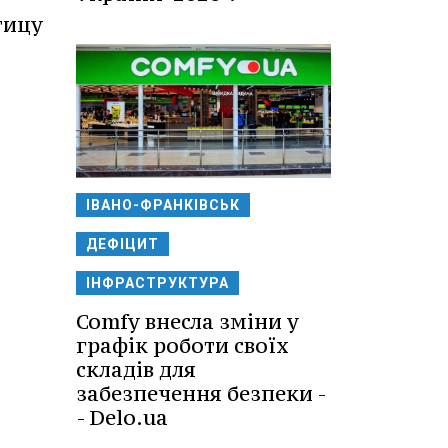
тицу
ІВАНО-ФРАНКІВСЬК
ДЕФІЦИТ
ІНФРАСТРУКТУРА
Comfy внесла зміни у
графік роботи своїх
складів для
забезпечення безпеки -
- Delo.ua