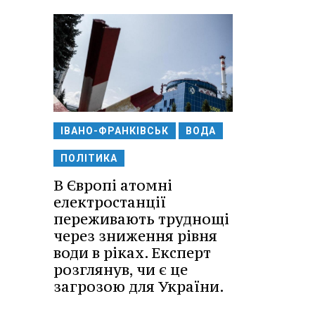
ІВАНО-ФРАНКІВСЬК
ВОДА
ПОЛІТИКА
В Європі атомні
електростанції
переживають труднощі
через зниження рівня
води в ріках. Експерт
розглянув, чи є це
загрозою для України.