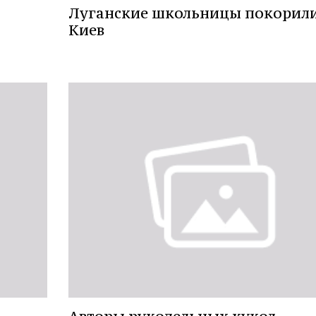
Луганские школьницы покорил
Киев