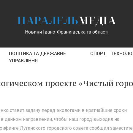
ПАРАЛЕЛЬ
МЕДІА
Новини Івано-Франківська та області
ПОЛІТИКА ТА ДЕРЖАВНЕ
СПОРТ
ТЕХНОЛОГ
УПРАВЛІННЯ
ологическом проекте «Чистый гор
нко ставит задачу перед экологами в кратчайшие сроки
в данном направлении, чтобы наш город выходил на
брифинге Луганского городского совета сообщил заместит