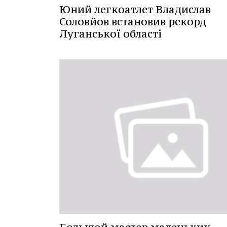
Юний легкоатлет Владислав
Соловйов встановив рекорд
Луганської області