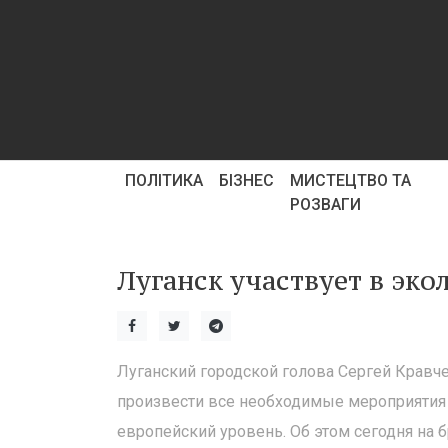
ПОЛІТИКА
БІЗНЕС
МИСТЕЦТВО ТА
РОЗВАГИ
Луганск участвует в эк
Луганский городской голова Сергей Кравче
произвести все необходимые мероприятия 
европейский уровень. Об этом сегодня на 