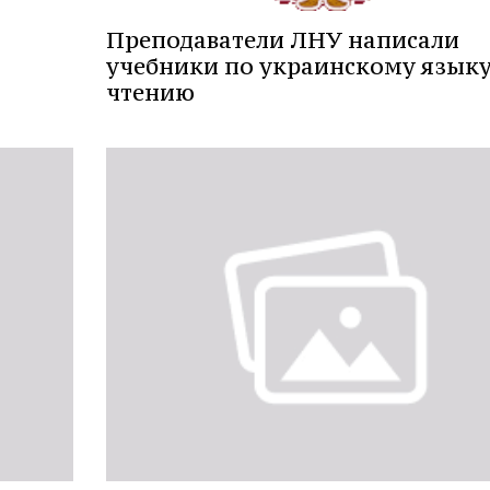
Преподаватели ЛНУ написали
учебники по украинскому языку
чтению