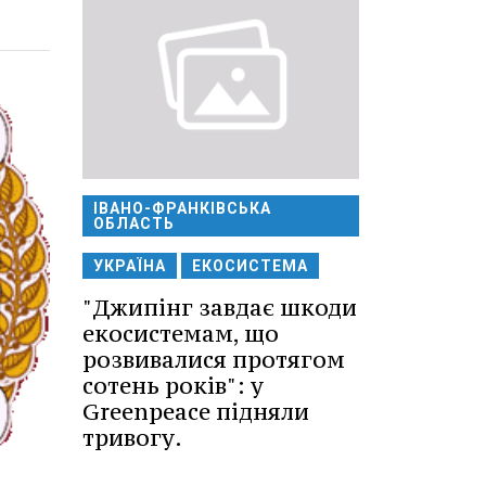
ІВАНО-ФРАНКІВСЬКА
ОБЛАСТЬ
УКРАЇНА
ЕКОСИСТЕМА
"Джипінг завдає шкоди
екосистемам, що
розвивалися протягом
сотень років": у
Greenpeace підняли
тривогу.