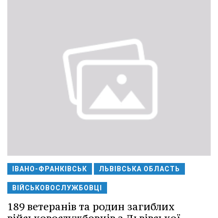
ІВАНО-ФРАНКІВСЬК
ЛЬВІВСЬКА ОБЛАСТЬ
ВІЙСЬКОВОСЛУЖБОВЦІ
189 ветеранів та родин загиблих