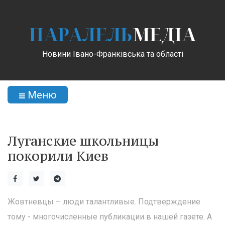
ПАРАЛЕЛЬ
МЕДІА
Новини Івано-Франківська та області
Меню
Луганские школьницы
покорили Киев
Жовтневцы – люди талантливые. Подтверждение
тому - многочисленные публикации в нашей газете. А