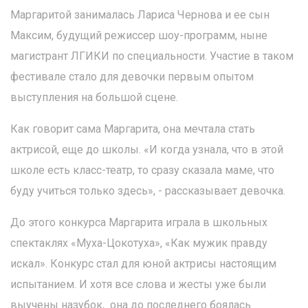
Маргаритой занималась Лариса Чернова и ее сын
Максим, будущий режиссер шоу-программ, ныне
магистрант ЛГИКИ по специальности. Участие в таком
фестивале стало для девочки первым опытом
выступления на большой сцене.
Как говорит сама Маргарита, она мечтала стать
актрисой, еще до школы. «И когда узнала, что в этой
школе есть класс-театр, то сразу сказала маме, что
буду учиться только здесь», - рассказывает девочка.
До этого конкурса Маргарита играла в школьных
спектаклях «Муха-Цокотуха», «Как мужик правду
искал». Конкурс стал для юной актрисы настоящим
испытанием. И хотя все слова и жесты уже были
выучены назубок, она до последнего боялась