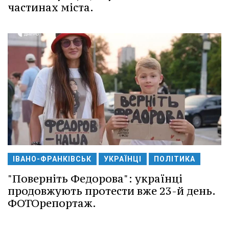
частинах міста.
ІВАНО-ФРАНКІВСЬК
УКРАЇНЦІ
ПОЛІТИКА
"Поверніть Федорова": українці
продовжують протести вже 23-й день.
ФОТОрепортаж.