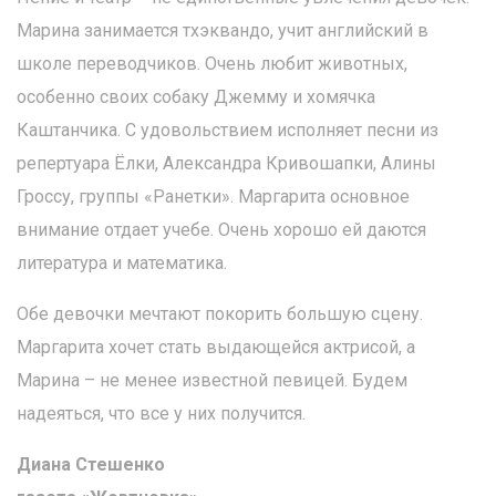
Марина занимается тхэквандо, учит английский в
школе переводчиков. Очень любит животных,
особенно своих собаку Джемму и хомячка
Каштанчика. С удовольствием исполняет песни из
репертуара Ёлки, Александра Кривошапки, Алины
Гроссу, группы «Ранетки». Маргарита основное
внимание отдает учебе. Очень хорошо ей даются
литература и математика.
Обе девочки мечтают покорить большую сцену.
Маргарита хочет стать выдающейся актрисой, а
Марина – не менее известной певицей. Будем
надеяться, что все у них получится.
Диана Стешенко