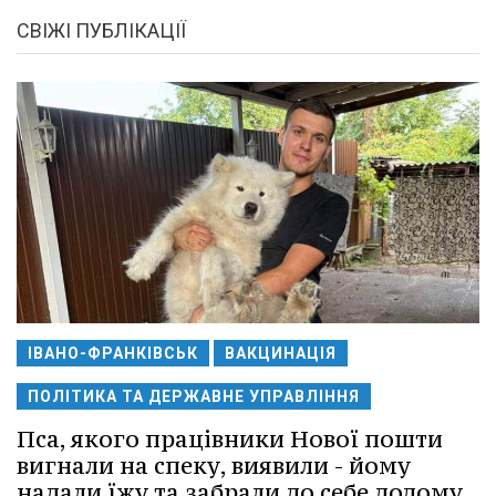
СВІЖІ ПУБЛІКАЦІЇ
ІВАНО-ФРАНКІВСЬК
ВАКЦИНАЦІЯ
ПОЛІТИКА ТА ДЕРЖАВНЕ УПРАВЛІННЯ
Пса, якого працівники Нової пошти
вигнали на спеку, виявили - йому
надали їжу та забрали до себе додому.