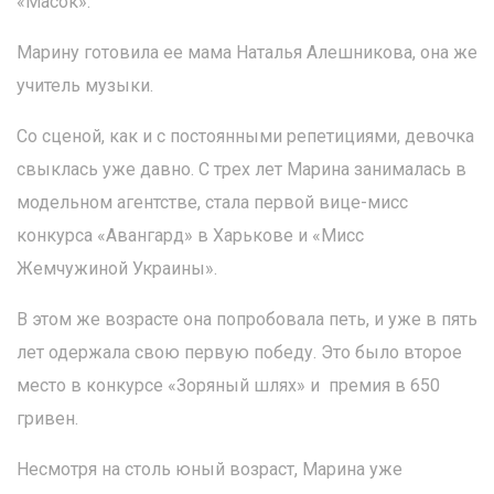
«Масок».
Марину готовила ее мама Наталья Алешникова, она же
учитель музыки.
Со сценой, как и с постоянными репетициями, девочка
свыклась уже давно. С трех лет Марина занималась в
модельном агентстве, стала первой вице-мисс
конкурса «Авангард» в Харькове и «Мисс
Жемчужиной Украины».
В этом же возрасте она попробовала петь, и уже в пять
лет одержала свою первую победу. Это было второе
место в конкурсе «Зоряный шлях» и премия в 650
гривен.
Несмотря на столь юный возраст, Марина уже