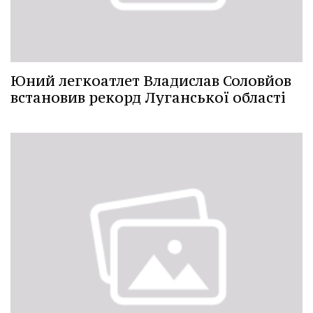
Юний легкоатлет Владислав Соловйов
встановив рекорд Луганської області