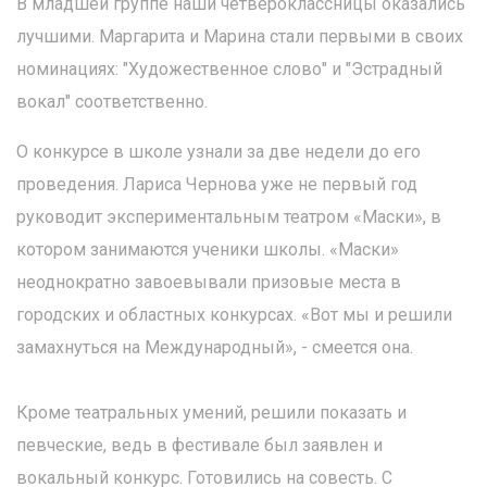
В младшей группе наши четвероклассницы оказались
лучшими. Маргарита и Марина стали первыми в своих
номинациях: "Художественное слово" и "Эстрадный
вокал" соответственно.
О конкурсе в школе узнали за две недели до его
проведения. Лариса Чернова уже не первый год
руководит экспериментальным театром «Маски», в
котором занимаются ученики школы. «Маски»
неоднократно завоевывали призовые места в
городских и областных конкурсах. «Вот мы и решили
замахнуться на Международный», - смеется она.
Кроме театральных умений, решили показать и
певческие, ведь в фестивале был заявлен и
вокальный конкурс. Готовились на совесть. С