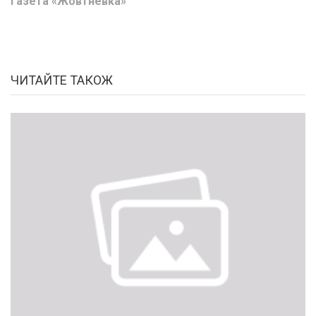
газета «Жовтневка»
ЧИТАЙТЕ ТАКОЖ