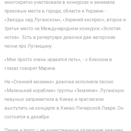
многократно участвовала в конкурсах и занимала
призовые места в городе, области и Украине -
«Звезды над Луганском», «Зоряний експрес», второе и
третье место на Международном конкурсе «Золотая
нотка». Есть в репертуаре девочки две авторские
песни про Луганщину.
«Мне просто очень нравится петь», - с блеском в
глазах говорит Марина.
На «Осенней мозаике» девочка исполняла песню
«Маленький кораблик» группы «Земляне». Луганскую
певунью заприметили в Киеве и пригласили
выступить на концерте в Киево-Печерской Лавре. Он
состоится в декабре.
Пение и театр – не единственные увлечения девочек.