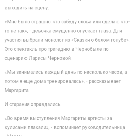
выходить на сцену.
«Мне было страшно, что забуду слова или сделаю что-
то не так», - девочка смущенно опускает глаза. Для
участия выбрали монолог из «Сказки о белом голубе».
Это спектакль про трагедию в Чернобыле по
сценарию Ларисы Черновой.
«Мы занимались каждый день по несколько часов, а
потом я еще дома тренировалась», - рассказывает
Маргарита.
И старания оправдались.
«Во время выступления Маргариты артисты за
кулисами плакали», - вспоминает руководительница