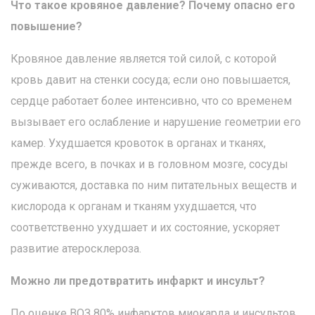
Что такое кровяное давление? Почему опасно его
повышение?
Кровяное давление является той силой, с которой
кровь давит на стенки сосуда; если оно повышается,
сердце работает более интенсивно, что со временем
вызывает его ослабление и нарушение геометрии его
камер. Ухудшается кровоток в органах и тканях,
прежде всего, в почках и в головном мозге, сосуды
суживаются, доставка по ним питательных веществ и
кислорода к органам и тканям ухудшается, что
соответственно ухудшает и их состояние, ускоряет
развитие атеросклероза.
Можно ли предотвратить инфаркт и инсульт?
По оценке ВОЗ 80% инфарктов миокарда и инсультов