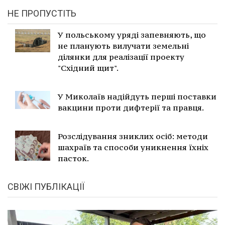
НЕ ПРОПУСТІТЬ
У польському уряді запевняють, що
не планують вилучати земельні
ділянки для реалізації проекту
"Східний щит".
У Миколаїв надійдуть перші поставки
вакцини проти дифтерії та правця.
Розслідування зниклих осіб: методи
шахраїв та способи уникнення їхніх
пасток.
СВІЖІ ПУБЛІКАЦІЇ