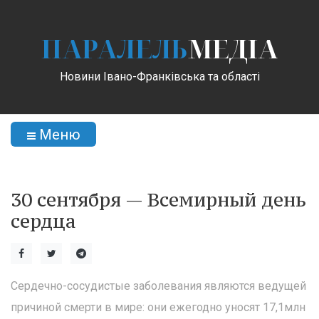
ПАРАЛЕЛЬ
МЕДІА
Новини Івано-Франківська та області
Меню
30 сентября — Всемирный день
сердца
Сердечно-сосудистые заболевания являются ведущей
причиной смерти в мире: они ежегодно уносят 17,1млн