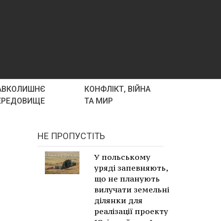
АВКОЛИШНЄ
КОНФЛІКТ, ВІЙНА
ЕРЕДОВИЩЕ
ТА МИР
НЕ ПРОПУСТІТЬ
У польському
уряді запевняють,
що не планують
вилучати земельні
ділянки для
реалізації проекту
,