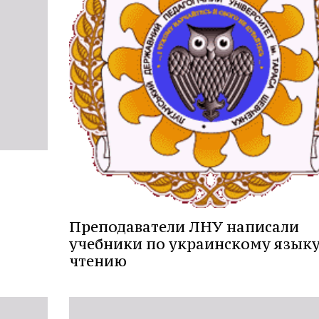
Преподаватели ЛНУ написали
учебники по украинскому языку
чтению