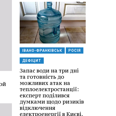
ІВАНО-ФРАНКІВСЬК
РОСІЯ
ДЕФІЦИТ
Запас води на три дні
та готовність до
можливих атак на
лой
теплоелектростанції:
експерт поділився
думками щодо ризиків
відключення
електроенергії в Києві.