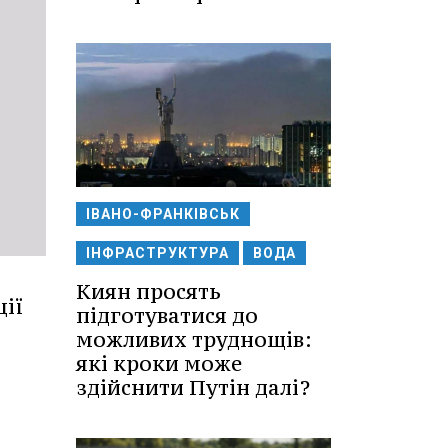
ІВАНО-ФРАНКІВСЬК
ІНФРАСТРУКТУРА
ВОДА
Киян просять
ції
підготуватися до
можливих труднощів:
які кроки може
здійснити Путін далі?