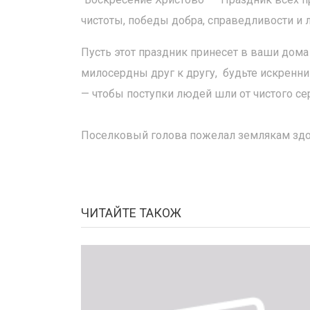
чистоты, победы добра, справедливости и 
Пусть этот праздник принесет в ваши дома
милосердны друг к другу, будьте искренни
— чтобы поступки людей шли от чистого сер
Поселковый голова пожелал землякам здоро
ЧИТАЙТЕ ТАКОЖ