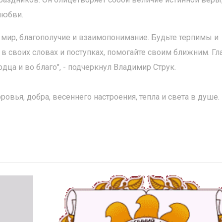
любви.
 мир, благополучие и взаимопонимание. Будьте терпимы и
 в своих словах и поступках, помогайте своим ближним. Гл
дца и во благо", - подчеркнул Владимир Струк.
вья, добра, весеннего настроения, тепла и света в душе.