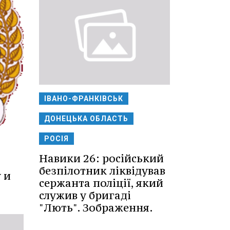
ІВАНО-ФРАНКІВСЬК
ДОНЕЦЬКА ОБЛАСТЬ
РОСІЯ
Навики 26: російський
безпілотник ліквідував
 и
сержанта поліції, який
служив у бригаді
"Лють". Зображення.