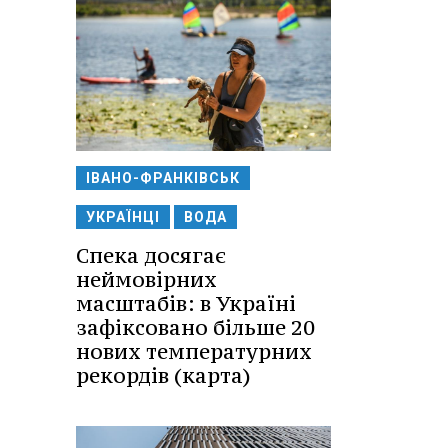
ІВАНО-ФРАНКІВСЬК
УКРАЇНЦІ
ВОДА
Спека досягає
неймовірних
масштабів: в Україні
зафіксовано більше 20
нових температурних
рекордів (карта)