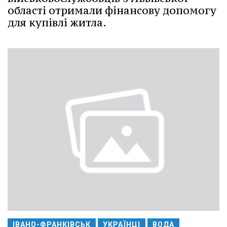
області отримали фінансову допомогу
для купівлі житла.
ІВАНО-ФРАНКІВСЬК
УКРАЇНЦІ
ВОДА