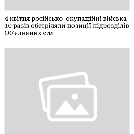
4 квітня російсько-окупаційні війська
10 разів обстріляли позиції підрозділів
Об'єднаних сил