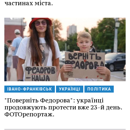
частинах міста.
ІВАНО-ФРАНКІВСЬК
УКРАЇНЦІ
ПОЛІТИКА
"Поверніть Федорова": українці
продовжують протести вже 23-й день.
ФОТОрепортаж.