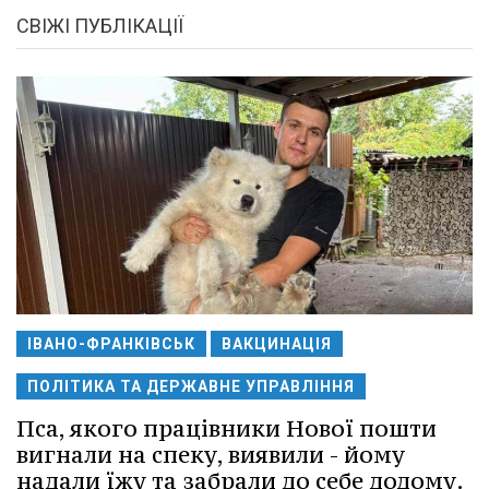
СВІЖІ ПУБЛІКАЦІЇ
ІВАНО-ФРАНКІВСЬК
ВАКЦИНАЦІЯ
ПОЛІТИКА ТА ДЕРЖАВНЕ УПРАВЛІННЯ
Пса, якого працівники Нової пошти
вигнали на спеку, виявили - йому
надали їжу та забрали до себе додому.