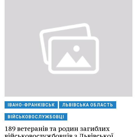
ІВАНО-ФРАНКІВСЬК
ЛЬВІВСЬКА ОБЛАСТЬ
ВІЙСЬКОВОСЛУЖБОВЦІ
189 ветеранів та родин загиблих
військовослужбовців з Львівської