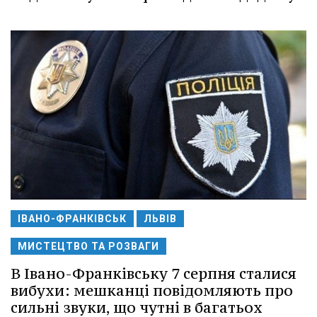
ІВАНО-ФРАНКІВСЬК
ЛЬВІВ
МИСТЕЦТВО ТА РОЗВАГИ
В Івано-Франківську 7 серпня сталися
вибухи: мешканці повідомляють про
сильні звуки, що чутні в багатьох