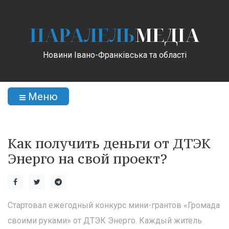
ПАРАЛЕЛЬ
МЕДІА
Новини Івано-Франківська та області
Меню
Как получить деньги от ДТЭК
Энерго на свой проект?
Стартовал ежегодный конкурс мини-грантов «Громада
своими руками» от ДТЭК Энерго. Каждый житель