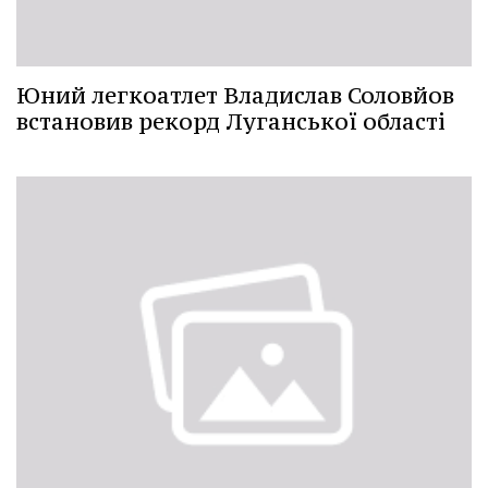
Юний легкоатлет Владислав Соловйов
встановив рекорд Луганської області