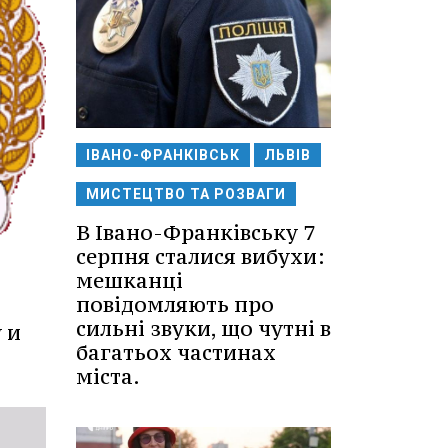
ІВАНО-ФРАНКІВСЬК
ЛЬВІВ
МИСТЕЦТВО ТА РОЗВАГИ
В Івано-Франківську 7
серпня сталися вибухи:
мешканці
повідомляють про
сильні звуки, що чутні в
 и
багатьох частинах
міста.