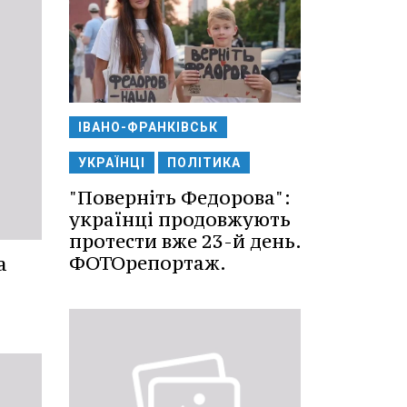
ІВАНО-ФРАНКІВСЬК
УКРАЇНЦІ
ПОЛІТИКА
"Поверніть Федорова":
українці продовжують
протести вже 23-й день.
ФОТОрепортаж.
а