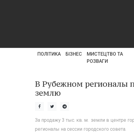
ПОЛІТИКА
БІЗНЕС
МИСТЕЦТВО ТА
РОЗВАГИ
В Рубежном регионалы 
землю
За продажу 3 тыс. кв. м. земли в центре 
регионалы на сессии городского совета.