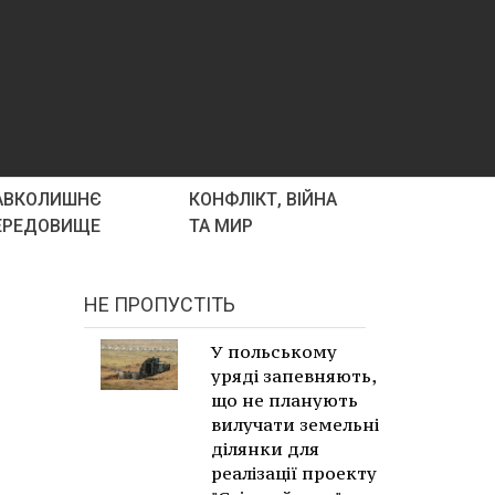
АВКОЛИШНЄ
КОНФЛІКТ, ВІЙНА
ЕРЕДОВИЩЕ
ТА МИР
ь
НЕ ПРОПУСТІТЬ
У польському
уряді запевняють,
що не планують
вилучати земельні
ділянки для
реалізації проекту