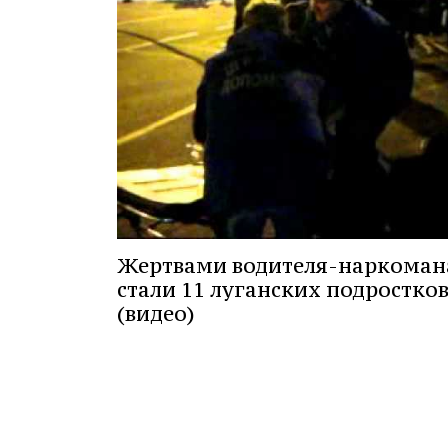
Жертвами водителя-наркоман
стали 11 луганских подростко
(видео)