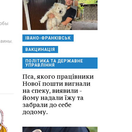
е
тобы
ІВАНО-ФРАНКІВСЬК
раины.
ВАКЦИНАЦІЯ
ПОЛІТИКА ТА ДЕРЖАВНЕ
УПРАВЛІННЯ
Пса, якого працівники
Нової пошти вигнали
на спеку, виявили -
йому надали їжу та
забрали до себе
додому.