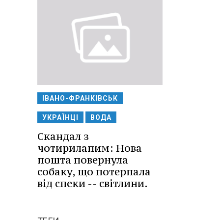
ІВАНО-ФРАНКІВСЬК
УКРАЇНЦІ
ВОДА
Скандал з
чотирилапим: Нова
пошта повернула
собаку, що потерпала
від спеки -- світлини.