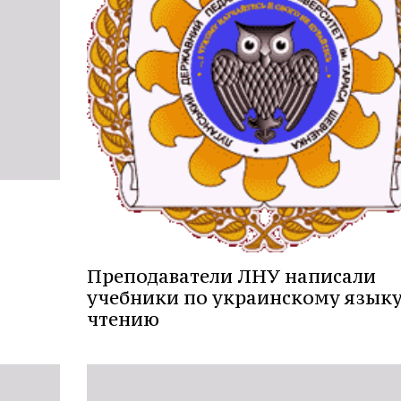
Преподаватели ЛНУ написали
учебники по украинскому языку
чтению