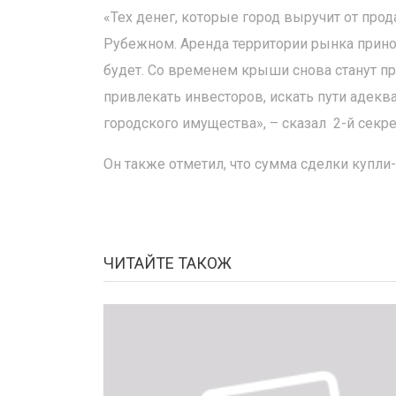
«Тех денег, которые город выручит от про
Рубежном. Аренда территории рынка прино
будет. Со временем крыши снова станут про
привлекать инвесторов, искать пути адекв
городского имущества», – сказал 2-й сек
Он также отметил, что сумма сделки купли-
ЧИТАЙТЕ ТАКОЖ