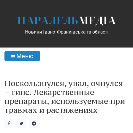
ПАРАЛЕЛЬ
МЕДІА
Новини Івано-Франківська та області
Меню
Поскользнулся, упал, очнулся
– гипс. Лекарственные
препараты, используемые при
травмах и растяжениях