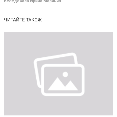
Беседовала Ирина Маринич
ЧИТАЙТЕ ТАКОЖ