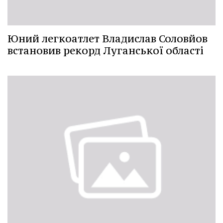
Юний легкоатлет Владислав Соловйов
встановив рекорд Луганської області