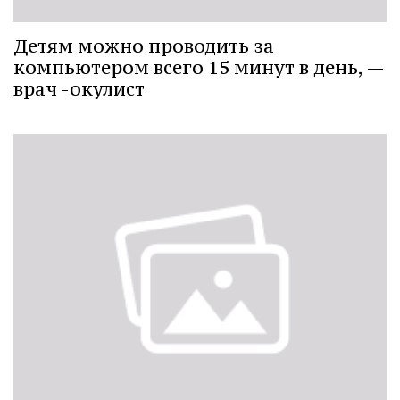
Детям можно проводить за
компьютером всего 15 минут в день, —
врач -окулист