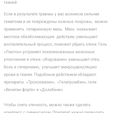
тканей.
Если в результате травмы у вас возникла сильная
гематома и не повреждены кожные покровы, можно
применять гепариновую мазь. Мазь оказывает
местное обезболивающее действие, уменьшает
воспалительный процесс, поможет убрать отеки. Гель
«Лиотон» устраняет локализованные венозные
уплотнения и отеки. «Индовазин» уменьшает отек,
боль и гиперемию, улучшает микроциркуляцию
крови в тканях. Подобным действием обладают
препараты «Троксевазин», «Гепатромбин», гели
«Венитан форте» и «Долобене».
Чтобы снять отечность, можно также сделать
компресс с димексидом. Препарат нужно разводить