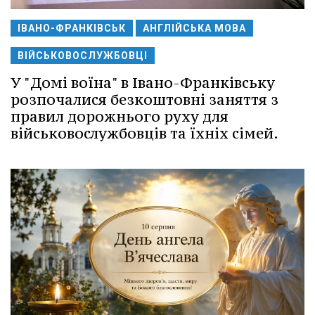
ІВАНО-ФРАНКІВСЬК
АНГЛІЙСЬКА МОВА
ВІЙСЬКОВОСЛУЖБОВЦІ
У "Домі воїна" в Івано-Франківську
розпочалися безкоштовні заняття з
правил дорожнього руху для
військовослужбовців та їхніх сімей.