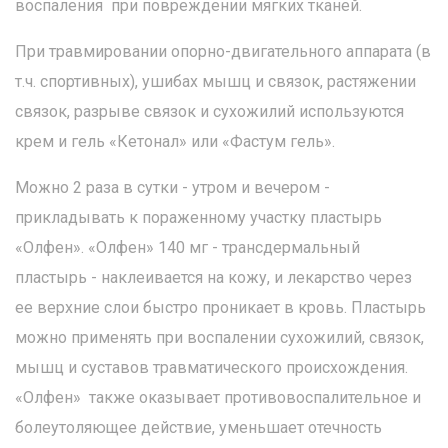
воспаления при повреждении мягких тканей.
При травмировании опорно-двигательного аппарата (в
т.ч. спортивных), ушибах мышц и связок, растяжении
связок, разрыве связок и сухожилий используются
крем и гель «Кетонал» или «Фастум гель».
Можно 2 раза в сутки - утром и вечером -
прикладывать к пораженному участку пластырь
«Олфен». «Олфен» 140 мг - трансдермальный
пластырь - наклеивается на кожу, и лекарство через
ее верхние слои быстро проникает в кровь. Пластырь
можно применять при воспалении сухожилий, связок,
мышц и суставов травматического происхождения.
«Олфен» также оказывает противовоспалительное и
болеутоляющее действие, уменьшает отечность