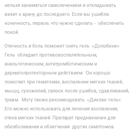
нельзя заниматься самолечением и откладывать
визит к врачу до последнего. Если вы ушибли
конечность, первое, что нужно сделать - обеспечить
покой.
Отечность и боль поможет снять гель «Долобене».
Гель обладает противовоспалительным,
анальгетическим, антитромботическим и
дерматопротекторным действием. Он хорошо
помогает при гематомах, воспалении мягких тканей,
мышц, сухожилий, связок после ушибов, сдавливаний,
травм. Могу также рекомендовать «Диклак-гель».
Его можно использовать для лечения воспаления,
отека мягких тканей. Препарат предназначен для
обезболивания и облегчения других симптомов