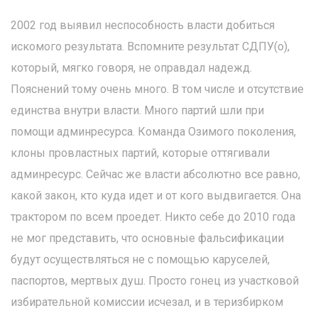
2002 год выявил неспособность власти добиться
искомого результата. Вспомните результат СДПУ(о),
который, мягко говоря, не оправдал надежд.
Пояснений тому очень много. В том числе и отсутствие
единства внутри власти. Много партий шли при
помощи админресурса. Команда Озимого поколения,
клоны провластных партий, которые оттягивали
админресурс. Сейчас же власти абсолютно все равно,
какой закон, кто куда идет и от кого выдвигается. Она
трактором по всем проедет. Никто себе до 2010 года
не мог представить, что основные фальсификации
будут осуществляться не с помощью каруселей,
паспортов, мертвых душ. Просто гонец из участковой
избирательной комиссии исчезал, и в теризбирком