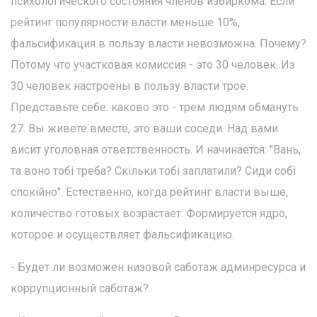
психологического состояния членов избиркома. Если
рейтинг популярности власти меньше 10%,
фальсификация в пользу власти невозможна. Почему?
Потому что участковая комиссия - это 30 человек. Из
30 человек настроены в пользу власти трое.
Представьте себе: каково это - трем людям обмануть
27. Вы живете вместе, это ваши соседи. Над вами
висит уголовная ответственность. И начинается: "Вань,
та воно тобі треба? Скільки тобі заплатили? Сиди собі
спокійно". Естественно, когда рейтинг власти выше,
количество готовых возрастает. Формируется ядро,
которое и осуществляет фальсификацию.
- Будет ли возможен низовой саботаж админресурса и
коррупционный саботаж?