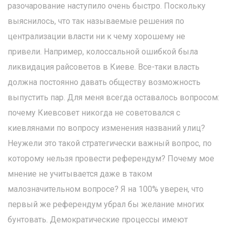
разочарование наступило очень быстро. Поскольку
выяснилось, что так называемые решения по
централизации власти ни к чему хорошему не
привели. Например, колоссальной ошибкой была
ликвидация райсоветов в Киеве. Все-таки власть
должна постоянно давать обществу возможность
выпустить пар. Для меня всегда оставалось вопросом:
почему Киевсовет никогда не советовался с
киевлянами по вопросу изменения названий улиц?
Неужели это такой стратегически важный вопрос, по
которому нельзя провести референдум? Почему мое
мнение не учитывается даже в таком
малозначительном вопросе? Я на 100% уверен, что
первый же референдум убрал бы желание многих
бунтовать. Демократические процессы имеют