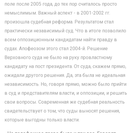
поле после 2005 года, до тех пор считалось просто
немыслимым. Важный аспект - в 2001-2002 гг.
произошла судебная реформа. Результатом стал
практически независимый суд. Что в итоге позволило
всем оппозиционным кандидатам найти правду в
судах. Апофеозом этого стал 2004-й. Решение
Верховного суда не было на руку провластному
кандидату на пост президента. От суда, скажем прямо,
ожидали другого решения. Да, эта была не идеальная
независимость. Но, говоря прямо, можно было прийти
в суд и представителям власти, и оппозиции, и решить
свои вопросы. Современная же судебная реальность
свидетельствует о том, что суды выносят решения,
которые выгодны только власти.