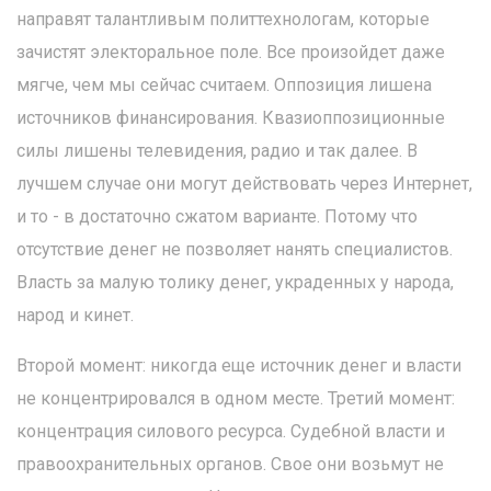
направят талантливым политтехнологам, которые
зачистят электоральное поле. Все произойдет даже
мягче, чем мы сейчас считаем. Оппозиция лишена
источников финансирования. Квазиоппозиционные
силы лишены телевидения, радио и так далее. В
лучшем случае они могут действовать через Интернет,
и то - в достаточно сжатом варианте. Потому что
отсутствие денег не позволяет нанять специалистов.
Власть за малую толику денег, украденных у народа,
народ и кинет.
Второй момент: никогда еще источник денег и власти
не концентрировался в одном месте. Третий момент:
концентрация силового ресурса. Судебной власти и
правоохранительных органов. Свое они возьмут не