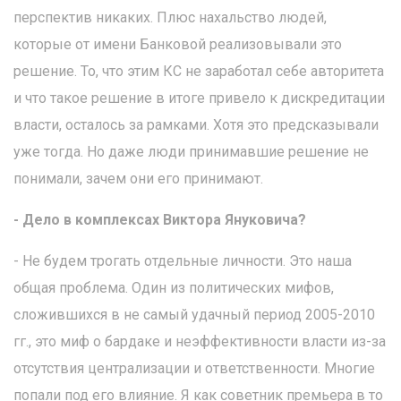
перспектив никаких. Плюс нахальство людей,
которые от имени Банковой реализовывали это
решение. То, что этим КС не заработал себе авторитета
и что такое решение в итоге привело к дискредитации
власти, осталось за рамками. Хотя это предсказывали
уже тогда. Но даже люди принимавшие решение не
понимали, зачем они его принимают.
- Дело в комплексах Виктора Януковича?
- Не будем трогать отдельные личности. Это наша
общая проблема. Один из политических мифов,
сложившихся в не самый удачный период 2005-2010
гг., это миф о бардаке и неэффективности власти из-за
отсутствия централизации и ответственности. Многие
попали под его влияние. Я как советник премьера в то