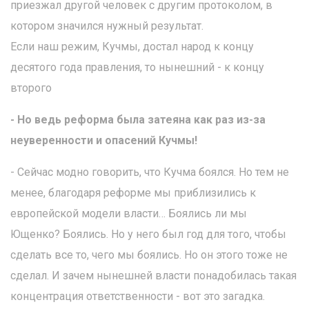
приезжал другой человек с другим протоколом, в
котором значился нужный результат.
Если наш режим, Кучмы, достал народ к концу
десятого года правления, то нынешний - к концу
второго
- Но ведь реформа была затеяна как раз из-за
неуверенности и опасений Кучмы!
- Сейчас модно говорить, что Кучма боялся. Но тем не
менее, благодаря реформе мы приблизились к
европейской модели власти… Боялись ли мы
Ющенко? Боялись. Но у него был год для того, чтобы
сделать все то, чего мы боялись. Но он этого тоже не
сделал. И зачем нынешней власти понадобилась такая
концентрация ответственности - вот это загадка.