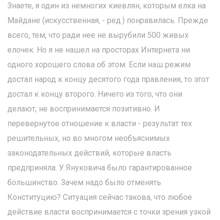
Знаете, я один из немногих киевлян, которым елка на
Майдане (искусственная, - ред.) понравилась. Прежде
всего, тем, что ради нее не вырубили 500 живых
елочек. Но я не нашел на просторах Интернета ни
одного хорошего слова об этом. Если наш режим
достал народ к концу десятого года правления, то этот
достал к концу второго. Ничего из того, что они
делают, не воспринимается позитивно. И
перевернутое отношение к власти - результат тех
решительных, но во многом необъяснимых
законодательных действий, которые власть
предприняла. У Януковича было гарантированное
большинство. Зачем надо было отменять
Конституцию? Ситуация сейчас такова, что любое
действие власти воспринимается с точки зрения узкой