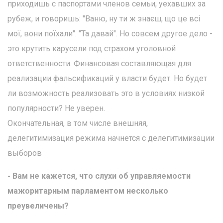
приходишь с паспортами членов семьи, уехавших за
рубеж, и говоришь: "Ваню, ну ти ж знаєш, що це всі
мої, вони поїхали". "Та давай". Но совсем другое дело -
это крутить карусели под страхом уголовной
ответственности. Финансовая составляющая для
реализации фальсификаций у власти будет. Но будет
ли возможность реализовать это в условиях низкой
популярности? Не уверен.
Окончательная, в том числе внешняя,
делегитимизация режима начнется с делегитимизации
выборов
- Вам не кажется, что слухи об управляемости
мажоритарным парламентом несколько
преувеличены?