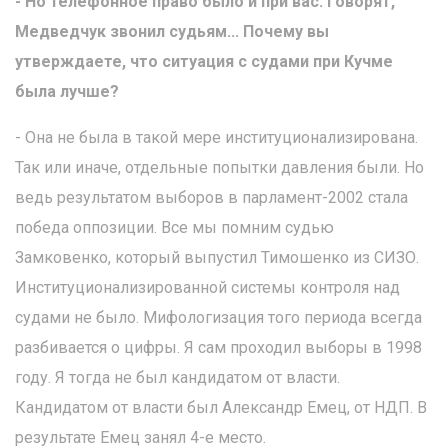
- Но телефонное право было и при вас. Говорят,
Медведчук звонил судьям... Почему вы
утверждаете, что ситуация с судами при Кучме
была лучше?
- Она не была в такой мере институционализирована.
Так или иначе, отдельные попытки давления были. Но
ведь результатом выборов в парламент-2002 стала
победа оппозиции. Все мы помним судью
Замковенко, который выпустил Тимошенко из СИЗО.
Институционализированной системы контроля над
судами не было. Мифологизация того периода всегда
разбивается о цифры. Я сам проходил выборы в 1998
году. Я тогда не был кандидатом от власти.
Кандидатом от власти был Александр Емец, от НДП. В
результате Емец занял 4-е место.