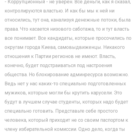
- Коррупционный - не уверен. Все деньги, как я сказал,
контролируются властью. И как бы мы к ней ни
относились, тут она, канализуя денежные потоки, была
права. Что касается низового саботажа, то и тут власть
все понимает. Все кандидаты, которые просочились по
округам города Киева, самовыдвиженцы. Никакого
отношения к Партии регионов не имеют. Власть,
конечно, будет подстраиваться под настроения
общества. Но блокирование админресурса возможно.
Ведь нет у нас каких-то специально подготовленных
мужиков, которые могли бы крутить карусели. Это
будут в лучшем случае студенты, которых надо будет
специально готовить. Представьте себе простого
человека, который приходит не со своим паспортом к
члену избирательной комиссии. Одно дело, когда ты