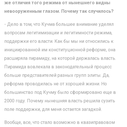
же отличия того режима от нынешнего видны
невооруженным глазом. Почему так случилось?
- Дело в том, что Кучма большее внимание уделял
вопросам легитимизации и легитимности режима,
поддержки его власти. Как бы мы ни относились к
инициированной им конституционной реформе, она
расширяла пирамиду, на которой держалась власть.
Пирамида вовлекала в законодательный процесс
больше представителей разных групп элиты. Да,
реформа проводилась не от хорошей жизни. Но
большинство под Кучму было сформировано еще в
2000 году. Почему нынешняя власть решила сузить
поле поддержки, для меня остается загадкой.
Вообще, все, что стало возможно в квазиправовом