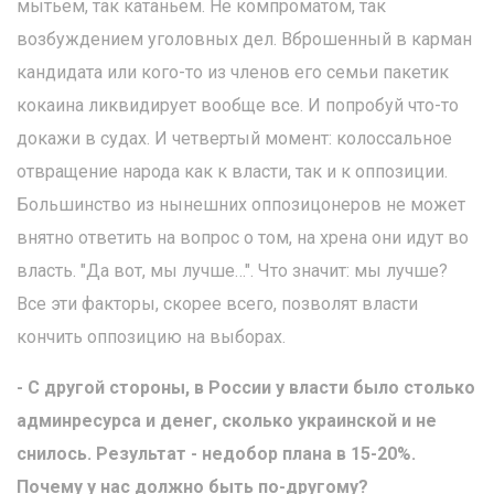
мытьем, так катаньем. Не компроматом, так
возбуждением уголовных дел. Вброшенный в карман
кандидата или кого-то из членов его семьи пакетик
кокаина ликвидирует вообще все. И попробуй что-то
докажи в судах. И четвертый момент: колоссальное
отвращение народа как к власти, так и к оппозиции.
Большинство из нынешних оппозицонеров не может
внятно ответить на вопрос о том, на хрена они идут во
власть. "Да вот, мы лучше…". Что значит: мы лучше?
Все эти факторы, скорее всего, позволят власти
кончить оппозицию на выборах.
- С другой стороны, в России у власти было столько
админресурса и денег, сколько украинской и не
снилось. Результат - недобор плана в 15-20%.
Почему у нас должно быть по-другому?