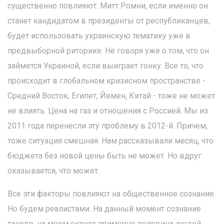
существенно повлияют. Митт Ромни, если именно он
станет кандидатом в президенты от республиканцев,
будет использовать украинскую тематику уже в
предвыборной риторике. Не говоря уже о том, что он
займется Украиной, если выиграет гонку. Все то, что
происходит в глобальном кризисном пространстве -
Средний Восток, Египет, Йемен, Китай - тоже не может
не влиять. Цена на газ и отношения с Россией. Мы из
2011 года перенесли эту проблему в 2012-й. Причем,
тоже ситуация смешная. Нам рассказывали месяц, что
бюджета без новой цены быть не может. Но вдруг
оказывается, что может.
Все эти факторы повлияют на общественное сознание.
Но будем реалистами. На данный момент сознание
таково: на моем округе примерно половина людей