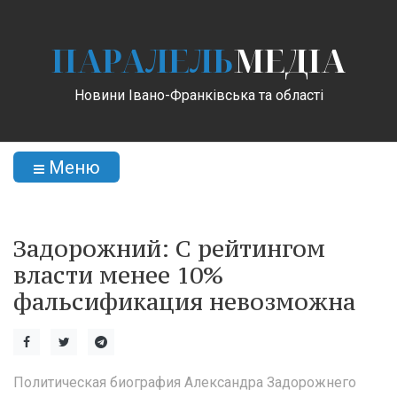
ПАРАЛЕЛЬ
МЕДІА
Новини Івано-Франківська та області
Меню
Задорожний: С рейтингом
власти менее 10%
фальсификация невозможна
Политическая биография Александра Задорожнего