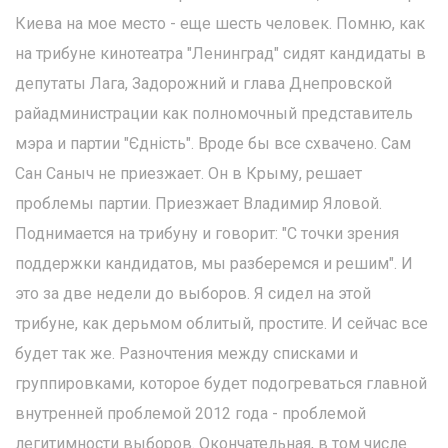
Киева на мое место - еще шесть человек. Помню, как
на трибуне кинотеатра "Ленинград" сидят кандидаты в
депутаты Лага, Задорожний и глава Днепровской
райадминистрации как полномочный представитель
мэра и партии "Єдність". Вроде бы все схвачено. Сам
Сан Саныч не приезжает. Он в Крыму, решает
проблемы партии. Приезжает Владимир Яловой.
Поднимается на трибуну и говорит: "С точки зрения
поддержки кандидатов, мы разберемся и решим". И
это за две недели до выборов. Я сидел на этой
трибуне, как дерьмом облитый, простите. И сейчас все
будет так же. Разночтения между списками и
группировками, которое будет подогреваться главной
внутренней проблемой 2012 года - проблемой
легитимности выборов. Окончательная, в том числе