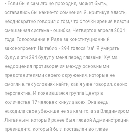
- Если бы я сам это не проходил, может быть,
оставались бы какие-то сомнения. Я, критикуя власть,
неоднократно говорил о том, что с точки зрения власти
смешанная система - ошибка. Четвертое апреля 2004
года. Голосование в Раде за конституционный
законопроект. На табло - 294 голоса "за". Я умирать
буду, а эти 294 будут у меня перед глазами. Кучма
недооценил противоречия между основными
представителями своего окружения, которые не
смогли в тех условиях найти, как я уже говорил, своих
перспектив. И появившаяся группа Центр в
количестве 17 человек кинула всех. Она ведь
находила свое убежище не за кем-то, а за Владимиром
Литвиным, который ранее был главой Администрации
президента, который был поставлен во главе