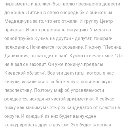
парламента и должен был волю президента довести
до конца. Литвин в свою очередь был обижен на
Медведчука за то, что его отжали. И группу Центр
прикрыл. И вот представьте ситуацию. У меня на
одной трубке Кучма, на другой - депутат, генерал-
полковник. Начинается голосование. Я кричу: "Леонид
Данилович, он заходит в зал". Кучма отвечает мне: "Да
не в зал он заходит. Он уже покинул пределы
Киевской области". Все эти депутаты, которые нас
кинули, искали свою собственную политическую
перспективу. Поэтому миф об управляемости
рождается, исходя из чистой арифметики. Я сейчас
вижу как минимум четырех кандидатов от власти на
округе. И каждый из них будет вынужден
конкурировать друг с другом. Это будет жесткая