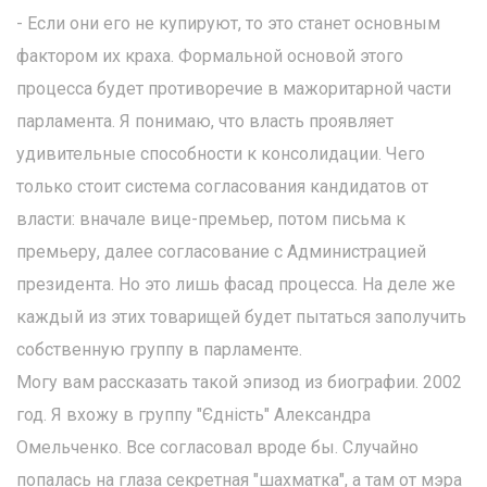
- Если они его не купируют, то это станет основным
фактором их краха. Формальной основой этого
процесса будет противоречие в мажоритарной части
парламента. Я понимаю, что власть проявляет
удивительные способности к консолидации. Чего
только стоит система согласования кандидатов от
власти: вначале вице-премьер, потом письма к
премьеру, далее согласование с Администрацией
президента. Но это лишь фасад процесса. На деле же
каждый из этих товарищей будет пытаться заполучить
собственную группу в парламенте.
Могу вам рассказать такой эпизод из биографии. 2002
год. Я вхожу в группу "Єдність" Александра
Омельченко. Все согласовал вроде бы. Случайно
попалась на глаза секретная "шахматка", а там от мэра