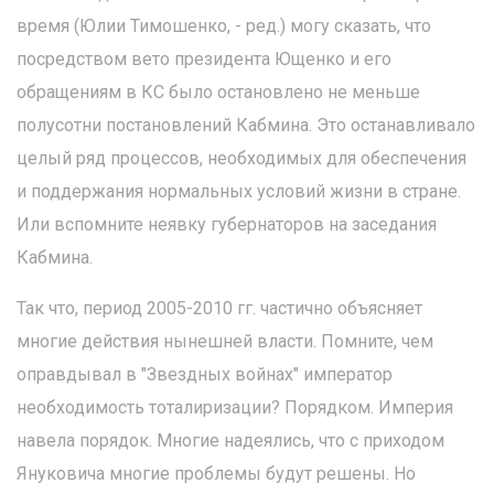
время (Юлии Тимошенко, - ред.) могу сказать, что
посредством вето президента Ющенко и его
обращениям в КС было остановлено не меньше
полусотни постановлений Кабмина. Это останавливало
целый ряд процессов, необходимых для обеспечения
и поддержания нормальных условий жизни в стране.
Или вспомните неявку губернаторов на заседания
Кабмина.
Так что, период 2005-2010 гг. частично объясняет
многие действия нынешней власти. Помните, чем
оправдывал в "Звездных войнах" император
необходимость тоталиризации? Порядком. Империя
навела порядок. Многие надеялись, что с приходом
Януковича многие проблемы будут решены. Но