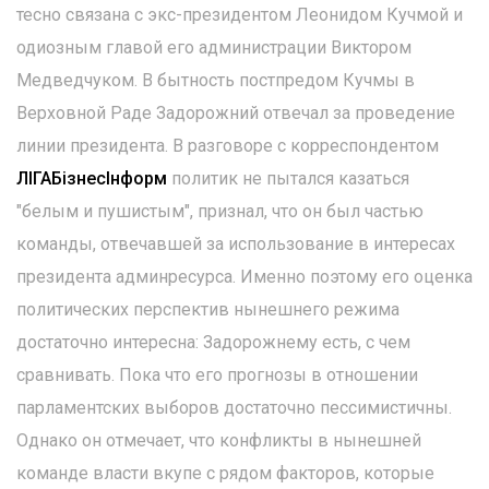
тесно связана с экс-президентом Леонидом Кучмой и
одиозным главой его администрации Виктором
Медведчуком. В бытность постпредом Кучмы в
Верховной Раде Задорожний отвечал за проведение
линии президента. В разговоре с корреспондентом
ЛІГАБізнесІнформ
политик не пытался казаться
"белым и пушистым", признал, что он был частью
команды, отвечавшей за использование в интересах
президента админресурса. Именно поэтому его оценка
политических перспектив нынешнего режима
достаточно интересна: Задорожнему есть, с чем
сравнивать. Пока что его прогнозы в отношении
парламентских выборов достаточно пессимистичны.
Однако он отмечает, что конфликты в нынешней
команде власти вкупе с рядом факторов, которые