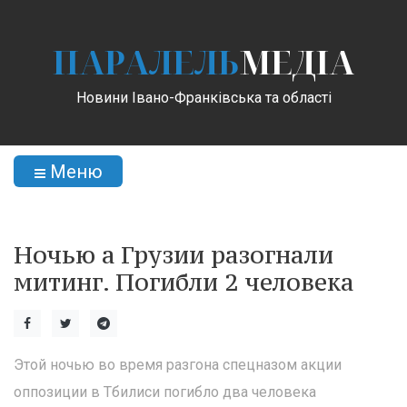
ПАРАЛЕЛЬ
МЕДІА
Новини Івано-Франківська та області
Меню
Ночью а Грузии разогнали
митинг. Погибли 2 человека
Этой ночью во время разгона спецназом акции
оппозиции в Тбилиси погибло два человека