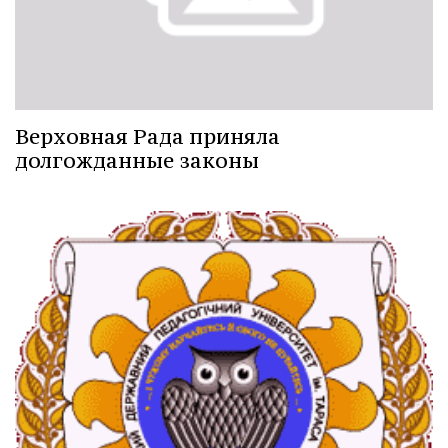
Верховная Рада приняла
долгожданные законы