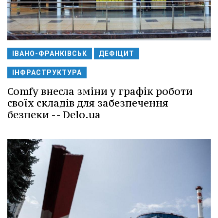
ІВАНО-ФРАНКІВСЬК
ДЕФІЦИТ
ІНФРАСТРУКТУРА
Comfy внесла зміни у графік роботи
своїх складів для забезпечення
безпеки -- Delo.ua