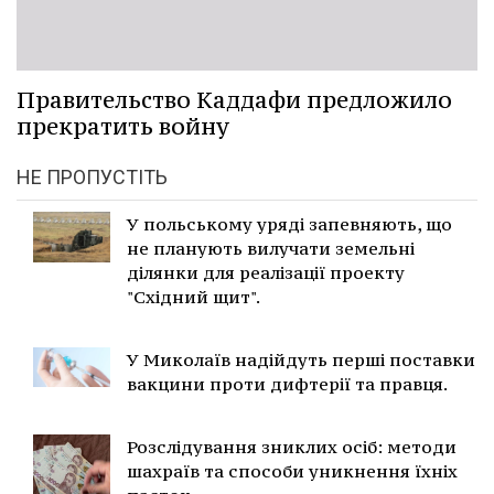
Правительство Каддафи предложило
прекратить войну
НЕ ПРОПУСТІТЬ
У польському уряді запевняють, що
не планують вилучати земельні
ділянки для реалізації проекту
"Східний щит".
У Миколаїв надійдуть перші поставки
вакцини проти дифтерії та правця.
Розслідування зниклих осіб: методи
шахраїв та способи уникнення їхніх