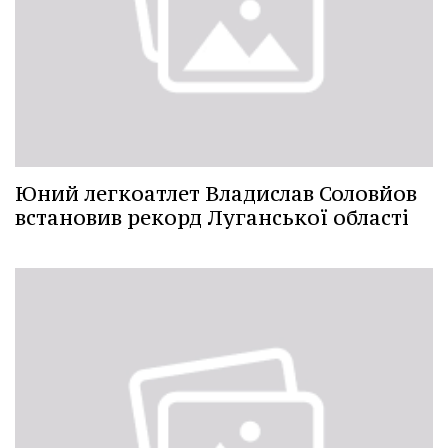
Юний легкоатлет Владислав Соловйов
встановив рекорд Луганської області