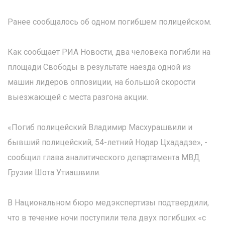
Ранее сообщалось об одном погибшем полицейском.
Как сообщает РИА Новости, два человека погибли на
площади Свободы в результате наезда одной из
машин лидеров оппозиции, на большой скорости
выезжающей с места разгона акции.
«Погиб полицейский Владимир Масхурашвили и
бывший полицейский, 54-летний Нодар Цхададзе», -
сообщил глава аналитического департамента МВД
Грузии Шота Утиашвили.
В Национальном бюро медэкспертизы подтвердили,
что в течение ночи поступили тела двух погибших «с