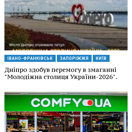
ІВАНО-ФРАНКІВСЬК
ЗАПОРІЖЖЯ
КИЇВ
Дніпро здобув перемогу в змаганні
"Молодіжна столиця України-2026".