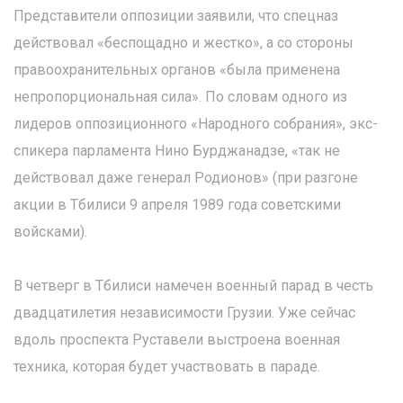
Представители оппозиции заявили, что спецназ
действовал «беспощадно и жестко», а со стороны
правоохранительных органов «была применена
непропорциональная сила». По словам одного из
лидеров оппозиционного «Народного собрания», экс-
спикера парламента Нино Бурджанадзе, «так не
действовал даже генерал Родионов» (при разгоне
акции в Тбилиси 9 апреля 1989 года советскими
войсками).
В четверг в Тбилиси намечен военный парад в честь
двадцатилетия независимости Грузии. Уже сейчас
вдоль проспекта Руставели выстроена военная
техника, которая будет участвовать в параде.