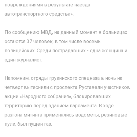
повреждениями в результате наезда
автотранспортного средства».
По сообщению МВД, на данный момент в больницах
остаются 37 человек, в том числе восемь
полицейских. Среди пострадавших - одна женщина и
один журналист.
Напомним, отряды грузинского спецназа в ночь на
четверг вытеснили с проспекта Руставели участников
акции «Народного собрания», блокировавших
территорию перед зданием парламента. В ходе
разгона митинга применялись водометы, резиновые
пули, был пущен газ.