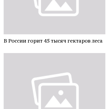
В России горит 45 тысяч гектаров леса