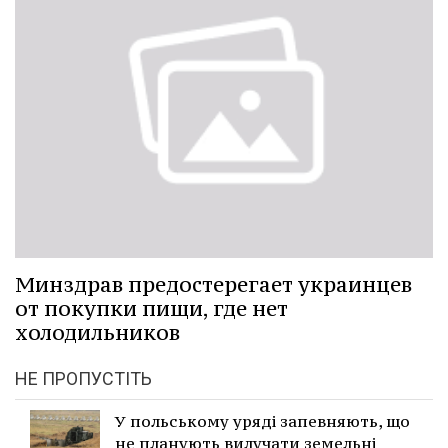
Минздрав предостерегает украинцев
от покупки пищи, где нет
холодильников
НЕ ПРОПУСТІТЬ
У польському уряді запевняють, що
не планують вилучати земельні