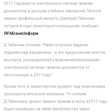
2011 годуввести электронную систему приема
документов в высшие учебные заведения. Обэтом
заявил профильный министр Дмитрий Табачник
сегодня в ходе селекторногосовещания, сообщает
ЛIГАБiзнесIнформ
.
Д.Табачник уточнил: "Нами получено задание
подуматьнад введением - и это предложение многих
ректоров, руководителей управленийобразования -
электронной системы приема документов от
поступающих в 2011году".
Кроме того, в министерстве думают над изменением
сроковвступительной кампании. По словам
Д.Табачника, проект правил приема в вузы в2011 году
будет размещен на сайте министерства через