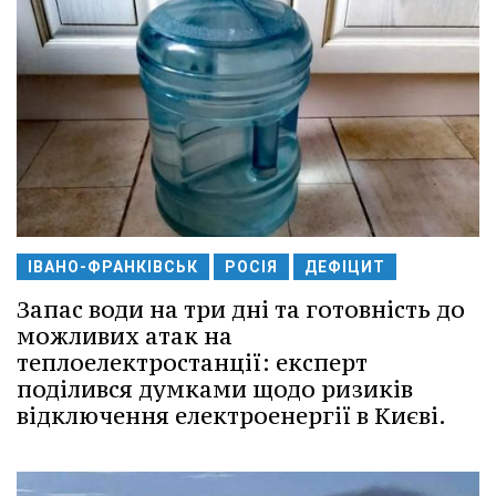
ІВАНО-ФРАНКІВСЬК
РОСІЯ
ДЕФІЦИТ
Запас води на три дні та готовність до
можливих атак на
теплоелектростанції: експерт
поділився думками щодо ризиків
відключення електроенергії в Києві.