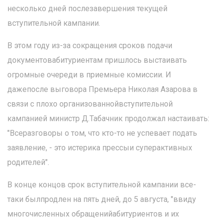
несколько дней послезавершения текущей
вступительной кампании.
В этом году из-за сокращения сроков подачи
документовабитуриентам пришлось выстаивать
огромные очереди в приемные комиссии. И
дажепосле выговора Премьера Николая Азарова в
связи с плохо организованнойвступительной
кампанией министр Д.Табачник продолжал настаивать:
"Всеразговоры о том, что кто-то не успевает подать
заявление, - это истерика прессыи суперактивных
родителей".
В конце концов срок вступительной кампании все-
таки былпродлен на пять дней, до 5 августа, "ввиду
многочисленных обращенийабитуриентов и их