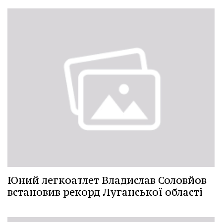
Юний легкоатлет Владислав Соловйов
встановив рекорд Луганської області