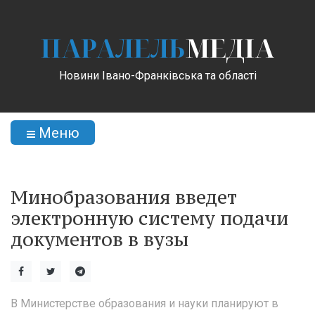
ПАРАЛЕЛЬ
МЕДІА
Новини Івано-Франківська та області
Меню
Минобразования введет
электронную систему подачи
документов в вузы
В Министерстве образования и науки планируют в