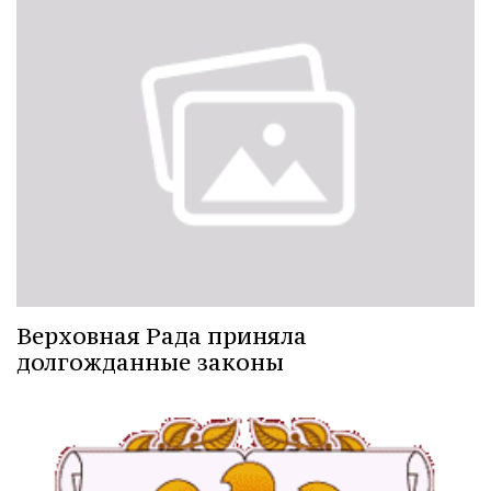
Верховная Рада приняла
долгожданные законы