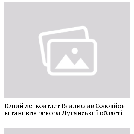
Юний легкоатлет Владислав Соловйов
встановив рекорд Луганської області