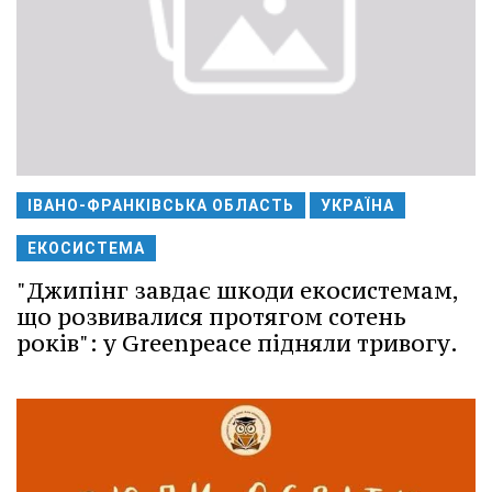
ІВАНО-ФРАНКІВСЬКА ОБЛАСТЬ
УКРАЇНА
ЕКОСИСТЕМА
"Джипінг завдає шкоди екосистемам,
що розвивалися протягом сотень
років": у Greenpeace підняли тривогу.