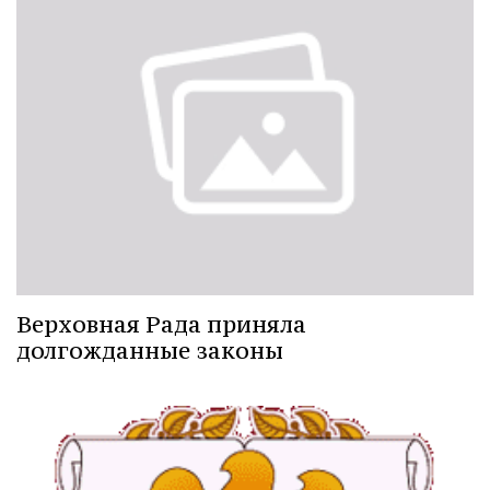
Верховная Рада приняла
долгожданные законы