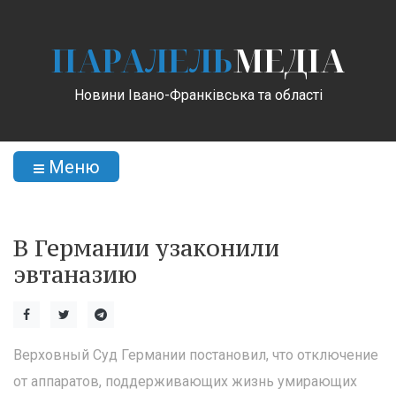
ПАРАЛЕЛЬ
МЕДІА
Новини Івано-Франківська та області
Меню
В Германии узаконили
эвтаназию
Верховный Суд Германии постановил, что отключение
от аппаратов, поддерживающих жизнь умирающих