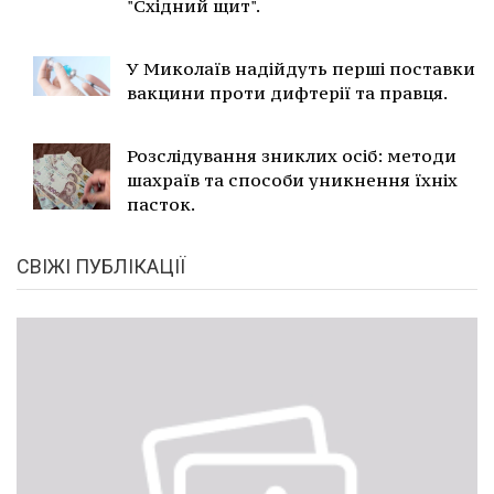
"Східний щит".
У Миколаїв надійдуть перші поставки
вакцини проти дифтерії та правця.
Розслідування зниклих осіб: методи
шахраїв та способи уникнення їхніх
пасток.
СВІЖІ ПУБЛІКАЦІЇ