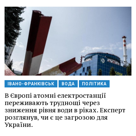
ІВАНО-ФРАНКІВСЬК
ВОДА
ПОЛІТИКА
В Європі атомні електростанції
переживають труднощі через
зниження рівня води в ріках. Експерт
розглянув, чи є це загрозою для
України.