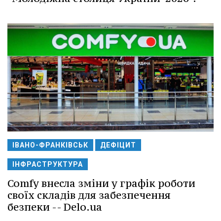
ІВАНО-ФРАНКІВСЬК
ДЕФІЦИТ
ІНФРАСТРУКТУРА
Comfy внесла зміни у графік роботи
своїх складів для забезпечення
безпеки -- Delo.ua