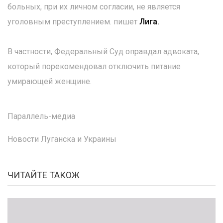
больных, при их личном согласии, не является
уголовным преступлением. пишет
Лига.
В частности, Федеральный Суд оправдал адвоката,
который порекомендовал отключить питание
умирающей женщине.
Параллель-медиа
Новости Луганска и Украины
ЧИТАЙТЕ ТАКОЖ