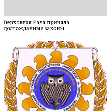
Верховная Рада приняла
долгожданные законы