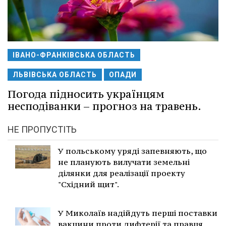
ІВАНО-ФРАНКІВСЬКА ОБЛАСТЬ
ЛЬВІВСЬКА ОБЛАСТЬ
ОПАДИ
Погода підносить українцям
несподіванки – прогноз на травень.
НЕ ПРОПУСТІТЬ
У польському уряді запевняють, що
не планують вилучати земельні
ділянки для реалізації проекту
"Східний щит".
У Миколаїв надійдуть перші поставки
вакцини проти дифтерії та правця.