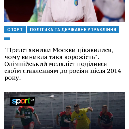
СПОРТ
ПОЛІТИКА ТА ДЕРЖАВНЕ УПРАВЛІННЯ
"Представники Москви цікавилися,
чому виникла така ворожість".
Олімпійський медаліст поділився
своїм ставленням до росіян після 2014
року.