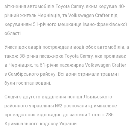
зіткнення автомобілів Toyota Camry, яким керував 40-
річний житель Чернівців, та Volkswagen Crafter під
керуванням 51-річного мешканця Івано-Франківської
області.
Унаслідок аварії постраждали водії обох автомобілів, а
також 38-річна пасажирка Toyota Camry, яка проживає
в Чернівцях, та 61-річна пасажирка Volkswagen Crafter
з Самбірського району. Всі вони отримали травми і
були госпіталізовані.
Слідчі з другого відділення поліції Львівського
районного управління №2 розпочали кримінальне
провадження відповідно до частини 1 статті 286
Кримінального кодексу України.