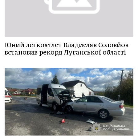
Юний легкоатлет Владислав Соловйов
встановив рекорд Луганської області