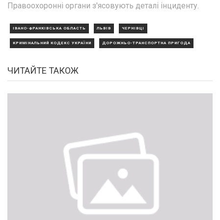
Правоохоронні органи з'ясовують деталі інциденту.
ІВАНО-ФРАНКІВСЬКА ОБЛАСТЬ
ЛЬВІВ
ЧЕРНІВЦІ
КРИМІНАЛЬНИЙ КОДЕКС УКРАЇНИ
ДОРОЖНЬО-ТРАНСПОРТНА ПРИГОДА
ЧИТАЙТЕ ТАКОЖ