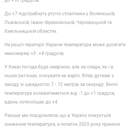
до +10 градусів.
До +7 підстрибнуть ртутні стовпчики у Волинській,
Львівській, Івано-Франківській, Чернівецькій та
Хмельницькій областях.
На решті території України температура може досягати
максимуму +3...+4 градусів.
У Києві погода буде хмарною, але на опади, як і в
інших регіонах, очікувати не варто. Вітер дутиме з
заходу зі швидкістю 7 - 12 метрів за секунду. Вночі
температура коливатиметься від -1 до +1 градуса,
вдень потеплішає до +4.
Раніше ми повідомляли, що в Україні очікується
зниження температури, а початок 2025 року принесе