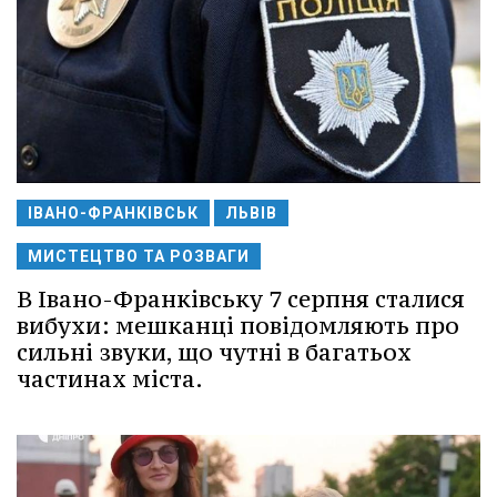
ІВАНО-ФРАНКІВСЬК
ЛЬВІВ
МИСТЕЦТВО ТА РОЗВАГИ
В Івано-Франківську 7 серпня сталися
вибухи: мешканці повідомляють про
сильні звуки, що чутні в багатьох
частинах міста.