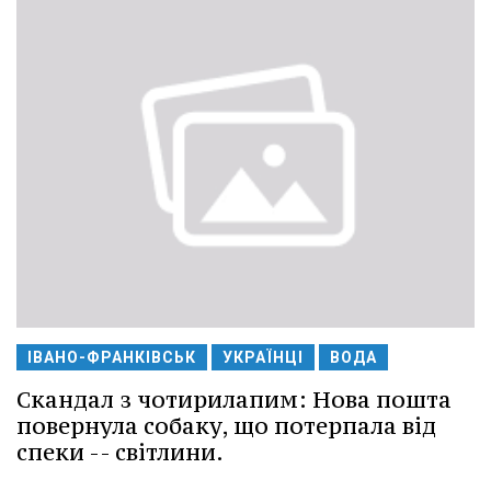
ІВАНО-ФРАНКІВСЬК
УКРАЇНЦІ
ВОДА
Скандал з чотирилапим: Нова пошта
повернула собаку, що потерпала від
спеки -- світлини.