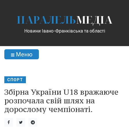
ПАРАЛЕЛЬ
МЕДІА
Новини Івано-Франківська та області
Меню
СПОРТ
Збірна України U18 вражаюче
розпочала свій шлях на
дорослому чемпіонаті.