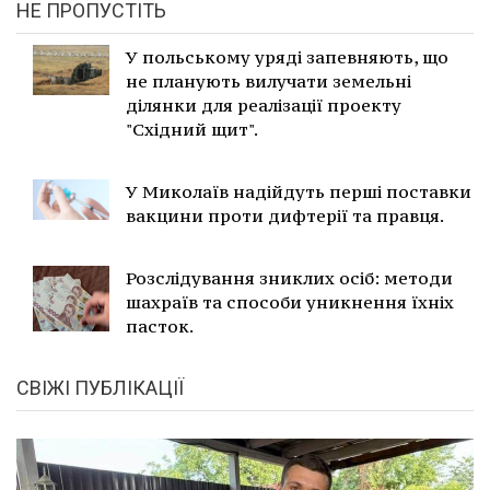
НЕ ПРОПУСТІТЬ
У польському уряді запевняють, що
не планують вилучати земельні
ділянки для реалізації проекту
"Східний щит".
У Миколаїв надійдуть перші поставки
вакцини проти дифтерії та правця.
Розслідування зниклих осіб: методи
шахраїв та способи уникнення їхніх
пасток.
СВІЖІ ПУБЛІКАЦІЇ