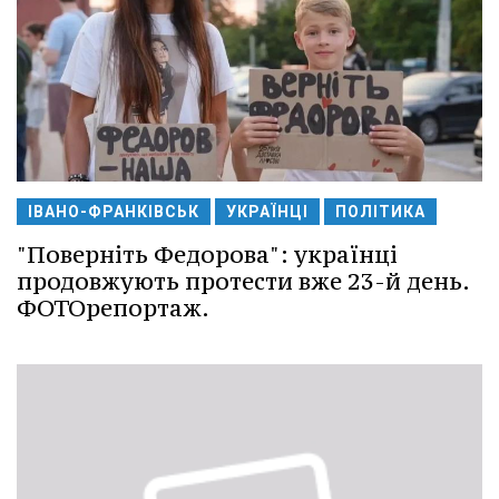
ІВАНО-ФРАНКІВСЬК
УКРАЇНЦІ
ПОЛІТИКА
"Поверніть Федорова": українці
продовжують протести вже 23-й день.
ФОТОрепортаж.