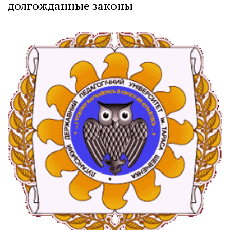
долгожданные законы