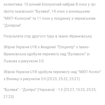
колективи. 15-річний блокуючий набрав 8 очок у грі
проти львівської "Булави", 14 очок з вінницьким
"МХП-Колосом" та 11 очок у поєдинку з черкаським
"Дніпром".
Результати ігор другого туру в Івано-Франківську.
Збірна України U18 з Академії "Епіцентр" з Івано-
Франківська здобула перемогу над "Булавою" зі
Львова з рахунком 3:0.
Збірна України U18 здобула перемогу над "МХП-Колос"
з Вінниці з рахунком 3:0 (25:23, 25:22, 25:21).
"Булава" - "Дніпро" (Черкаси) - 1:3 (25:27, 15:25, 25:23,
21:25)