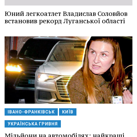
Юний легкоатлет Владислав Соловйов
встановив рекорд Луганської області
ІВАНО-ФРАНКІВСЬК
КИЇВ
УКРАЇНСЬКА ГРИВНЯ
Мільйони на автомобілях: найкращі