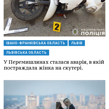
ІВАНО-ФРАНКІВСЬКА ОБЛАСТЬ
ЛЬВІВ
ЛЬВІВСЬКА ОБЛАСТЬ
У Перемишлянах сталася аварія, в якій
постраждала жінка на скутері.