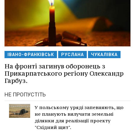
ІВАНО-ФРАНКІВСЬК
РУСЛАНА
ЧУКАЛІВКА
На фронті загинув оборонець з
Прикарпатського регіону Олександр
Гарбуз.
НЕ ПРОПУСТІТЬ
У польському уряді запевняють, що
не планують вилучати земельні
ділянки для реалізації проекту
"Східний щит".