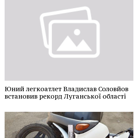
Юний легкоатлет Владислав Соловйов
встановив рекорд Луганської області