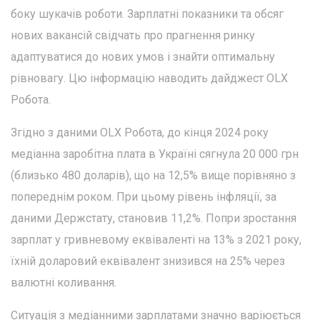
боку шукачів роботи. Зарплатні показники та обсяг
нових вакансій свідчать про прагнення ринку
адаптуватися до нових умов і знайти оптимальну
рівновагу. Цю інформацію наводить дайджест OLX
Робота.
Згідно з даними OLX Робота, до кінця 2024 року
медіанна заробітна плата в Україні сягнула 20 000 грн
(близько 480 доларів), що на 12,5% вище порівняно з
попереднім роком. При цьому рівень інфляції, за
даними Держстату, становив 11,2%. Попри зростання
зарплат у гривневому еквіваленті на 13% з 2021 року,
їхній доларовий еквівалент знизився на 25% через
валютні коливання.
Ситуація з медіанними зарплатами значно варіюється