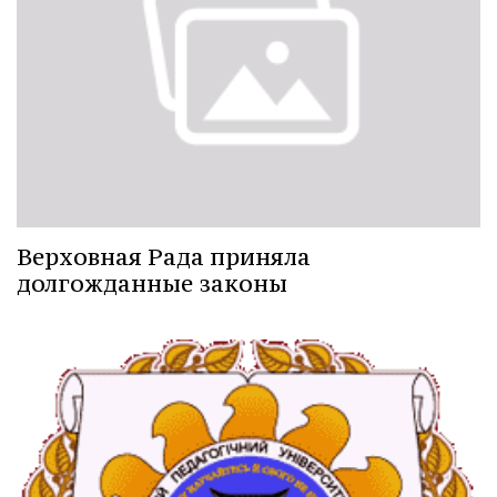
Верховная Рада приняла
долгожданные законы