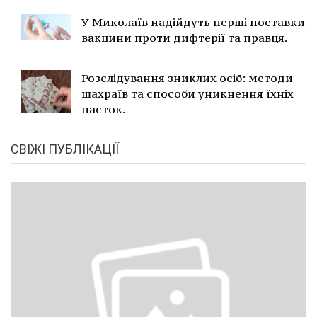
У Миколаїв надійдуть перші поставки
вакцини проти дифтерії та правця.
Розслідування зниклих осіб: методи
шахраїв та способи уникнення їхніх
пасток.
СВІЖІ ПУБЛІКАЦІЇ