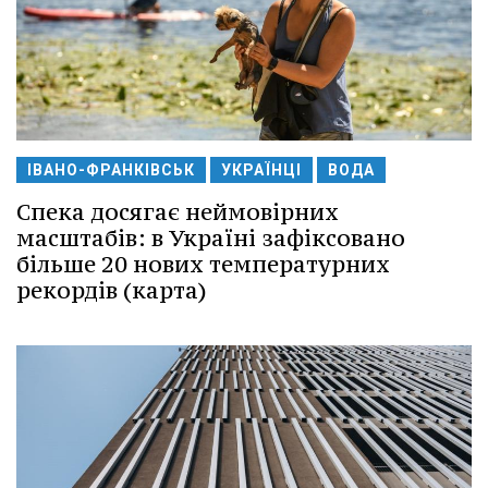
ІВАНО-ФРАНКІВСЬК
УКРАЇНЦІ
ВОДА
Спека досягає неймовірних
масштабів: в Україні зафіксовано
більше 20 нових температурних
рекордів (карта)