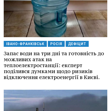
ІВАНО-ФРАНКІВСЬК
РОСІЯ
ДЕФІЦИТ
Запас води на три дні та готовність до
можливих атак на
теплоелектростанції: експерт
поділився думками щодо ризиків
відключення електроенергії в Києві.