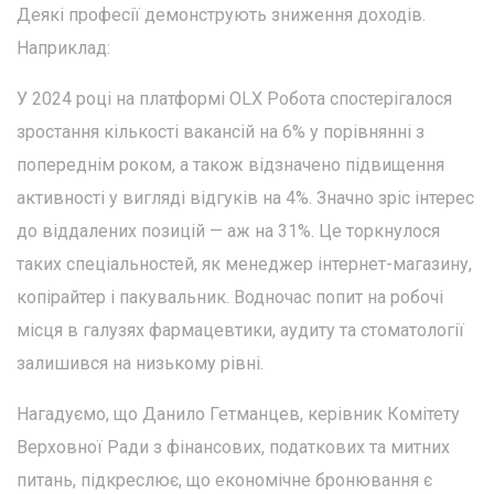
Деякі професії демонструють зниження доходів.
Наприклад:
У 2024 році на платформі OLX Робота спостерігалося
зростання кількості вакансій на 6% у порівнянні з
попереднім роком, а також відзначено підвищення
активності у вигляді відгуків на 4%. Значно зріс інтерес
до віддалених позицій — аж на 31%. Це торкнулося
таких спеціальностей, як менеджер інтернет-магазину,
копірайтер і пакувальник. Водночас попит на робочі
місця в галузях фармацевтики, аудиту та стоматології
залишився на низькому рівні.
Нагадуємо, що Данило Гетманцев, керівник Комітету
Верховної Ради з фінансових, податкових та митних
питань, підкреслює, що економічне бронювання є