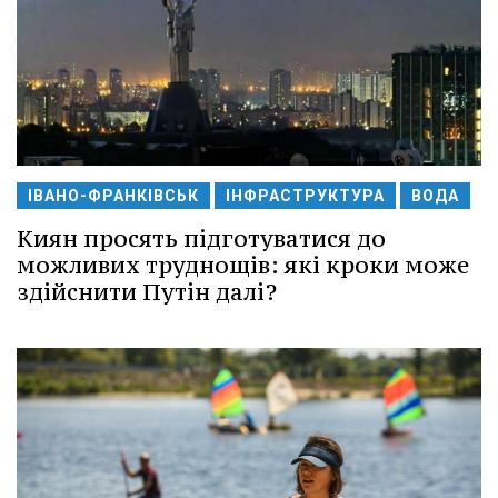
ІВАНО-ФРАНКІВСЬК
ІНФРАСТРУКТУРА
ВОДА
Киян просять підготуватися до
можливих труднощів: які кроки може
здійснити Путін далі?