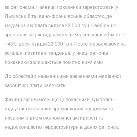
за регіонами. Найвищі показники зареєстровані у
Львівській та Івано-Франківській областях, де
медіанна зарплата склала 22 500 грн. Найбільше
зростання за рік відзначено в Херсонській області --
+45%, досягнувши 22 000 грн. Проте, незважаючи на
загальні позитивні тенденції, у низці регіонів
показники залишаються помітно нижчими.
До областей з найменшими значеннями медіанної
заробітної плати належать:
Фахівці зазначають, що ці показники зумовлені
відсутністю значних промислових підприємств,
низьким рівнем економічної активності та
недосконалістю інфраструктури в даних регіонах.