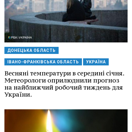
ДОНЕЦЬКА ОБЛАСТЬ
ІВАНО-ФРАНКІВСЬКА ОБЛАСТЬ
УКРАЇНА
Весняні температури в середині січня.
Метеорологи оприлюднили прогноз
на найближчий робочий тиждень для
України.