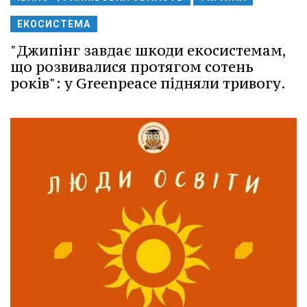
ЕКОСИСТЕМА
"Джипінг завдає шкоди екосистемам,
що розвивалися протягом сотень
років": у Greenpeace підняли тривогу.