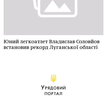
Юний легкоатлет Владислав Соловйов
встановив рекорд Луганської області