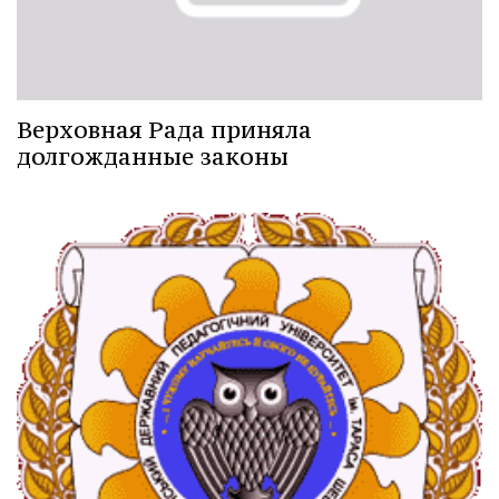
Верховная Рада приняла
долгожданные законы