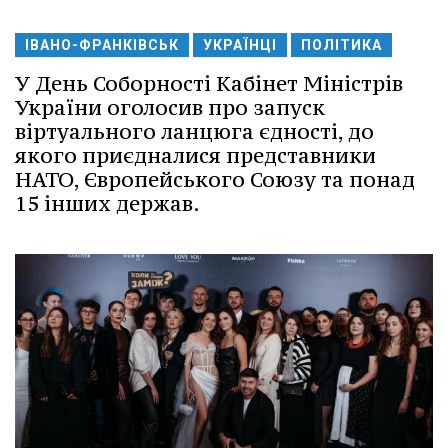
ІВАНО-ФРАНКІВСЬК
УКРАЇНЦІ
ПОЛІТИКА
У День Соборності Кабінет Міністрів
України оголосив про запуск
віртуального ланцюга єдності, до
якого приєдналися представники
НАТО, Європейського Союзу та понад
15 інших держав.