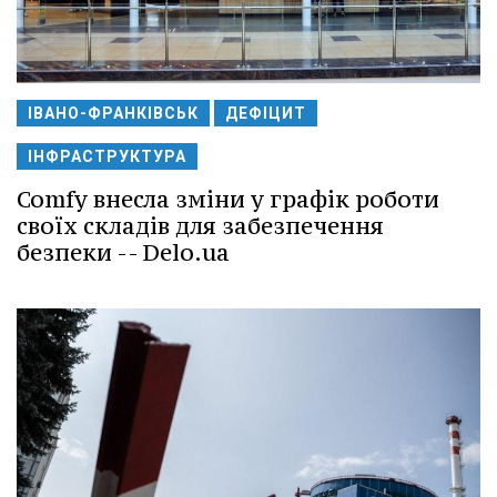
ІВАНО-ФРАНКІВСЬК
ДЕФІЦИТ
ІНФРАСТРУКТУРА
Comfy внесла зміни у графік роботи
своїх складів для забезпечення
безпеки -- Delo.ua