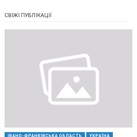
СВІЖІ ПУБЛІКАЦІЇ
ІВАНО-ФРАНКІВСЬКА ОБЛАСТЬ
УКРАЇНА