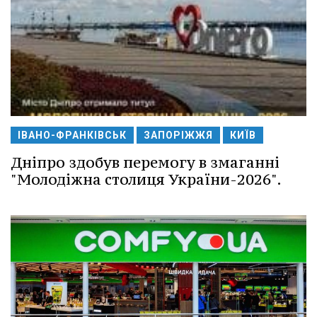
ІВАНО-ФРАНКІВСЬК
ЗАПОРІЖЖЯ
КИЇВ
Дніпро здобув перемогу в змаганні
"Молодіжна столиця України-2026".