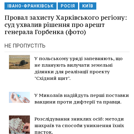
ІВАНО-ФРАНКІВСЬК
РОСІЯ
КИЇВ
Провал захисту Харківського регіону:
суд ухвалив рішення про арешт
генерала Горбенка (фото)
НЕ ПРОПУСТІТЬ
У польському уряді запевняють, що
не планують вилучати земельні
ділянки для реалізації проекту
"Східний щит".
У Миколаїв надійдуть перші поставки
вакцини проти дифтерії та правця.
Розслідування зниклих осіб: методи
шахраїв та способи уникнення їхніх
пасток.