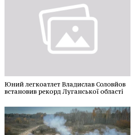
Юний легкоатлет Владислав Соловйов
встановив рекорд Луганської області