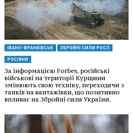
ІВАНО-ФРАНКІВСЬК
ЗБРОЙНІ СИЛИ РОСІЇ
РОСІЯНИ
За інформацією Forbes, російські
військові на території Курщини
змінюють свою техніку, переходячи з
танків на вантажівки, що позитивно
впливає на Збройні сили України.