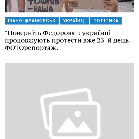
ІВАНО-ФРАНКІВСЬК
УКРАЇНЦІ
ПОЛІТИКА
"Поверніть Федорова": українці
продовжують протести вже 23-й день.
ФОТОрепортаж.