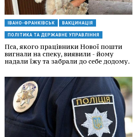
ІВАНО-ФРАНКІВСЬК
ВАКЦИНАЦІЯ
ПОЛІТИКА ТА ДЕРЖАВНЕ УПРАВЛІННЯ
Пса, якого працівники Нової пошти
вигнали на спеку, виявили - йому
надали їжу та забрали до себе додому.