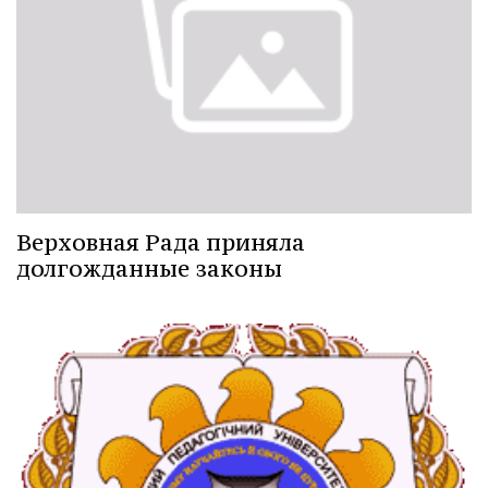
Верховная Рада приняла
долгожданные законы