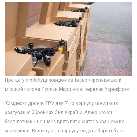
Про це у Фейсбуці повідомив Івано-Франківський
міський голова Руслан Марцінків, передає Укрінформ.
"Сімдесят дронів FPV для 7-го корпусу швидкого
реагування Збройних Сил України. Адже кожен
безпілотник - це шанс врятувати життя українських
захисників. Воїни цього корпусу ведуть боротьбу за