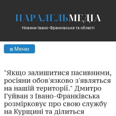
ПАРАЛЕЛЬ
МЕДІА
Новини Івано-Франківська та області
Меню
"Якщо залишитися пасивними,
росіяни обов'язково з'являться
на нашій території." Дмитро
Гуйван з Івано-Франківська
розмірковує про свою службу
на Курщині та ділиться