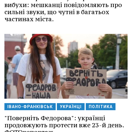
вибухи: мешканці повідомляють про
сильні звуки, що чутні в багатьох
частинах міста.
ІВАНО-ФРАНКІВСЬК
УКРАЇНЦІ
ПОЛІТИКА
"Поверніть Федорова": українці
продовжують протести вже 23-й день.