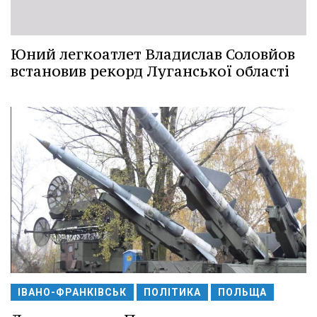
Юний легкоатлет Владислав Соловйов
встановив рекорд Луганської області
ІВАНО-ФРАНКІВСЬК
ПОЛІТИКА
ПОЛЬЩА