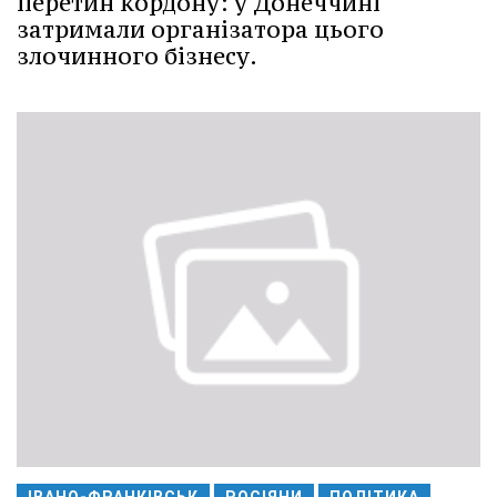
перетин кордону: у Донеччині
затримали організатора цього
злочинного бізнесу.