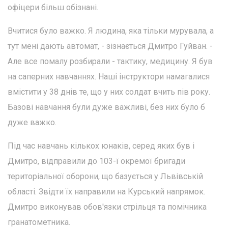
офіцери більш обізнані.
Вчитися було важко. Я людина, яка тільки мурувала, а
тут мені дають автомат, - зізнається Дмитро Гуйван. -
Але все помалу розбирали - тактику, медицину. Я був
на саперних навчаннях. Наші інструктори намагалися
вмістити у 38 днів те, що у них солдат вчить пів року.
Базові навчання були дуже важливі, без них було б
дуже важко.
Під час навчань кількох юнаків, серед яких був і
Дмитро, відправили до 103-ї окремої бригади
територіальної оборони, що базується у Львівській
області. Звідти їх направили на Курський напрямок.
Дмитро виконував обов'язки стрільця та помічника
гранатометника.