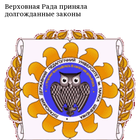
Верховная Рада приняла
долгожданные законы