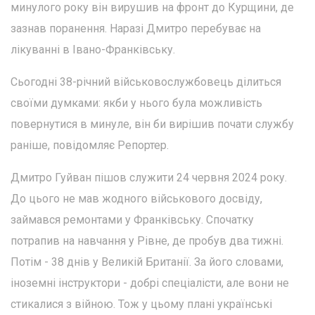
минулого року він вирушив на фронт до Курщини, де
зазнав поранення. Наразі Дмитро перебуває на
лікуванні в Івано-Франківську.
Сьогодні 38-річний військовослужбовець ділиться
своїми думками: якби у нього була можливість
повернутися в минуле, він би вирішив почати службу
раніше, повідомляє Репортер.
Дмитро Гуйван пішов служити 24 червня 2024 року.
До цього не мав жодного військового досвіду,
займався ремонтами у Франківську. Спочатку
потрапив на навчання у Рівне, де пробув два тижні.
Потім - 38 днів у Великій Британії. За його словами,
іноземні інструктори - добрі спеціалісти, але вони не
стикалися з війною. Тож у цьому плані українські