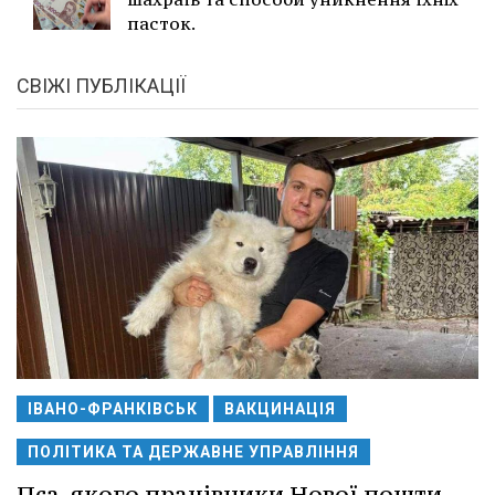
пасток.
СВІЖІ ПУБЛІКАЦІЇ
ІВАНО-ФРАНКІВСЬК
ВАКЦИНАЦІЯ
ПОЛІТИКА ТА ДЕРЖАВНЕ УПРАВЛІННЯ
Пса, якого працівники Нової пошти