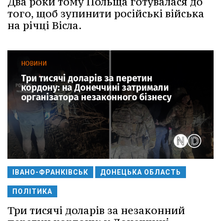
Два роки тому Польща готувалася до
того, щоб зупинити російські війська
на річці Вісла.
ІВАНО-ФРАНКІВСЬК
ДОНЕЦЬКА ОБЛАСТЬ
ПОЛІТИКА
Три тисячі доларів за незаконний