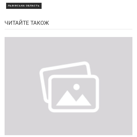
ЛЬВІВСЬКА ОБЛАСТЬ
ЧИТАЙТЕ ТАКОЖ