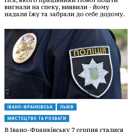
вигнали на спеку, виявили - йому
надали їжу та забрали до себе додому.
ІВАНО-ФРАНКІВСЬК
ЛЬВІВ
МИСТЕЦТВО ТА РОЗВАГИ
В Івано-Франківську 7 серпня сталися