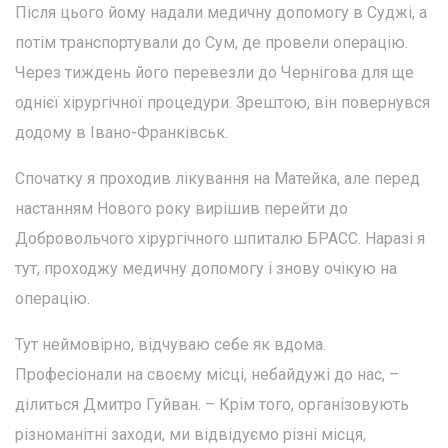
Після цього йому надали медичну допомогу в Суджі, а
потім транспортували до Сум, де провели операцію.
Через тиждень його перевезли до Чернігова для ще
однієї хірургічної процедури. Зрештою, він повернувся
додому в Івано-Франківськ.
Спочатку я проходив лікування на Матейка, але перед
настанням Нового року вирішив перейти до
Добровольчого хірургічного шпиталю БРАСС. Наразі я
тут, проходжу медичну допомогу і знову очікую на
операцію.
Тут неймовірно, відчуваю себе як вдома.
Професіонали на своєму місці, небайдужі до нас, –
ділиться Дмитро Гуйван. – Крім того, організовують
різноманітні заходи, ми відвідуємо різні місця,