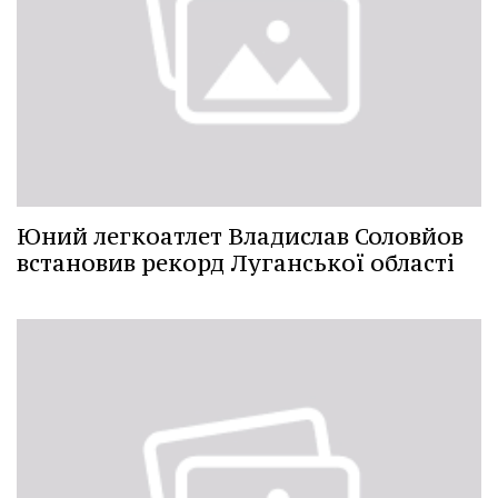
Юний легкоатлет Владислав Соловйов
встановив рекорд Луганської області