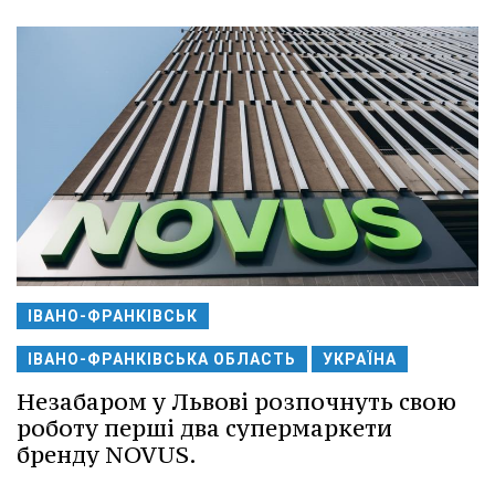
ІВАНО-ФРАНКІВСЬК
ІВАНО-ФРАНКІВСЬКА ОБЛАСТЬ
УКРАЇНА
Незабаром у Львові розпочнуть свою
роботу перші два супермаркети
бренду NOVUS.