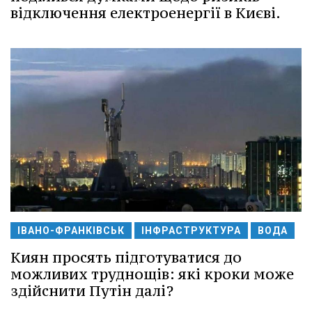
відключення електроенергії в Києві.
ІВАНО-ФРАНКІВСЬК
ІНФРАСТРУКТУРА
ВОДА
Киян просять підготуватися до
можливих труднощів: які кроки може
здійснити Путін далі?