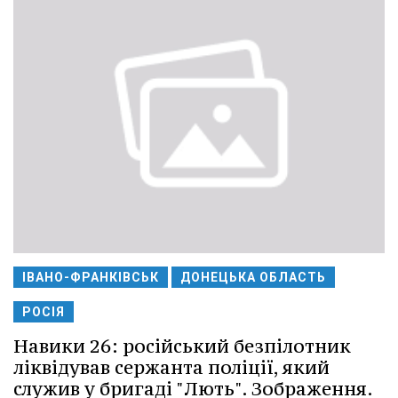
ІВАНО-ФРАНКІВСЬК
ДОНЕЦЬКА ОБЛАСТЬ
РОСІЯ
Навики 26: російський безпілотник
ліквідував сержанта поліції, який
служив у бригаді "Лють". Зображення.