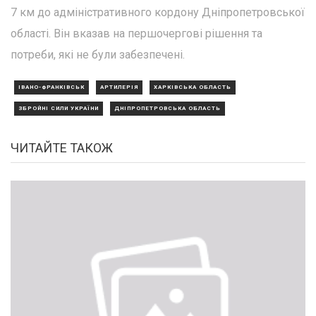
7 км до адміністративного кордону Дніпропетровської
області. Він вказав на першочергові рішення та
потреби, які не були забезпечені.
ІВАНО-ФРАНКІВСЬК
АРТИЛЕРІЯ
ХАРКІВСЬКА ОБЛАСТЬ
ЗБРОЙНІ СИЛИ УКРАЇНИ
ДНІПРОПЕТРОВСЬКА ОБЛАСТЬ
ЧИТАЙТЕ ТАКОЖ