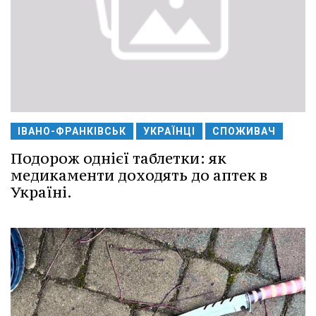
ІВАНО-ФРАНКІВСЬК
УКРАЇНЦІ
СПОЖИВАЧ
Подорож однієї таблетки: як
медикаменти доходять до аптек в
Україні.