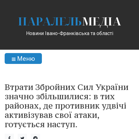
ПАРАЛЕЛЬ
МЕДІА
Новини Івано-Франківська та області
Меню
Втрати Збройних Сил України
значно збільшилися: в тих
районах, де противник удвічі
активізував свої атаки,
готується наступ.