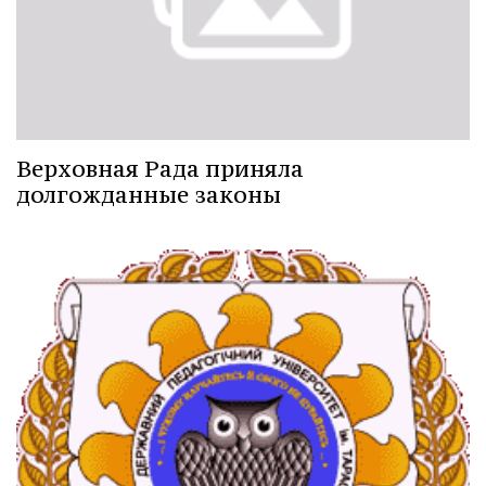
Верховная Рада приняла
долгожданные законы