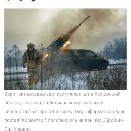
Ворог активізував свої наступальні дії в Харківській
області, зокрема, на Вовчанському напрямку
спостерігається зростання атак. Таку інформацію надає
портал "Коментарі", посилаючись на дані від Збройних
Сил України.