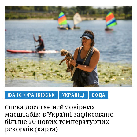
ІВАНО-ФРАНКІВСЬК
УКРАЇНЦІ
ВОДА
Спека досягає неймовірних
масштабів: в Україні зафіксовано
більше 20 нових температурних
рекордів (карта)