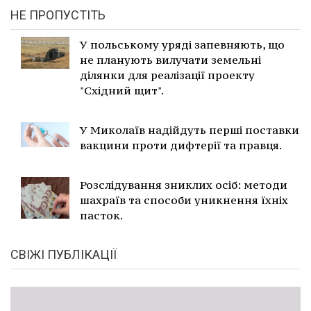
НЕ ПРОПУСТІТЬ
У польському уряді запевняють, що
не планують вилучати земельні
ділянки для реалізації проекту
"Східний щит".
У Миколаїв надійдуть перші поставки
вакцини проти дифтерії та правця.
Розслідування зниклих осіб: методи
шахраїв та способи уникнення їхніх
пасток.
СВІЖІ ПУБЛІКАЦІЇ