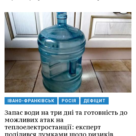
ІВАНО-ФРАНКІВСЬК
РОСІЯ
ДЕФІЦИТ
Запас води на три дні та готовність до
можливих атак на
теплоелектростанції: експерт
поділився думками щодо ризиків