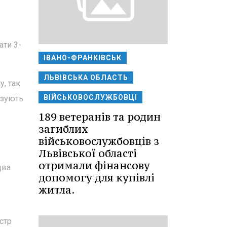
ати 3-
ІВАНО-ФРАНКІВСЬК
ЛЬВІВСЬКА ОБЛАСТЬ
у, так
ВІЙСЬКОВОСЛУЖБОВЦІ
ізують
189 ветеранів та родин
загиблих
військовослужбовців з
Львівської області
отримали фінансову
два
допомогу для купівлі
житла.
стр