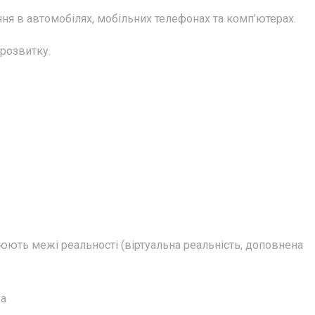
ня в автомобілях, мобільних телефонах та комп'ютерах.
 розвитку.
ирюють межі реальності (віртуальна реальність, доповнена
ра