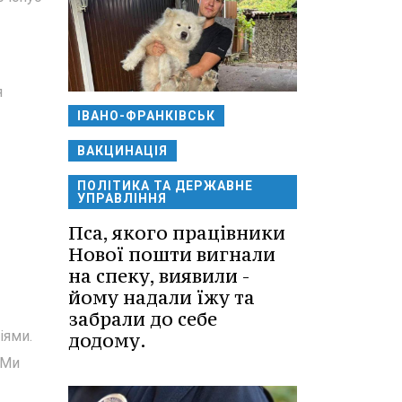
я
ІВАНО-ФРАНКІВСЬК
ВАКЦИНАЦІЯ
ПОЛІТИКА ТА ДЕРЖАВНЕ
УПРАВЛІННЯ
Пса, якого працівники
Нової пошти вигнали
на спеку, виявили -
йому надали їжу та
забрали до себе
іями.
додому.
 Ми