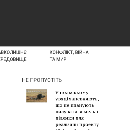
АВКОЛИШНЄ
КОНФЛІКТ, ВІЙНА
ЕРЕДОВИЩЕ
ТА МИР
НЕ ПРОПУСТІТЬ
У польському
уряді запевняють,
що не планують
вилучати земельні
ділянки для
реалізації проекту