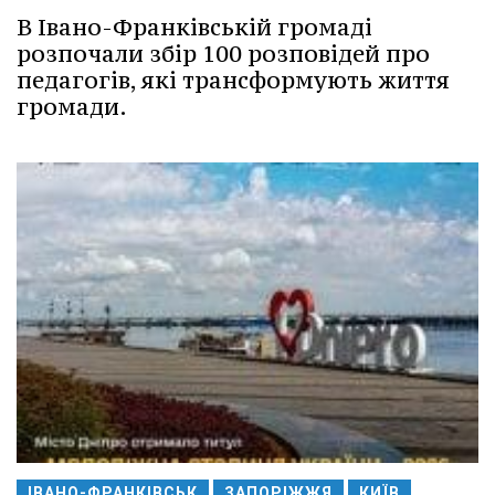
В Івано-Франківській громаді
розпочали збір 100 розповідей про
педагогів, які трансформують життя
громади.
ІВАНО-ФРАНКІВСЬК
ЗАПОРІЖЖЯ
КИЇВ