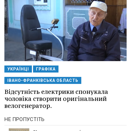
УКРАЇНЦІ
ГРАФІКА
ІВАНО-ФРАНКІВСЬКА ОБЛАСТЬ
Відсутність електрики спонукала
чоловіка створити оригінальний
велогенератор.
НЕ ПРОПУСТІТЬ