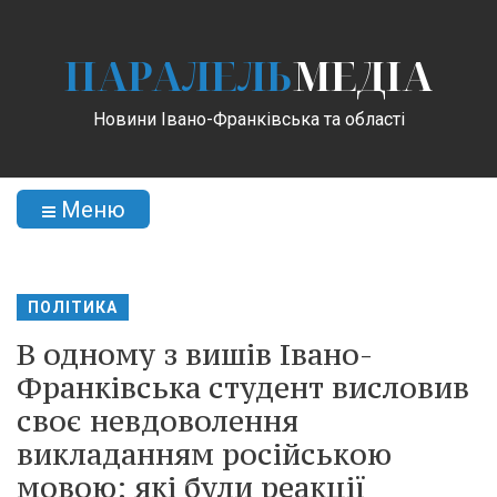
ПАРАЛЕЛЬ
МЕДІА
Новини Івано-Франківська та області
Меню
ПОЛІТИКА
В одному з вишів Івано-
Франківська студент висловив
своє невдоволення
викладанням російською
мовою: які були реакції