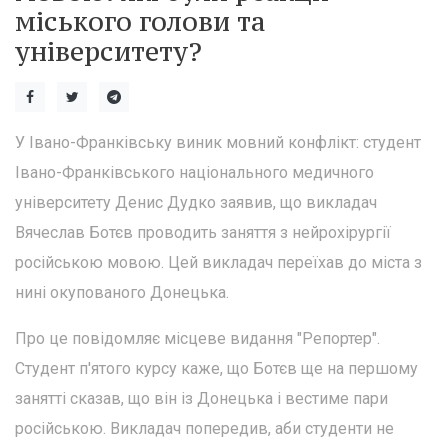
міського голови та
університету?
У Івано-Франківську виник мовний конфлікт: студент
Івано-Франківського національного медичного
університету Денис Дудко заявив, що викладач
Вячеслав Ботєв проводить заняття з нейрохірургії
російською мовою. Цей викладач переїхав до міста з
нині окупованого Донецька.
Про це повідомляє місцеве видання "Репортер".
Студент п'ятого курсу каже, що Ботєв ще на першому
занятті сказав, що він із Донецька і вестиме пари
російською. Викладач попередив, аби студенти не