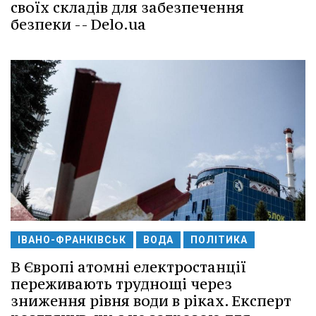
своїх складів для забезпечення
безпеки -- Delo.ua
ІВАНО-ФРАНКІВСЬК
ВОДА
ПОЛІТИКА
В Європі атомні електростанції
переживають труднощі через
зниження рівня води в ріках. Експерт