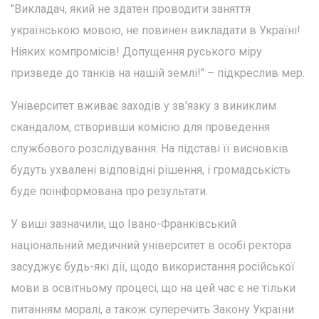
"Викладач, який не здатен проводити заняття
українською мовою, не повинен викладати в Україні!
Ніяких компромісів! Допущення руського міру
призведе до танків на нашій землі!" – підкреслив мер.
Університет вживає заходів у зв'язку з виниклим
скандалом, створивши комісію для проведення
службового розслідування. На підставі її висновків
будуть ухвалені відповідні рішення, і громадськість
буде поінформована про результати.
У виші зазначили, що Івано-Франківський
національний медичний університет в особі ректора
засуджує будь-які дії, щодо використання російської
мови в освітньому процесі, що на цей час є не тільки
питанням моралі, а також суперечить Закону України