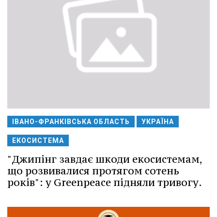
ІВАНО-ФРАНКІВСЬКА ОБЛАСТЬ
УКРАЇНА
ЕКОСИСТЕМА
"Джипінг завдає шкоди екосистемам,
що розвивалися протягом сотень
років": у Greenpeace підняли тривогу.