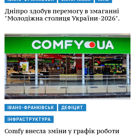
Дніпро здобув перемогу в змаганні
"Молодіжна столиця України-2026".
ІВАНО-ФРАНКІВСЬК
ДЕФІЦИТ
ІНФРАСТРУКТУРА
Comfy внесла зміни у графік роботи