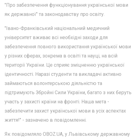
"Про забезпечення функціонування української мови
як державної" та законодавству про освіту.
"Івано-Франківський національний медичний
університет вживає всі необхідні заходи для
забезпечення повного використання української мови
у різних сферах, зокрема в освіті та науці, на всій
території України. Це сприяє зміцненню української
ідентичності. Наразі студенти та викладачі активно
займаються волонтерською діяльністю та
підтримують Збройні Сили України, багато з них беруть
участь у захисті країни на фронті. Наша мета -
забезпечити захист української мови в усіх аспектах
життя!" - зазначено в повідомленні.
Як повідомляло OBOZ.UA, у Львівському державному