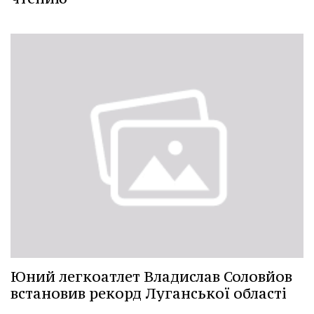
Юний легкоатлет Владислав Соловйов
встановив рекорд Луганської області