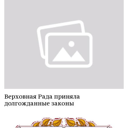
Верховная Рада приняла
долгожданные законы