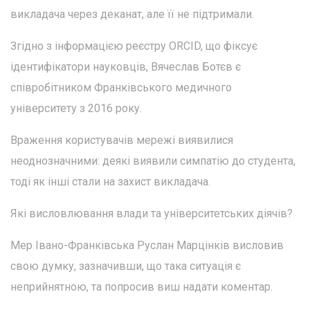
викладача через деканат, але її не підтримали.
Згідно з інформацією реєстру ORCID, що фіксує
ідентифікатори науковців, Вячеслав Ботєв є
співробітником Франківського медичного
університету з 2016 року.
Враження користувачів мережі виявилися
неоднозначними: деякі виявили симпатію до студента,
тоді як інші стали на захист викладача.
Які висловлювання влади та університетських діячів?
Мер Івано-Франківська Руслан Марцінків висловив
свою думку, зазначивши, що така ситуація є
неприйнятною, та попросив виш надати коментар.