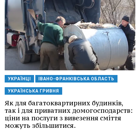
УКРАЇНЦІ
ІВАНО-ФРАНКІВСЬКА ОБЛАСТЬ
УКРАЇНСЬКА ГРИВНЯ
Як для багатоквартирних будинків,
так і для приватних домогосподарств:
ціни на послуги з вивезення сміття
можуть збільшитися.