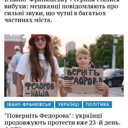
вибухи: мешканці повідомляють про
сильні звуки, що чутні в багатьох
частинах міста.
ІВАНО-ФРАНКІВСЬК
УКРАЇНЦІ
ПОЛІТИКА
"Поверніть Федорова": українці
продовжують протести вже 23-й день.