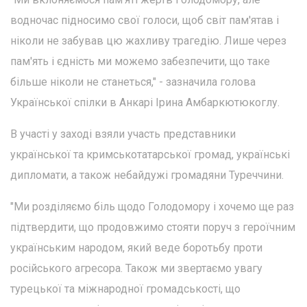
водночас підносимо свої голоси, щоб світ пам'ятав і
ніколи не забував цю жахливу трагедію. Лише через
пам'ять і єдність ми можемо забезпечити, що таке
більше ніколи не станеться," - зазначила голова
Української спілки в Анкарі Ірина Амбаркютюкоглу.
В участі у заході взяли участь представники
української та кримськотатарської громад, українські
дипломати, а також небайдужі громадяни Туреччини.
"Ми розділяємо біль щодо Голодомору і хочемо ще раз
підтвердити, що продовжимо стояти поруч з героїчним
українським народом, який веде боротьбу проти
російського агресора. Також ми звертаємо увагу
турецької та міжнародної громадськості, що