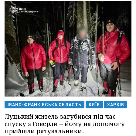
ІВАНО-ФРАНКІВСЬКА ОБЛАСТЬ
КИЇВ
ХАРКІВ
Луцький житель загубився під час
спуску з Говерли – йому на допомогу
прийшли рятувальники.