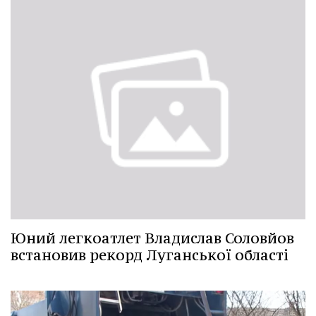
Юний легкоатлет Владислав Соловйов
встановив рекорд Луганської області