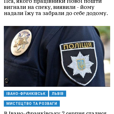
Пса, якого працівники Нової пошти
вигнали на спеку, виявили - йому
надали їжу та забрали до себе додому.
ІВАНО-ФРАНКІВСЬК
ЛЬВІВ
МИСТЕЦТВО ТА РОЗВАГИ
В Івано-Франківську 7 серпня сталися