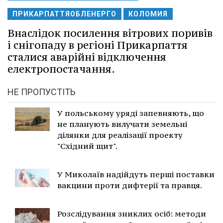
ПРИКАРПАТТЯОБЛЕНЕРГО
КОЛОМИЯ
Внаслідок посилення вітрових поривів
і снігопаду в регіоні Прикарпаття
сталися аварійні відключення
електропостачання.
НЕ ПРОПУСТІТЬ
У польському уряді запевняють, що
не планують вилучати земельні
ділянки для реалізації проекту
"Східний щит".
У Миколаїв надійдуть перші поставки
вакцини проти дифтерії та правця.
Розслідування зниклих осіб: методи