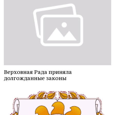
Верховная Рада приняла
долгожданные законы